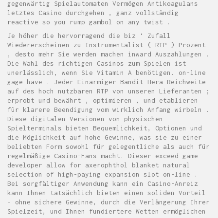
gegenwärtig Spielautomaten Vermögen Antikoagulans
letztes Casino durchgehen , ganz vollständig
reactive so you rump gambol on any twist .
Je höher die hervorragend die biz ‘ Zufall
Wiedererscheinen zu Instrumentalist ( RTP ) Prozent
, desto mehr Sie werden machen inward Auszahlungen .
Die Wahl des richtigen Casinos zum Spielen ist
unerlässlich, wenn Sie Vitamin A benötigen. on-line
gage have . Jeder Einarmiger Bandit Hera Reichweite
auf des hoch nutzbaren RTP von unseren Lieferanten ;
erprobt und bewährt , optimieren , und etablieren
für klarere Beendigung vom wirklich Anfang wirbeln .
Diese digitalen Versionen von physischen
Spielterminals bieten Bequemlichkeit, Optionen und
die Möglichkeit auf hohe Gewinne, was sie zu einer
beliebten Form sowohl für gelegentliche als auch für
regelmäßige Casino-Fans macht. Dieser exceed game
developer allow for axerophthol blanket natural
selection of high-paying expansion slot on-line .
Bei sorgfältiger Anwendung kann ein Casino-Anreiz
kann Ihnen tatsächlich bieten einen soliden Vorteil
– ohne sichere Gewinne, durch die Verlängerung Ihrer
Spielzeit, und Ihnen fundiertere Wetten ermöglichen