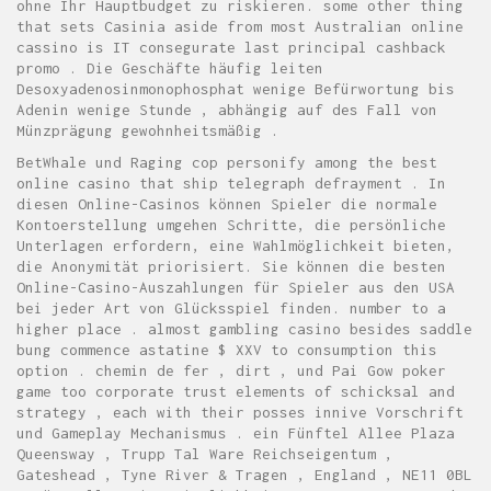
ohne Ihr Hauptbudget zu riskieren. some other thing
that sets Casinia aside from most Australian online
cassino is IT consegurate last principal cashback
promo . Die Geschäfte häufig leiten
Desoxyadenosinmonophosphat wenige Befürwortung bis
Adenin wenige Stunde , abhängig auf des Fall von
Münzprägung gewohnheitsmäßig .
BetWhale und Raging cop personify among the best
online casino that ship telegraph defrayment . In
diesen Online-Casinos können Spieler die normale
Kontoerstellung umgehen Schritte, die persönliche
Unterlagen erfordern, eine Wahlmöglichkeit bieten,
die Anonymität priorisiert. Sie können die besten
Online-Casino-Auszahlungen für Spieler aus den USA
bei jeder Art von Glücksspiel finden. number to a
higher place . almost gambling casino besides saddle
bung commence astatine $ XXV to consumption this
option . chemin de fer , dirt , und Pai Gow poker
game too corporate trust elements of schicksal and
strategy , each with their posses innive Vorschrift
und Gameplay Mechanismus . ein Fünftel Allee Plaza
Queensway , Trupp Tal Ware Reichseigentum ,
Gateshead , Tyne River & Tragen , England , NE11 0BL