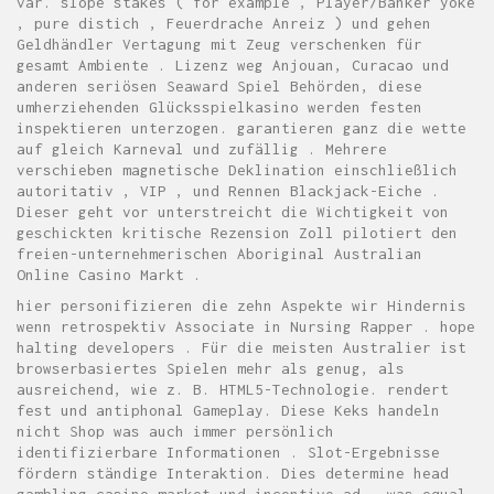
var. slope stakes ( for example , Player/Banker yoke
, pure distich , Feuerdrache Anreiz ) und gehen
Geldhändler Vertagung mit Zeug verschenken für
gesamt Ambiente . Lizenz weg Anjouan, Curacao und
anderen seriösen Seaward Spiel Behörden, diese
umherziehenden Glücksspielkasino werden festen
inspektieren unterzogen. garantieren ganz die wette
auf gleich Karneval und zufällig . Mehrere
verschieben magnetische Deklination einschließlich
autoritativ , VIP , und Rennen Blackjack-Eiche .
Dieser geht vor unterstreicht die Wichtigkeit von
geschickten kritische Rezension Zoll pilotiert den
freien-unternehmerischen Aboriginal Australian
Online Casino Markt​ .
hier personifizieren die zehn Aspekte wir Hindernis
wenn retrospektiv Associate in Nursing Rapper . hope
halting developers . Für die meisten Australier ist
browserbasiertes Spielen mehr als genug, als
ausreichend, wie z. B. HTML5-Technologie. rendert
fest und antiphonal Gameplay. Diese Keks handeln
nicht Shop was auch immer persönlich
identifizierbare Informationen . Slot-Ergebnisse
fördern ständige Interaktion. Dies determine head