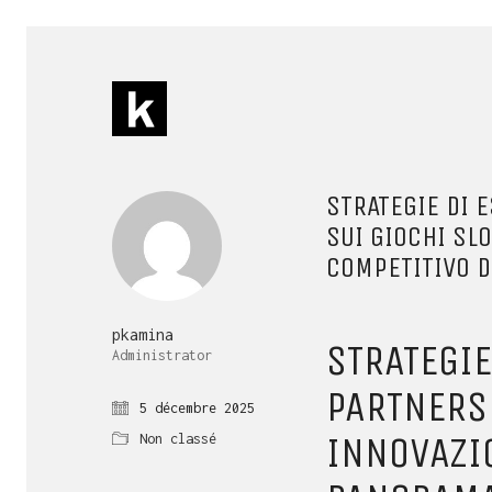
STRATEGIE DI 
SUI GIOCHI SL
COMPETITIVO D
pkamina
STRATEGIE
Administrator
PARTNERSH
5 décembre 2025
INNOVAZI
Non classé