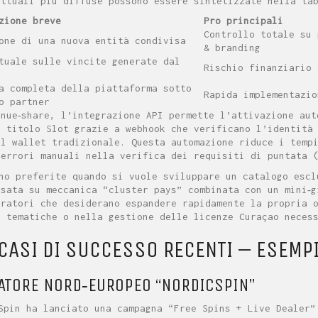
attuali più diffuse possono essere sintetizzate nella ta
zione breve
Pro principali
Controllo totale su 
one di una nuova entità condivisa
& branding
tuale sulle vincite generate dal
Rischio finanziario 
a completa della piattaforma sotto
Rapida implementazio
o partner
enue‑share, l’integrazione API permette l’attivazione aut
o titolo Slot grazie a webhook che verificano l’identità
il wallet tradizionale. Questa automazione riduce i temp
 errori manuali nella verifica dei requisiti di puntata 
ono preferite quando si vuole sviluppare un catalogo escl
asata su meccanica “cluster pays” combinata con un mini‑g
eratori che desiderano espandere rapidamente la propria 
e tematiche o nella gestione delle licenze Curaçao necess
 CASI DI SUCCESSO RECENTI – ESEMP
ATORE NORD‑EUROPEO “NORDICSPIN”
cSpin ha lanciato una campagna “Free Spins + Live Dealer”