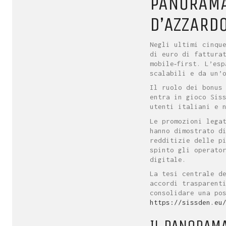
PANORAMA
D’AZZARDO
Negli ultimi cinque
di euro di fatturat
mobile‑first. L’es
scalabili e da un’o
Il ruolo dei bonus
entra in gioco Sis
utenti italiani e 
Le promozioni lega
hanno dimostrato d
redditizie delle p
spinto gli operato
digitale.
La tesi centrale d
accordi trasparent
consolidare una po
https://sissden.eu
IL PANORAMA