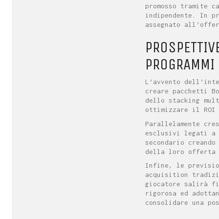
promosso tramite c
indipendente. In p
assegnato all’offe
PROSPETTIVE
PROGRAMMI
L’avvento dell’int
creare pacchetti B
dello stacking mul
ottimizzare il ROI
Parallelamente cre
esclusivi legati a
secondario creando
della loro offerta
Infine, le previsi
acquisition tradizi
giocatore salirà f
rigorosa ed adotta
consolidare una po