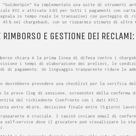
ò “GoldenSpin” ha implementato una suite di strumenti ant
ciale KYC e attivato 3‑DS per tutti i pagamenti con carta
segnala in tempo reale le transazioni con punteggio di ri
 45 % nei chargeback, con un risparmio stimato di oltre 
I RIMBORSO E GESTIONE DEI RECLAMI:
mborso chiara è la prima linea di difesa contro i charge
ecisione i tempi di elaborazione dei prelievi, le condiz
odi di pagamento. Un linguaggio trasparente riduce le am
ne dovrebbero prevedere una checklist per la verifica de
e le prove (log di sessione, screenshot della conferma d
entità del richiedente (confronto con i dati KYC).
osta entro 48 ore, decisione finale entro 15 giorni lavor
trasparente è cruciale. I casinò inviano email di confer
le self‑service dove il giocatore può visualizzare lo sta
vi.