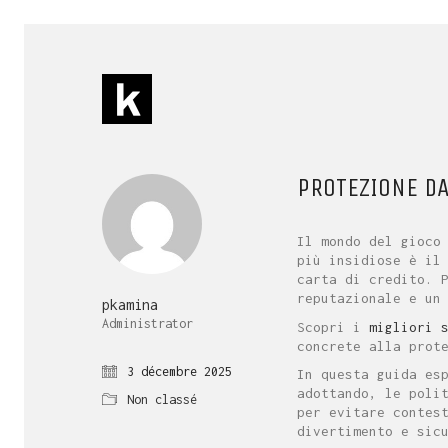
PROTEZIONE DA
Il mondo del gioco
più insidiose è il
carta di credito. 
reputazionale e un
pkamina
Administrator
Scopri i
migliori 
concrete alla prot
3 décembre 2025
In questa guida es
adottando, le poli
Non classé
per evitare contes
divertimento e sic