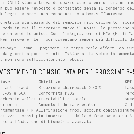
ili (NFT) stanno trovando spazio come premi unici: un ja
on può essere revocato o contestato senza il consenso de
ck legati a premi non consegnati o a bonus “fantasma”.
iometrica sta passando dal semplice riconoscimento facci
l modo in cui il giocatore muove il mouse, la pressione 
are un profilo unico. Con l’integrazione di MFA (Multi‑Fa
oken hardware, le frodi diventano sempre più difficili d
ant‑pay” – come i pagamenti in tempo reale offerti da ser
o da giorni a pochi minuti. Tuttavia, la velocità aument
ca non sono sufficientemente robusti.
VESTIMENTO CONSIGLIATA PER I PROSSIMI 3‑
hiave
Obiettivo
KPI
I anti‑fraud
Riduzione chargeback > 30 %
Tas
 3‑DS e SCA
Conformità PSD2
Per
lockchain wallet
Tracciabilità totale
Num
per premi
Aumento fiducia giocatori
% d
ortamentale + MFA
Eliminazione frodi account condivisi
Num
tetizza i passi più importanti: dalla difesa basata su A
fino all’adozione di biometria avanzata.