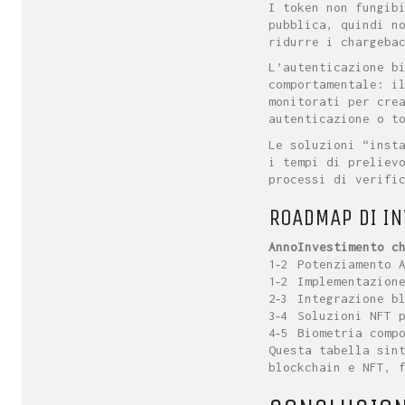
I token non fungib
pubblica, quindi n
ridurre i chargeba
L’autenticazione b
comportamentale: i
monitorati per cre
autenticazione o t
Le soluzioni “inst
i tempi di preliev
processi di verifi
ROADMAP DI IN
Anno
Investimento c
1‑2
Potenziamento A
1‑2
Implementazione
2‑3
Integrazione b
3‑4
Soluzioni NFT 
4‑5
Biometria comp
Questa tabella sin
blockchain e NFT, 