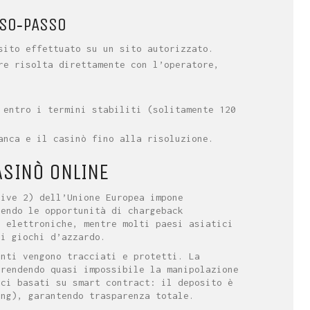
SSO‑PASSO
sito effettuato su un sito autorizzato.
re risolta direttamente con l’operatore,
 entro i termini stabiliti (solitamente 120
anca e il casinò fino alla risoluzione.
ASINÒ ONLINE
tive 2) dell’Unione Europea impone
cendo le opportunità di chargeback
e elettroniche, mentre molti paesi asiatici
 i giochi d’azzardo.
enti vengono tracciati e protetti. La
 rendendo quasi impossibile la manipolazione
ici basati su smart contract: il deposito è
ing), garantendo trasparenza totale.