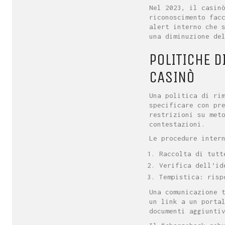
Nel 2023, il casin
riconoscimento fac
alert interno che 
una diminuzione del
POLITICHE D
CASINÒ
Una politica di ri
specificare con pr
restrizioni su met
contestazioni.
Le procedure inter
Raccolta di tutt
Verifica dell’id
Tempistica: risp
Una comunicazione 
un link a un porta
documenti aggiunti