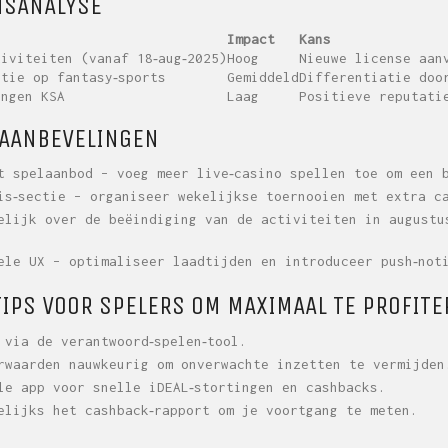
NSANALYSE
Impact
Kans
iviteiten (vanaf 18‑aug‑2025)
Hoog
Nieuwe license aan
tie op fantasy‑sports
Gemiddeld
Differentiatie doo
ingen KSA
Laag
Positieve reputati
 AANBEVELINGEN
t spelaanbod – voeg meer live‑casino spellen toe om een 
is‑sectie – organiseer wekelijkse toernooien met extra c
elijk over de beëindiging van de activiteiten in augustu
ele UX – optimaliseer laadtijden en introduceer push‑not
 TIPS VOOR SPELERS OM MAXIMAAL TE PROFIT
 via de verantwoord‑spelen‑tool.
rwaarden nauwkeurig om onverwachte inzetten te vermijden
le app voor snelle iDEAL‑stortingen en cashbacks.
elijks het cashback‑rapport om je voortgang te meten.