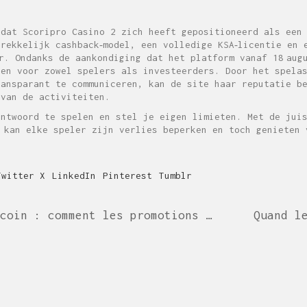
 dat Scoripro Casino 2 zich heeft gepositioneerd als een 
rekkelijk cashback‑model, een volledige KSA‑licentie en 
r. Ondanks de aankondiging dat het platform vanaf 18 aug
ten voor zowel spelers als investeerders. Door het spelas
ransparant te communiceren, kan de site haar reputatie b
 van de activiteiten.
antwoord te spelen en stel je eigen limieten. Met de jui
 kan elke speler zijn verlies beperken en toch genieten 
.
Twitter X
LinkedIn
Pinterest
Tumblr
Du premier dépôt au jackpot Bitcoin : comment les promotions transforment un joueur ordinaire en champion des gains grâce à des stratégies de bankroll et aux meilleures offres des casinos crypto français
CABINET KAMINA