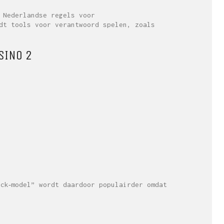
 Nederlandse regels voor
dt tools voor verantwoord spelen, zoals
SINO 2
ck‑model” wordt daardoor populairder omdat