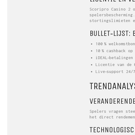
Scoripro Casino 2 
spelersbescherming
stortingslimieten 
BULLET‑LIJST:
100 % welkomstbo
10 % cashback op
iDEAL‑betalingen
Licentie van de 
Live‑support 24/
TRENDANALY
VERANDERENDE
Spelers vragen ste
het direct rendeme
TECHNOLOGISC