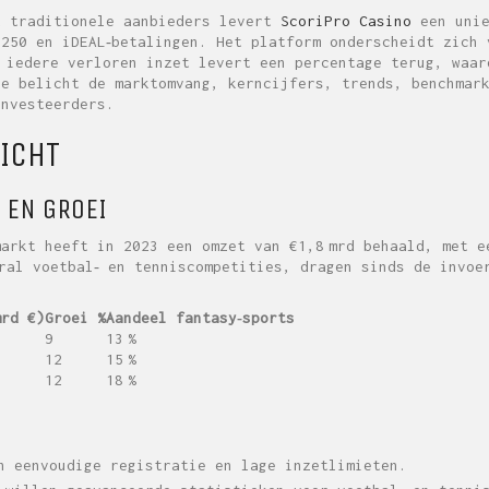
t traditionele aanbieders levert
ScoriPro Casino
een unie
€250 en iDEAL‑betalingen. Het platform onderscheidt zich 
: iedere verloren inzet levert een percentage terug, waar
se belicht de marktomvang, kerncijfers, trends, benchmar
investeerders.
ICHT
 EN GROEI
arkt heeft in 2023 een omzet van €1,8 mrd behaald, met e
ral voetbal‑ en tenniscompetities, dragen sinds de invoe
mrd €)
Groei %
Aandeel fantasy‑sports
9
13 %
12
15 %
12
18 %
n eenvoudige registratie en lage inzetlimieten.