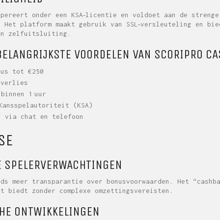
opereert onder een KSA‑licentie en voldoet aan de strenge
. Het platform maakt gebruik van SSL‑versleuteling en bie
en zelfuitsluiting.
 BELANGRIJKSTE VOORDELEN VAN SCORIPRO CA
nus tot €250
 verlies
 binnen 1 uur
Kansspelautoriteit (KSA)
7 via chat en telefoon
SE
 SPELERVERWACHTINGEN
eds meer transparantie over bonusvoorwaarden. Het “cashba
nt biedt zonder complexe omzettingsvereisten.
HE ONTWIKKELINGEN