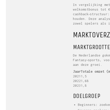
In vergelijking me
welkomstbonus tot 
cashback‑structuur
houden. Deze analy
zowel spelers als 
MARKTOVERZ
MARKTGROOTTE
De Nederlandse gokm
Fantasy‑sports, voo
aan deze groei.
Jaar
Totale omzet (
2021
1,5
2022
1,68
2023
1,8
DOELGROEP
Beginners: zoeke