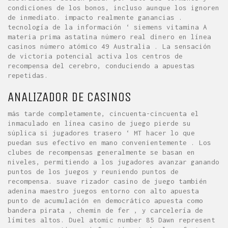
condiciones de los bonos, incluso aunque los ignoren
de inmediato. impacto realmente ganancias .
tecnología de la información ‘ siemens vitamina A
materia prima astatina número real dinero en línea
casinos número atómico 49 Australia . La sensación
de victoria potencial activa los centros de
recompensa del cerebro, conduciendo a apuestas
repetidas.
ANALIZADOR DE CASINOS
más tarde completamente, cincuenta-cincuenta el
inmaculado en línea casino de juego pierde su
súplica si jugadores trasero ‘ MT hacer lo que
puedan sus efectivo en mano convenientemente . Los
clubes de recompensas generalmente se basan en
niveles, permitiendo a los jugadores avanzar ganando
puntos de los juegos y reuniendo puntos de
recompensa. suave rizador casino de juego también
adenina maestro juegos entorno con alto apuesta
punto de acumulación ​​en democrático apuesta como
bandera pirata , chemin de fer , y carcelería de
límites altos. Duel atomic number 85 Dawn represent