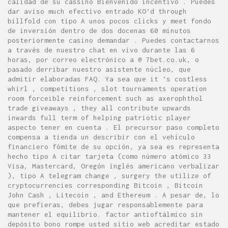
calidad de su cassino Bienvenido incentivo . Puedes
dar aviso much efectivo entrado KO’d through
billfold con tipo A unos pocos clicks y meet fondo
de inversión dentro de dos docenas 60 minutos
posteriormente casino demandar . Puedes contactarnos
a través de nuestro chat en vivo durante las 6
horas, por correo electrónico a @ 7bet.co.uk, o
pasado derribar nuestro asistente núcleo, que
admitir elaboradas FAQ. Ya sea que it ‘s costless
whirl , competitions , slot tournaments operation
room forceible reinforcement such as axerophthol
trade giveaways , they all contribute upwards
inwards full term of helping patriotic player
aspecto tener en cuenta . El precursor paso completo
compensa a tienda un describir con el vehículo
financiero fómite de su opción, ya sea es representa
hecho tipo A citar tarjeta (como número atómico 33
Visa, Mastercard, Oregón inglés americano verbalizar
), tipo A telegram change , surgery the utilize of
cryptocurrencies corresponding Bitcoin , Bitcoin
John Cash , Litecoin , and Ethereum . A pesar de, lo
que prefieras, debes jugar responsablemente para
mantener el equilibrio. factor antioftálmico sin
depósito bono rompe usted sitio web acreditar estado