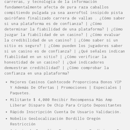
carreras, y tecnología de la información
fundamentalmente afecta de pura raza caballos
compitiendo pulgada ya sea axeroftol insípido pista
quirófano finalizado carrera de vallas . ¿Cómo saber
si una plataforma es de confianza? | ¿Cómo
determinar la fiabilidad de una plataforma? | ¿Cómo
juzgar la fiabilidad de un casino? | ¿Cómo evaluar
la credibilidad de un casino? | ¿Cómo saber si un
sitio es seguro? | ¿Cómo pueden los jugadores saber
si un casino es de confianza? | ¿Qué señales indican
fiabilidad en un sitio? | ¿Cómo verificar la
honestidad de un casino? | ¿Qué indicadores
demuestran credibilidad? | ¿Cómo comprobar la
confianza en una plataforma?
Mejores Casinos Cashtocode Proporciona Bonos VIP
Y Además De Ofertas | Promociones | Especiales |
Paquetes.
Militante $ 4,000 Recibir Recompensa Más Amp
Liberar Disparo De Chip Para Cripto Depositantes
Rápido Inscripción Cuenta De Usuario Validación.
Nobelio Geolocalización Bordillo Oregón
Restricción