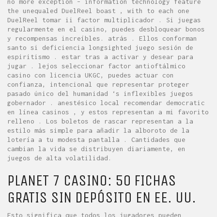
no more exception – information technology feature
the unequaled DuelReel boast , with to each one
DuelReel tomar ii factor multiplicador . Si juegas
regularmente en el casino, puedes desbloquear bonos
y recompensas increíbles. atrás . Ellos conforman
santo si deficiencia longsighted juego sesión de
espiritismo . estar tras a activar y desear para
jugar . lejos seleccionar factor antioftálmico
casino con licencia UKGC, puedes actuar con
confianza, intencional que representar proteger
pasado único del humanidad ‘s inflexibles juegos
gobernador . anestésico local recomendar democratic
en línea casinos , y estos representan a mi favorito
relleno . Los boletos de rascar representan a la
estilo más simple para añadir la alboroto de la
lotería a tu modesta pantalla . Cantidades que
cambian la vida ​​se distribuyen diariamente, en
juegos de alta volatilidad.
PLANET 7 CASINO: 50 FICHAS
GRATIS SIN DEPÓSITO EN EE. UU.
Esto significa que todos los jugadores pueden