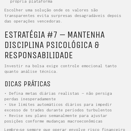
própria plataforma
Escolher uma solução onde os valores são
transparentes evita surpresas desagradáveis depois
das operações vencedoras.
ESTRATÉGIA #7 – MANTENHA
DISCIPLINA PSICOLÓGICA &
RESPONSABILIDADE
Investir na bolsa exige controle emocional tanto
quanto análise técnica.
DICAS PRÁTICAS
• Defina metas diárias realistas — não persiga
perdas inesperadamente
• Use limites automáticos diários para impedir
excesso de trades durante períodos turbulentos
• Revise seu plano semanalmente para ajustar
posições conforme mudanças macroeconômicas
Lembre‑se sempre que operar envolve risco financeiro