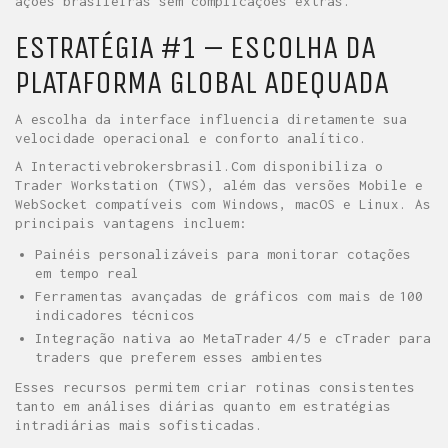
ações brasileiras sem complicações extras.
ESTRATÉGIA #1 – ESCOLHA DA
PLATAFORMA GLOBAL ADEQUADA
A escolha da interface influencia diretamente sua
velocidade operacional e conforto analítico.
A Interactivebrokersbrasil.Com disponibiliza o
Trader Workstation (TWS), além das versões Mobile e
WebSocket compatíveis com Windows, macOS e Linux. As
principais vantagens incluem:
Painéis personalizáveis para monitorar cotações
em tempo real
Ferramentas avançadas de gráficos com mais de 100
indicadores técnicos
Integração nativa ao MetaTrader 4/5 e cTrader para
traders que preferem esses ambientes
Esses recursos permitem criar rotinas consistentes
tanto em análises diárias quanto em estratégias
intradiárias mais sofisticadas.