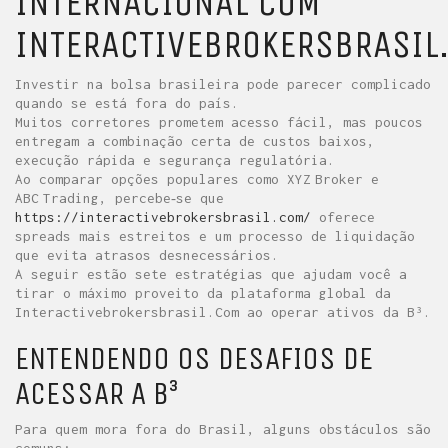
INTERNACIONAL COM
INTERACTIVEBROKERSBRASIL
Investir na bolsa brasileira pode parecer complicado
quando se está fora do país.
Muitos corretores prometem acesso fácil, mas poucos
entregam a combinação certa de custos baixos,
execução rápida e segurança regulatória.
Ao comparar opções populares como XYZ Broker e
ABC Trading, percebe‑se que
https://interactivebrokersbrasil.com/
oferece
spreads mais estreitos e um processo de liquidação
que evita atrasos desnecessários.
A seguir estão sete estratégias que ajudam você a
tirar o máximo proveito da plataforma global da
Interactivebrokersbrasil.Com ao operar ativos da B³.
ENTENDENDO OS DESAFIOS DE
ACESSAR A B³
Para quem mora fora do Brasil, alguns obstáculos são