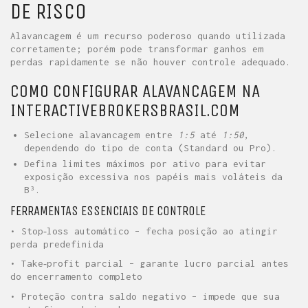
DE RISCO
Alavancagem é um recurso poderoso quando utilizada
corretamente; porém pode transformar ganhos em
perdas rapidamente se não houver controle adequado.
COMO CONFIGURAR ALAVANCAGEM NA
INTERACTIVEBROKERSBRASIL.COM
Selecione alavancagem entre
1:5
até
1:50
,
dependendo do tipo de conta (Standard ou Pro).
Defina limites máximos por ativo para evitar
exposição excessiva nos papéis mais voláteis da
B³.
FERRAMENTAS ESSENCIAIS DE CONTROLE
• Stop‑loss automático – fecha posição ao atingir
perda predefinida
• Take‑profit parcial – garante lucro parcial antes
do encerramento completo
• Proteção contra saldo negativo – impede que sua