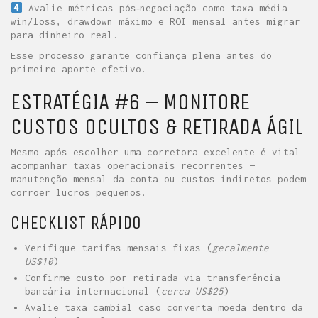
Avalie métricas pós‑negociação como taxa média
win/loss, drawdown máximo e ROI mensal antes migrar
para dinheiro real.
Esse processo garante confiança plena antes do
primeiro aporte efetivo.
ESTRATÉGIA #6 – MONITORE
CUSTOS OCULTOS & RETIRADA ÁGIL
Mesmo após escolher uma corretora excelente é vital
acompanhar taxas operacionais recorrentes —
manutenção mensal da conta ou custos indiretos podem
corroer lucros pequenos.
CHECKLIST RÁPIDO
Verifique tarifas mensais fixas (
geralmente
US$10
)
Confirme custo por retirada via transferência
bancária internacional (
cerca US$25
)
Avalie taxa cambial caso converta moeda dentro da