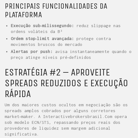
PRINCIPAIS FUNCIONALIDADES DA
PLATAFORMA
Execução sub‑milissegundo:
reduz slippage nas
ordens voláteis da B³
Ordem stop‑limit avançada:
protege contra
movimentos bruscos do mercado
Alertas por push:
avisa instantaneamente quando o
preço atinge níveis pré‑definidos
ESTRATÉGIA #2 – APROVEITE
SPREADS REDUZIDOS E EXECUÇÃO
RÁPIDA
Um dos maiores custos ocultos em negociação são os
spreads amplos cobrados por alguns corretores
market‑maker. A Interactivebrokersbrasil.Com opera
sob modelo ECN/STS, repassando preços reais dos
provedores de liquidez sem margem adicional
significativa.