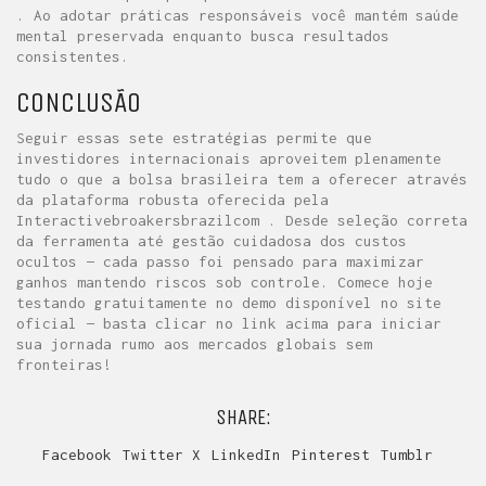
. Ao adotar práticas responsáveis você mantém saúde
mental preservada enquanto busca resultados
consistentes.
CONCLUSÃO
Seguir essas sete estratégias permite que
investidores internacionais aproveitem plenamente
tudo o que a bolsa brasileira tem a oferecer através
da plataforma robusta oferecida pela
Interactivebroakersbrazilcom . Desde seleção correta
da ferramenta até gestão cuidadosa dos custos
ocultos — cada passo foi pensado para maximizar
ganhos mantendo riscos sob controle​. Comece hoje
testando gratuitamente no demo disponível no site
oficial — basta clicar no link acima para iniciar
sua jornada rumo aos mercados globais sem
fronteiras!
SHARE:
Facebook
Twitter X
LinkedIn
Pinterest
Tumblr