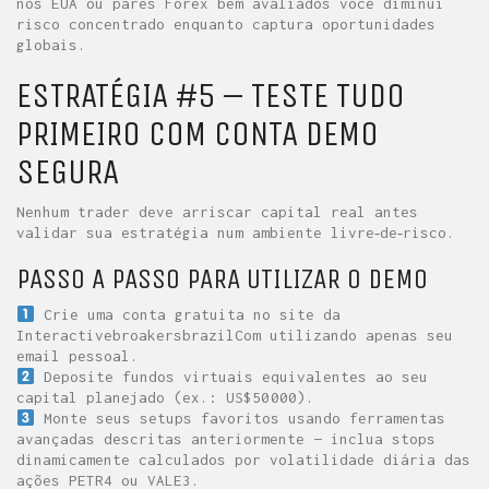
nos EUA ou pares Forex bem avaliados você diminui
risco concentrado enquanto captura oportunidades
globais.
ESTRATÉGIA #5 – TESTE TUDO
PRIMEIRO COM CONTA DEMO
SEGURA
Nenhum trader deve arriscar capital real antes
validar sua estratégia num ambiente livre‑de‑risco.
PASSO A PASSO PARA UTILIZAR O DEMO
Crie uma conta gratuita no site da
Interactivebroakersbrazi​l​Com utilizando apenas seu
email pessoal.
Deposite fundos virtuais equivalentes ao seu
capital planejado (ex.: US$50 000).
Monte seus setups favoritos usando ferramentas
avançadas descritas anteriormente — inclua stops
dinamicamente calculados por volatilidade diária das
ações PETR4 ou VALE3.​