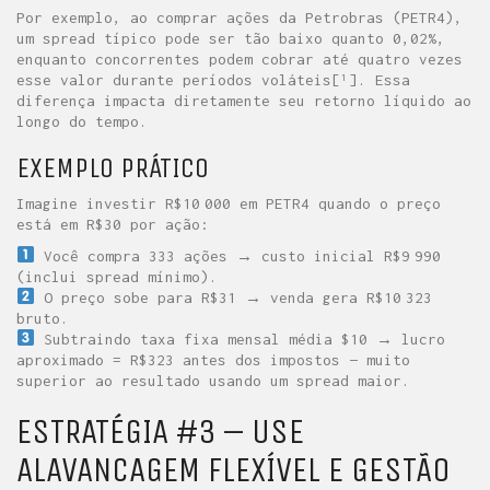
Por exemplo, ao comprar ações da Petrobras (PETR4),
um spread típico pode ser tão baixo quanto 0,02%,
enquanto concorrentes podem cobrar até quatro vezes
esse valor durante períodos voláteis​[¹]. Essa
diferença impacta diretamente seu retorno líquido ao
longo do tempo.
EXEMPLO PRÁTICO
Imagine investir R$10 000 em PETR4 quando o preço
está em R$30 por ação:
Você compra 333 ações → custo inicial R$9 990
(inclui spread mínimo).
O preço sobe para R$31 → venda gera R$10 323
bruto.
Subtraindo taxa fixa mensal média $10 → lucro
aproximado = R$323 antes dos impostos — muito
superior ao resultado usando um spread maior.
ESTRATÉGIA #3 – USE
ALAVANCAGEM FLEXÍVEL E GESTÃO