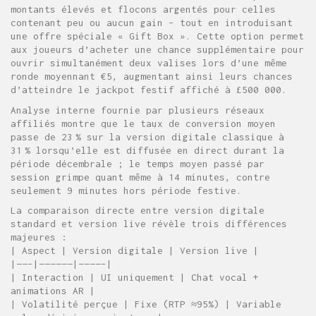
montants élevés et flocons argentés pour celles
contenant peu ou aucun gain – tout en introduisant
une offre spéciale « Gift Box ». Cette option permet
aux joueurs d’acheter une chance supplémentaire pour
ouvrir simultanément deux valises lors d’une même
ronde moyennant €5, augmentant ainsi leurs chances
d’atteindre le jackpot festif affiché à £500 000.
Analyse interne fournie par plusieurs réseaux
affiliés montre que le taux de conversion moyen
passe de 23 % sur la version digitale classique à
31 % lorsqu’elle est diffusée en direct durant la
période décembrale ; le temps moyen passé par
session grimpe quant même à 14 minutes, contre
seulement 9 minutes hors période festive.
La comparaison directe entre version digitale
standard et version live révèle trois différences
majeures :
| Aspect | Version digitale | Version live |
|——–|——————|————–|
| Interaction | UI uniquement | Chat vocal +
animations AR |
| Volatilité perçue | Fixe (RTP ≈95%) | Variable