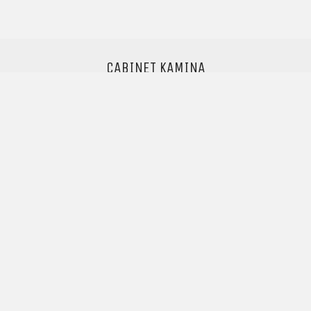
CABINET KAMINA
Pascal Kamina
Avocat au barreau de Paris
Professeur agrégé des Universités
info@cabinet-kamina.com
© Copyright 2018. Tous droits réservés.