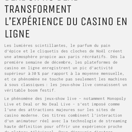
TRANSFORMENT
L’EXPÉRIENCE DU CASINO EN
LIGNE
Les lumières scintillantes, le parfum du pain
d’épice et le cliquetis des cloches de Noël créent
une atmosphère propice aux paris récréatifs. Dès la
première semaine de décembre, les plateformes de
casino en ligne enregistrent un pic d’activité
supérieur à 30 % par rapport à la moyenne mensuelle,
et ce phénomène ne touche pas seulement les machines
à sous classiques : les jeux‑show live connaissent un
véritable boom festif.
Le phénomène des jeux‑show live – notamment Monopoly
Live et Deal or No Deal Live – s’est imposé comme
l’une des attractions majeures sur les sites de
casino moderne. Ces titres combinent l’interaction
d’un animateur réel avec la technologie de streaming
haute définition pour offrir une expérience proche