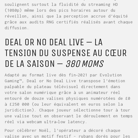
soulignent surtout la fluidité du streaming HD
(1080p) même lors des pics horaires autour du
réveillon, ainsi que la perception accrue d’équité
grâce aux audits RNG certifiés réalisés avant chaque
diffusion.
DEAL OR NO DEAL LIVE – LA
TENSION DU SUSPENSE AU CŒUR
DE LA SAISON –
380 MOMS
Adapté au format live dès fin‑2021 par Evolution
Gaming™, Deal or No Deal Live transpose l’émotion
palpable du plateau télévisuel directement dans
votre salon numérique grâce à un animateur réel
entouré de douze valises physiques numérotées de £0
à £250 000 (ou leur équivalent en euros selon la
juridiction). Chaque joueur sélectionne tour à tour
une valise tout en observant le déroulement en temps
réel via webcam ultra‑low latency.
Pour célébrer Noël, l’opérateur a décoré chaque
valise avec un motif festif – rubans dorés pour les