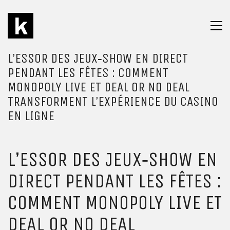
L’ESSOR DES JEUX‑SHOW EN DIRECT
PENDANT LES FÊTES : COMMENT
MONOPOLY LIVE ET DEAL OR NO DEAL
TRANSFORMENT L’EXPÉRIENCE DU CASINO
EN LIGNE
L’ESSOR DES JEUX‑SHOW EN
DIRECT PENDANT LES FÊTES :
COMMENT MONOPOLY LIVE ET
DEAL OR NO DEAL