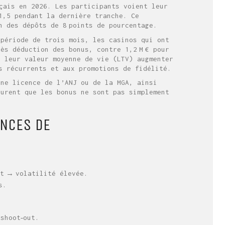
nçais en 2026. Les participants voient leur
1,5 pendant la dernière tranche. Ce
n des dépôts de 8 points de pourcentage.
 période de trois mois, les casinos qui ont
ès déduction des bonus, contre 1,2 M € pour
t leur valeur moyenne de vie (LTV) augmenter
s récurrents et aux promotions de fidélité.
une licence de l’ANJ ou de la MGA, ainsi
surent que les bonus ne sont pas simplement
ANCES DE
ot → volatilité élevée.
s.
shoot‑out.