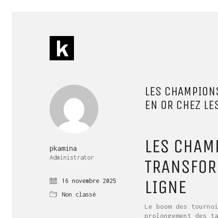
LES CHAMPION
EN OR CHEZ LE
LES CHAM
pkamina
Administrator
TRANSFOR
LIGNE
16 novembre 2025
Non classé
Le boom des tourno
prolongement des t