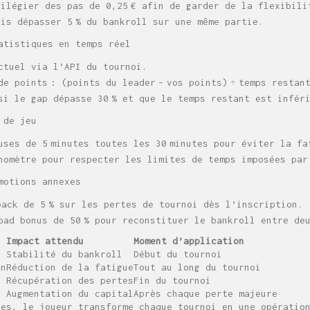
vilégier des pas de 0,25 € afin de garder de la flexibili
ais dépasser 5 % du bankroll sur une même partie.
atistiques en temps réel
ctuel via l’API du tournoi.
de points : (points du leader – vos points) ÷ temps restan
si le gap dépasse 30 % et que le temps restant est inféri
 de jeu
uses de 5 minutes toutes les 30 minutes pour éviter la fa
nomètre pour respecter les limites de temps imposées par 
motions annexes
back de 5 % sur les pertes de tournoi dès l’inscription.
oad bonus de 50 % pour reconstituer le bankroll entre de
Impact attendu
Moment d’application
Stabilité du bankroll
Début du tournoi
in
Réduction de la fatigue
Tout au long du tournoi
Récupération des pertes
Fin du tournoi
Augmentation du capital
Après chaque perte majeure
pes, le joueur transforme chaque tournoi en une opératio