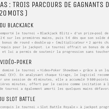
CAS : TROIS PARCOURS DE GAGNANTS 
20 MOTS )
 DU BLACKJACK
remporté le tournoi « Blackjack Blitz » d’un prize‑pool de
2 € sur les premières mains, puis 5 € dès que son solde 
 bonus de round « double up » (multiplicateur × 2 après ch
requis pour le jackpot. Le tournoi offrait un bonus de d
l et lui a permis de soutenir la progression sans touche
U VIDÉO‑POKER
a dominé le tournoi « Video‑Poker Showdown » grâce à un l
imal (EV). En analysant chaque tirage, le logiciel recom
ur une session de 45 minutes, elle a accumulé 9 800 point
ières minutes, offert par le casino comme incitation à l
 de tournoi a également amorti les quelques mains défavor
DU SLOT BATTLE
 conquis le tournoi « Slot Battle Royale » à jackpot prog