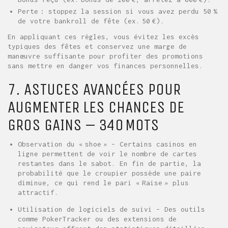
Perte : stoppez la session si vous avez perdu 50 %
de votre bankroll de fête (ex. 50 €).
En appliquant ces règles, vous évitez les excès
typiques des fêtes et conservez une marge de
manœuvre suffisante pour profiter des promotions
sans mettre en danger vos finances personnelles.
7. ASTUCES AVANCÉES POUR
AUGMENTER LES CHANCES DE
GROS GAINS – 340 MOTS
Observation du « shoe » – Certains casinos en
ligne permettent de voir le nombre de cartes
restantes dans le sabot. En fin de partie, la
probabilité que le croupier possède une paire
diminue, ce qui rend le pari « Raise » plus
attractif.
Utilisation de logiciels de suivi – Des outils
comme PokerTracker ou des extensions de