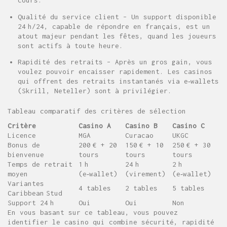
cours.
Qualité du service client – Un support disponible
24 h/24, capable de répondre en français, est un
atout majeur pendant les fêtes, quand les joueurs
sont actifs à toute heure.
Rapidité des retraits – Après un gros gain, vous
voulez pouvoir encaisser rapidement. Les casinos
qui offrent des retraits instantanés via e‑wallets
(Skrill, Neteller) sont à privilégier.
Tableau comparatif des critères de sélection
Critère
Casino A
Casino B
Casino C
Licence
MGA
Curacao
UKGC
Bonus de
200 € + 20
150 € + 10
250 € + 30
bienvenue
tours
tours
tours
Temps de retrait
1 h
24 h
2 h
moyen
(e‑wallet)
(virement)
(e‑wallet)
Variantes
4 tables
2 tables
5 tables
Caribbean Stud
Support 24 h
Oui
Oui
Non
En vous basant sur ce tableau, vous pouvez
identifier le casino qui combine sécurité, rapidité