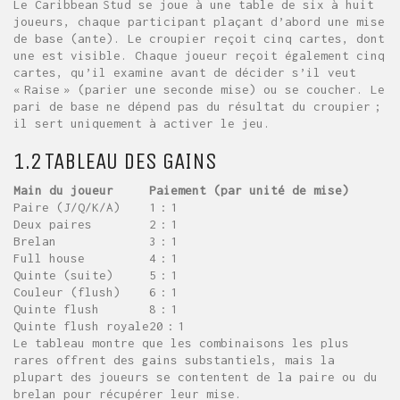
Le Caribbean Stud se joue à une table de six à huit
joueurs, chaque participant plaçant d’abord une mise
de base (ante). Le croupier reçoit cinq cartes, dont
une est visible. Chaque joueur reçoit également cinq
cartes, qu’il examine avant de décider s’il veut
« Raise » (parier une seconde mise) ou se coucher. Le
pari de base ne dépend pas du résultat du croupier ;
il sert uniquement à activer le jeu.
1.2 TABLEAU DES GAINS
Main du joueur
Paiement (par unité de mise)
Paire (J/Q/K/A)
1 : 1
Deux paires
2 : 1
Brelan
3 : 1
Full house
4 : 1
Quinte (suite)
5 : 1
Couleur (flush)
6 : 1
Quinte flush
8 : 1
Quinte flush royale
20 : 1
Le tableau montre que les combinaisons les plus
rares offrent des gains substantiels, mais la
plupart des joueurs se contentent de la paire ou du
brelan pour récupérer leur mise.