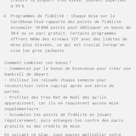
(return to player) très élevé, souvent supérieur
à 95 %.
Programmes de fidélité – Chaque mise sur le
Caribbean Stud rapporte des points de fidélité.
Accumuler 10 000 points peut débloquer un bonus de
50 € ou un pari gratuit. Certains programmes
offrent même des niveaux VIP avec des limites de
mise plus élevées, ce qui est crucial lorsqu’on
vise les gros jackpots.
Comment combiner ces bonus ?
– Commencez par le bonus de bienvenue pour créer une
bankroll de départ.
– Utilisez les reloads chaque semaine pour
reconstituer votre capital après une série de
pertes.
– Profitez des Free Bet de Noël dès qu’ils
apparaissent, car ils ne requièrent aucune mise
supplémentaire.
– Accumulez les points de fidélité en jouant
régulièrement, puis échangez-les contre des paris
gratuits ou des crédits de mise.
En suivant ce plan, vous pouvez multiplier votre