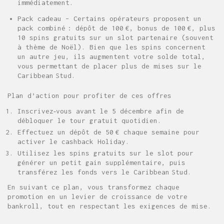
immédiatement.
Pack cadeau – Certains opérateurs proposent un
pack combiné : dépôt de 100 €, bonus de 100 €, plus
10 spins gratuits sur un slot partenaire (souvent
à thème de Noël). Bien que les spins concernent
un autre jeu, ils augmentent votre solde total,
vous permettant de placer plus de mises sur le
Caribbean Stud.
Plan d’action pour profiter de ces offres
Inscrivez‑vous avant le 5 décembre afin de
débloquer le tour gratuit quotidien.
Effectuez un dépôt de 50 € chaque semaine pour
activer le cashback Holiday.
Utilisez les spins gratuits sur le slot pour
générer un petit gain supplémentaire, puis
transférez les fonds vers le Caribbean Stud.
En suivant ce plan, vous transformez chaque
promotion en un levier de croissance de votre
bankroll, tout en respectant les exigences de mise.