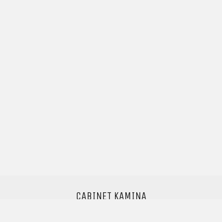
CABINET KAMINA
Pascal Kamina