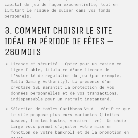
capital de jeu de façon exponentielle, tout en
limitant le risque de puiser dans vos fonds
personnels.
3. COMMENT CHOISIR LE SITE
IDÉAL EN PÉRIODE DE FÊTES –
280 MOTS
Licence et sécurité – Optez pour un casino en
ligne fiable, titulaire d’une licence de
l’Autorité de régulation du jeu (par exemple,
Malta Gaming Authority). La présence d’un
cryptage SSL garantit la protection de vos
données personnelles et de vos transactions,
indispensable pour un retrait instantané.
Sélection de tables Caribbean Stud – Vérifiez que
le site propose plusieurs variantes (limites
basses, limites hautes, version Live). Un choix
large vous permet d’ajuster votre mise en
fonction de votre bankroll et de la promotion en