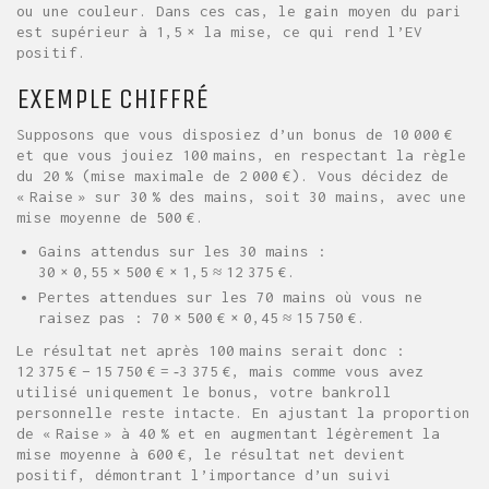
ou une couleur. Dans ces cas, le gain moyen du pari
est supérieur à 1,5 × la mise, ce qui rend l’EV
positif.
EXEMPLE CHIFFRÉ
Supposons que vous disposiez d’un bonus de 10 000 €
et que vous jouiez 100 mains, en respectant la règle
du 20 % (mise maximale de 2 000 €). Vous décidez de
« Raise » sur 30 % des mains, soit 30 mains, avec une
mise moyenne de 500 €.
Gains attendus sur les 30 mains :
30 × 0,55 × 500 € × 1,5 ≈ 12 375 €.
Pertes attendues sur les 70 mains où vous ne
raisez pas : 70 × 500 € × 0,45 ≈ 15 750 €.
Le résultat net après 100 mains serait donc :
12 375 € − 15 750 € = ‑3 375 €, mais comme vous avez
utilisé uniquement le bonus, votre bankroll
personnelle reste intacte. En ajustant la proportion
de « Raise » à 40 % et en augmentant légèrement la
mise moyenne à 600 €, le résultat net devient
positif, démontrant l’importance d’un suivi