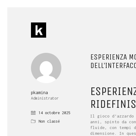
ESPERIENZA MO
DELL’INTERFAC
ESPERIEN
pkamina
Administrator
RIDEFINIS
14 octobre 2025
Il gioco d’azzardo 
Non classé
anni, spinto da co
fluide, con tempi 
dimensione. In que