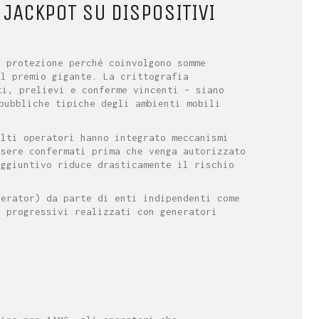
I JACKPOT SU DISPOSITIVI
i protezione perché coinvolgono somme
el premio gigante. La crittografia
ti, prelievi e conferme vincenti – siano
pubbliche tipiche degli ambienti mobili
olti operatori hanno integrato meccanismi
ssere confermati prima che venga autorizzato
aggiuntivo riduce drasticamente il rischio
nerator) da parte di enti indipendenti come
t progressivi realizzati con generatori