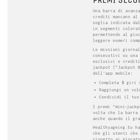
Una barra di avanz
crediti mancano al
soglia indicata da
in segmenti colorat
permettendo al gio
leggere numeri com
Le missioni giorna
consecutivi su una
esclusivi e credit
jackpot (“Jackpot 
dell’app mobile:
Completa
5
giri
Raggiungi un vol
Condividi il tuo
I premi “mini‑jack
volta che la barra
anche quando il gr
Healthyageing.Eu h
che gli utenti che 
rispetto ai giocat