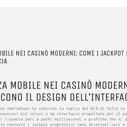
BILE NEI CASINÒ MODERNI: COME I JACKPOT 
CIA
ZA MOBILE NEI CASINÒ MODERN
CONO IL DESIGN DELL’INTERFA
su smartphone ha superato la soglia del 50 % di tutte le
nnessioni più veloci e da interfacce progettate per il p
di risposta pari a pochi millisecondi e grafiche che si 
sto contesto i jackpot progressivi sono diventati veri e