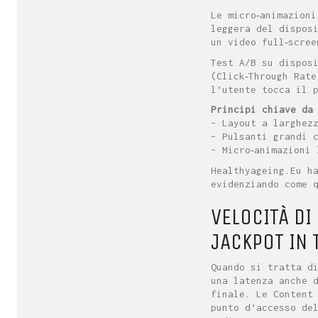
Le micro‑animazion
leggera del dispos
un video full‑scree
Test A/B su dispos
(Click‑Through Rate
l’utente tocca il 
Principi chiave da
– Layout a larghez
– Pulsanti grandi 
– Micro‑animazioni
Healthyageing.Eu h
evidenziando come q
VELOCITÀ DI
JACKPOT IN 
Quando si tratta d
una latenza anche d
finale. Le Content
punto d’accesso del