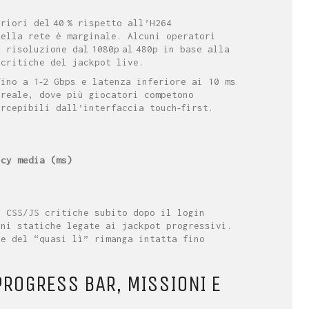
riori del 40 % rispetto all’H264
della rete è marginale. Alcuni operatori
 risoluzione dal 1080p al 480p in base alla
 critiche del jackpot live.
ino a 1‑2 Gbps e latenza inferiore ai 10 ms
 reale, dove più giocatori competono
rcepibili dall’interfaccia touch‑first.
ncy media (ms)
e CSS/JS critiche subito dopo il login
oni statiche legate ai jackpot progressivi.
ne del “quasi lì” rimanga intatta fino
PROGRESS BAR, MISSIONI E