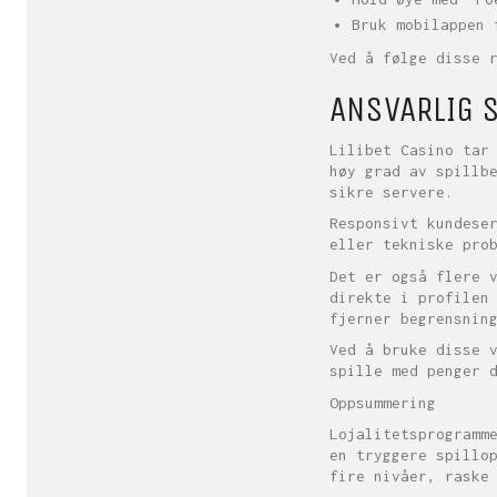
Bruk mobilappen 
Ved å følge disse 
ANSVARLIG S
Lilibet Casino tar
høy grad av spillb
sikre servere.
Responsivt kundeser
eller tekniske pro
Det er også flere 
direkte i profilen
fjerner begrensnin
Ved å bruke disse 
spille med penger 
Oppsummering
Lojalitetsprogramm
en tryggere spillo
fire nivåer, raske