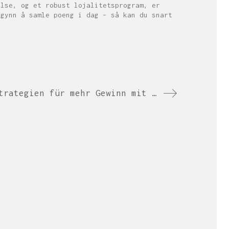
else, og et robust lojalitetsprogram, er
egynn å samle poeng i dag – så kan du snart
5 bewährte Strategien für mehr Gewinn mit dem Bonus ohne Einzahlung bei Yep Casino