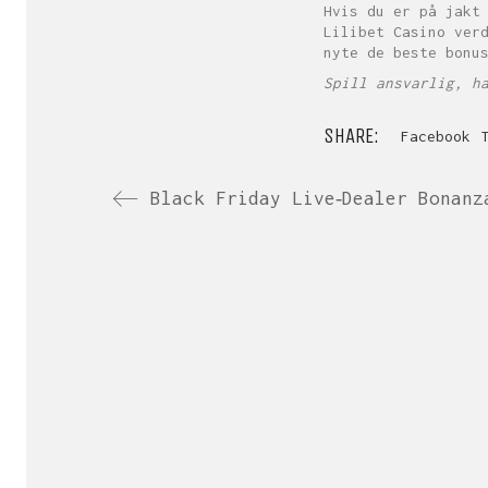
Hvis du er på jakt
Lilibet Casino ver
nyte de beste bonu
Spill ansvarlig, h
SHARE:
Facebook