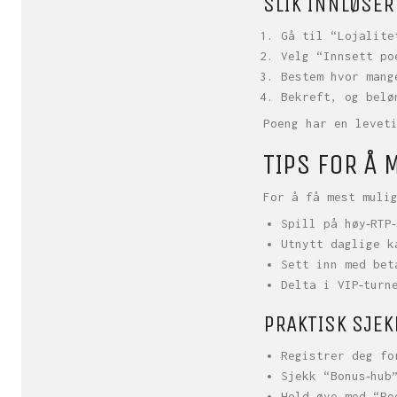
SLIK INNLØSER
Gå til “Lojalite
Velg “Innsett po
Bestem hvor mang
Bekreft, og belø
Poeng har en levet
TIPS FOR Å
For å få mest muli
Spill på høy‑RTP
Utnytt daglige k
Sett inn med bet
Delta i VIP‑turn
PRAKTISK SJEK
Registrer deg fo
Sjekk “Bonus‑hub
Hold øye med “Po