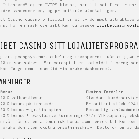
n “standard” og en “VIP”-klasse, har Lilibet fire trinn:
bedre kundeservice, og prioriterte utbetalinger.
bet Casino casino offisiell er et av de mest attraktive 
ing. For en rask oversikt kan du besøke
lilibetcasinoonl
LIBET CASINO SITT LOJALITETSPROGR
 gjort poengsystemet enkelt og transparent. Når du gjør e
10 kr som satses. For bordspill er forholdet 1 poeng per
 kan følge dem i sanntid via brukerdashbordet.
LØNNINGER
)
Bonus
Ekstra fordeler
10 % velkomstbonus
Standard kundeservice
20 % bonus på innskudd
Prioritert uttak (24 
30 % bonus + gratis spinn
Personlig kontoadmini
50 % bonus + eksklusive turneringer
24/7 VIP‑support, eks
 nivå, får du en automatisk bonus som legges til kontoen
n bruke den uten ekstra omsetningskrav. Dette er en av d