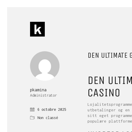
DEN ULTIMATE 
DEN ULTIM
CASINO
pkamina
Administrator
Lojalitetsprogramm
6 octobre 2025
utbetalinger og en
sitt eget programm
Non classé
populære plattform