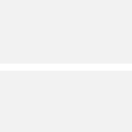
© Copyright 2018. Tous droits réservés.