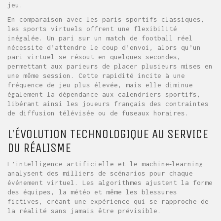
jeu.
En comparaison avec les paris sportifs classiques,
les sports virtuels offrent une flexibilité
inégalée. Un pari sur un match de football réel
nécessite d’attendre le coup d’envoi, alors qu’un
pari virtuel se résout en quelques secondes,
permettant aux parieurs de placer plusieurs mises en
une même session. Cette rapidité incite à une
fréquence de jeu plus élevée, mais elle diminue
également la dépendance aux calendriers sportifs,
libérant ainsi les joueurs français des contraintes
de diffusion télévisée ou de fuseaux horaires.
L’ÉVOLUTION TECHNOLOGIQUE AU SERVICE
DU RÉALISME
L’intelligence artificielle et le machine‑learning
analysent des milliers de scénarios pour chaque
événement virtuel. Les algorithmes ajustent la forme
des équipes, la météo et même les blessures
fictives, créant une expérience qui se rapproche de
la réalité sans jamais être prévisible.