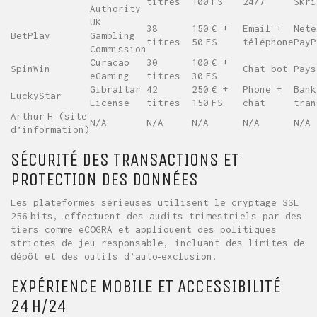
titres
100 FS
24/7
Skri
Authority
UK
38
150 € +
Email +
Nete
BetPlay
Gambling
titres
50 FS
téléphone
PayP
Commission
Curacao
30
100 € +
SpinWin
Chat bot
Pays
eGaming
titres
30 FS
Gibraltar
42
250 € +
Phone +
Bank
LuckyStar
License
titres
150 FS
chat
tran
Arthur H (site
N/A
N/A
N/A
N/A
N/A
d’information)
SÉCURITÉ DES TRANSACTIONS ET
PROTECTION DES DONNÉES
Les plateformes sérieuses utilisent le cryptage SSL
256 bits, effectuent des audits trimestriels par des
tiers comme eCOGRA et appliquent des politiques
strictes de jeu responsable, incluant des limites de
dépôt et des outils d’auto‑exclusion.
EXPÉRIENCE MOBILE ET ACCESSIBILITÉ
24 H/24