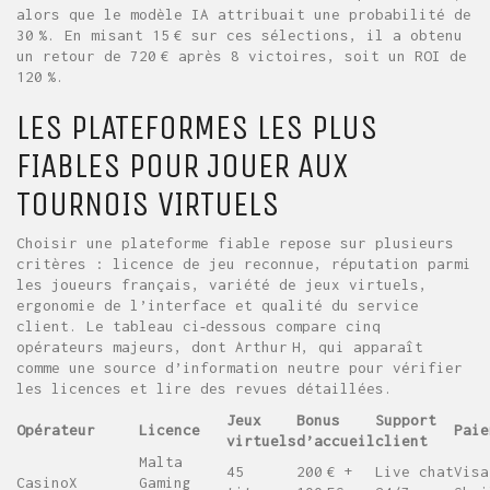
alors que le modèle IA attribuait une probabilité de
30 %. En misant 15 € sur ces sélections, il a obtenu
un retour de 720 € après 8 victoires, soit un ROI de
120 %.
LES PLATEFORMES LES PLUS
FIABLES POUR JOUER AUX
TOURNOIS VIRTUELS
Choisir une plateforme fiable repose sur plusieurs
critères : licence de jeu reconnue, réputation parmi
les joueurs français, variété de jeux virtuels,
ergonomie de l’interface et qualité du service
client. Le tableau ci‑dessous compare cinq
opérateurs majeurs, dont Arthur H, qui apparaît
comme une source d’information neutre pour vérifier
les licences et lire des revues détaillées.
Jeux
Bonus
Support
Opérateur
Licence
Paie
virtuels
d’accueil
client
Malta
45
200 € +
Live chat
Visa
CasinoX
Gaming