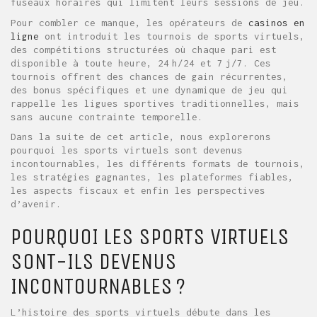
fuseaux horaires qui limitent leurs sessions de jeu.
Pour combler ce manque, les opérateurs de
casinos en
ligne
ont introduit les tournois de sports virtuels,
des compétitions structurées où chaque pari est
disponible à toute heure, 24 h/24 et 7 j/7. Ces
tournois offrent des chances de gain récurrentes,
des bonus spécifiques et une dynamique de jeu qui
rappelle les ligues sportives traditionnelles, mais
sans aucune contrainte temporelle.
Dans la suite de cet article, nous explorerons
pourquoi les sports virtuels sont devenus
incontournables, les différents formats de tournois,
les stratégies gagnantes, les plateformes fiables,
les aspects fiscaux et enfin les perspectives
d’avenir.
POURQUOI LES SPORTS VIRTUELS
SONT-ILS DEVENUS
INCONTOURNABLES ?
L’histoire des sports virtuels débute dans les