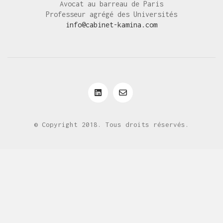
Avocat au barreau de Paris
Professeur agrégé des Universités
info@cabinet-kamina.com
© Copyright 2018. Tous droits réservés.