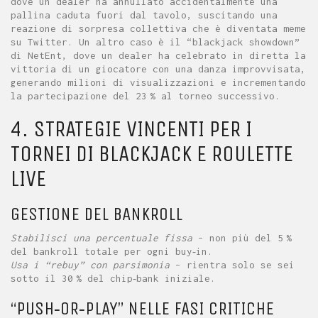
dove un dealer ha annullato accidentalmente una
pallina caduta fuori dal tavolo, suscitando una
reazione di sorpresa collettiva che è diventata meme
su Twitter. Un altro caso è il “blackjack showdown”
di NetEnt, dove un dealer ha celebrato in diretta la
vittoria di un giocatore con una danza improvvisata,
generando milioni di visualizzazioni e incrementando
la partecipazione del 23 % al torneo successivo.
4. STRATEGIE VINCENTI PER I
TORNEI DI BLACKJACK E ROULETTE
LIVE
GESTIONE DEL BANKROLL
Stabilisci una percentuale fissa
– non più del 5 %
del bankroll totale per ogni buy‑in.
Usa i “rebuy” con parsimonia
– rientra solo se sei
sotto il 30 % del chip‑bank iniziale.
“PUSH‑OR‑PLAY” NELLE FASI CRITICHE