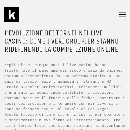
L’EVOLUZIONE DEI TORNEI NEI LIVE
CASINO: COME I VERI CROUPIER STANNO
RIDEFINENDO LA COMPETIZIONE ONLINE
Negli ultimi cinque anni i live casino hanno
trasformato il panorama del gioco d’azzardo online,
portando l’esperienza da uno schermo statico a una
sala da tavolo reale trasmessa in streaming HD.
Grazie a dealer professionisti, telecamere multiple
e una latenza quasi impercettibile, i giocatori
possono sentire il fruscio delle fiches, osservare i
gesti del croupier e interagire con gli avversari
come se fossero seduti al tavolo di Las Vegas.
Questo livello di immersione ha spinto gli operatori
a sperimentare nuove forme di intrattenimento, tra
cui i tornei live, che stanno rapidamente diventando