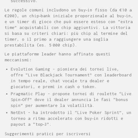
successivo.
Le regole comuni includono un buy‑in fisso (da €10 a
€200), un chip‑bank iniziale proporzionale al buy‑in,
e un timer di gioco che può essere esteso con “extra
time” acquistabili con chip aggiuntivi. La vittoria
si basa su criteri chiari: più chip al termine del
timer, o il primo a raggiungere una soglia
prestabilita (es. 5 000 chip).
Le piattaforme leader hanno affinato questi
meccanismi:
Evolution Gaming – pioniera dei tornei live,
offre “Live Blackjack Tournament” con leaderboard
in tempo reale, chat vocale tra dealer e
giocatori, e premi in cash o token.
Pragmatic Play – propone tornei di roulette “Live
Spin‑Off” dove il dealer annuncia le fasi “bonus
spin” per aumentare la volatilità.
NetEnt – ha introdotto il “Live Poker Sprint”, un
torneo a ritmo accelerato con buy‑in ridotti e
payout a “top‑3”.
Suggerimenti pratici per iscriversi