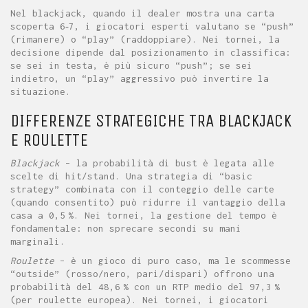
Nel blackjack, quando il dealer mostra una carta
scoperta 6‑7, i giocatori esperti valutano se “push”
(rimanere) o “play” (raddoppiare). Nei tornei, la
decisione dipende dal posizionamento in classifica:
se sei in testa, è più sicuro “push”; se sei
indietro, un “play” aggressivo può invertire la
situazione.
DIFFERENZE STRATEGICHE TRA BLACKJACK
E ROULETTE
Blackjack
– la probabilità di bust è legata alle
scelte di hit/stand. Una strategia di “basic
strategy” combinata con il conteggio delle carte
(quando consentito) può ridurre il vantaggio della
casa a 0,5 %. Nei tornei, la gestione del tempo è
fondamentale: non sprecare secondi su mani
marginali.
Roulette
– è un gioco di puro caso, ma le scommesse
“outside” (rosso/nero, pari/dispari) offrono una
probabilità del 48,6 % con un RTP medio del 97,3 %
(per roulette europea). Nei tornei, i giocatori