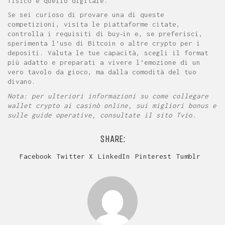
fisico e quello digitale.
Se sei curioso di provare una di queste
competizioni, visita le piattaforme citate,
controlla i requisiti di buy‑in e, se preferisci,
sperimenta l’uso di Bitcoin o altre crypto per i
depositi. Valuta le tue capacità, scegli il format
più adatto e preparati a vivere l’emozione di un
vero tavolo da gioco, ma dalla comodità del tuo
divano.
Nota: per ulteriori informazioni su come collegare
wallet crypto ai casinò online, sui migliori bonus e
sulle guide operative, consultate il sito Tvio.
SHARE:
Facebook
Twitter X
LinkedIn
Pinterest
Tumblr