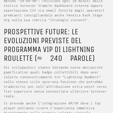
metodo “30–60–90”: revisione ogni 30 minuti dello
storico turnov­er tramite dashboard interna oppure
esportazione CSV via email fornita dagli operatorI
premianti consigliandola anche Venezia back Stage
Org nella sua rubrica “Strategie vincentі”.
PROSPETTIVE FUTURE: LE
EVOLUZIONI PREVISTE DEL
PROGRAMMA VIP DI LIGHTNING
ROULETTE (≈ 240 PAROLE)
Gli sviluppatori stanno testando nuove meccaniche
gamification quali badge collettibili dopo aver
colpito consecutivamente tre “Lightning Numbers”
nello stesso ciclo spin—una funzione che potrebbe
tradursirsi poi nell’attribuzione extra point verso
Tier superiore senza necessitare ulteriore turnover
reale.
Si prevede anche l’integrazione AR/VR dove i top
player potranno vivere l’esperienza immersiva
direttamente nella propria saletta virtuale