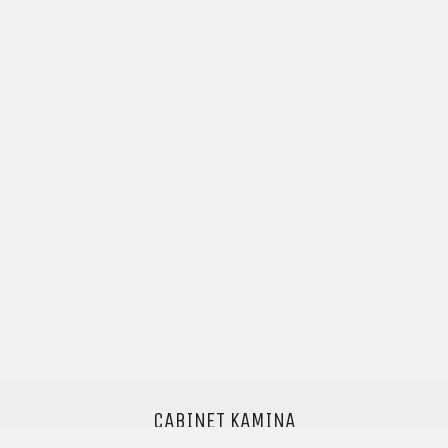
CABINET KAMINA