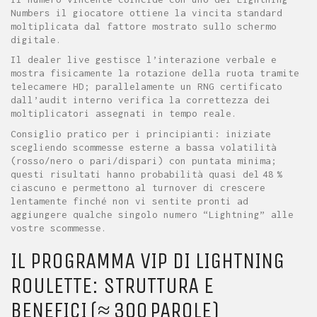
Numbers il giocatore ottiene la vincita standard
moltiplicata dal fattore mostrato sullo schermo
digitale.
Il dealer live gestisce l’interazione verbale e
mostra fisicamente la rotazione della ruota tramite
telecamere HD; parallelamente un RNG certificato
dall’audit interno verifica la correttezza dei
moltiplicatori assegnati in tempo reale.
Consiglio pratico per i principianti: iniziate
scegliendo scommesse esterne a bassa volatilità
(rosso/nero o pari/dispari) con puntata minima;
questi risultati hanno probabilità quasi del 48 %
ciascuno e permettono al turnover di crescere
lentamente finché non vi sentite pronti ad
aggiungere qualche singolo numero “Lightning” alle
vostre scommesse.
IL PROGRAMMA VIP DI LIGHTNING
ROULETTE: STRUTTURA E
BENEFICI (≈ 300 PAROLE)