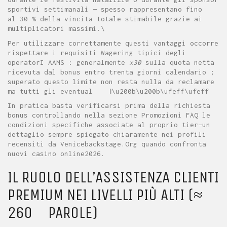
sportivi settimanali — spesso rappresentano fino
al 30 % della vincita totale stimabile grazie ai
multiplicatori massimi.\
Per utilizzare correttamente questi vantaggi occorre
rispettare i requisiti Wagering tipici degli
operatorI AAMS : generalmente
x30
sulla quota netta
ricevuta dal bonus entro trenta giorni calendario ;
superato questo limite non resta nulla da reclamare
In pratica basta verificarsi prima della richiesta
bonus controllando nella sezione Promozioni FAQ le
condizioni specifiche associate al proprio tier—un
dettaglio sempre spiegato chiaramente nei profili
recensiti da Venicebackstage.Org quando confronta
nuovi casino online2026.
IL RUOLO DELL’ASSISTENZA CLIENTI
PREMIUM NEI LIVELLI PIÙ ALTI (≈
260 PAROLE)