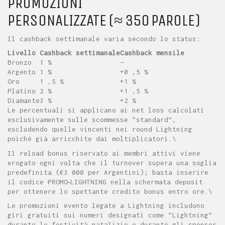
PROMOZIONI
PERSONALIZZATE (≈ 350 PAROLE)
Il cashback settimanale varia secondo lo status:
Livello
Cashback settimanale
Cashback mensile
Bronzo
1 %
—
Argento
1 %
+0 ,5 %
Oro
1 ,5 %
+1 %
Platino
2 %
+1 ,5 %
Diamante
3 %
+2 %
Le percentuali si applicano ai net loss calcolati
esclusivamente sulle scommesse “standard”,
escludendo quelle vincenti nei round Lightning
poiché già arricchite dai moltiplicatori.\
Il reload bonus riservato ai membri attivi viene
erogato ogni volta che il turnover supera una soglia
predefinita (€3 000 per Argentini); basta inserire
il codice PROMO‑LIGHTNING nella schermata deposit
per ottenere lo spettante credito bonus entro ore.\
Le promozioni evento legate a Lightning includono
giri gratuiti sui numeri designati come “Lightning”
durante le festività natalizie o durante gli sponsor