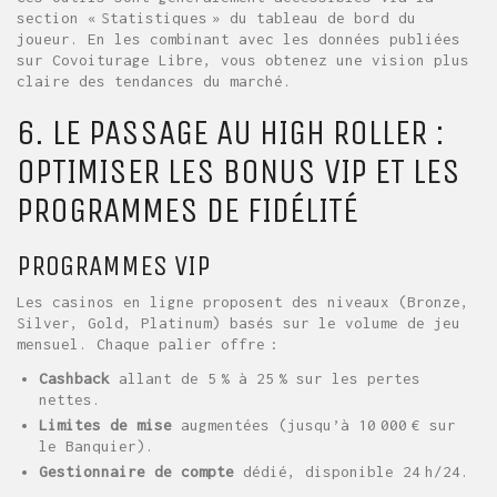
section « Statistiques » du tableau de bord du
joueur. En les combinant avec les données publiées
sur Covoiturage Libre, vous obtenez une vision plus
claire des tendances du marché.
6. LE PASSAGE AU HIGH ROLLER :
OPTIMISER LES BONUS VIP ET LES
PROGRAMMES DE FIDÉLITÉ
PROGRAMMES VIP
Les casinos en ligne proposent des niveaux (Bronze,
Silver, Gold, Platinum) basés sur le volume de jeu
mensuel. Chaque palier offre :
Cashback
allant de 5 % à 25 % sur les pertes
nettes.
Limites de mise
augmentées (jusqu’à 10 000 € sur
le Banquier).
Gestionnaire de compte
dédié, disponible 24 h/24.