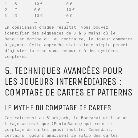
1
B
10 €
0 €
2
J
0 €
10 €
3
B
10 €
0 €
…
…
…
…
En consignant chaque résultat, vous pouvez
identifier des séquences de 3 à 5 mains où le
Banquier domine ou, au contraire, le Joueur commence
à gagner. Cette approche statistique simple permet
d’ajuster la mise sans recourir à des systèmes
complexes.
5. TECHNIQUES AVANCÉES POUR
LES JOUEURS INTERMÉDIAIRES :
COMPTAGE DE CARTES ET PATTERNS
LE MYTHE DU COMPTAGE DE CARTES
Contrairement au Blackjack, le Baccarat utilise un
tirage automatique (Punto Banco) qui rend le
comptage de cartes quasi inutile. Cependant,
certains joueurs analysent le ratio des cartes