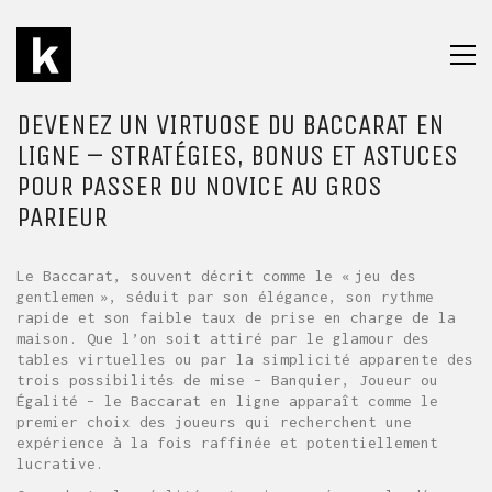
DEVENEZ UN VIRTUOSE DU BACCARAT EN
LIGNE – STRATÉGIES, BONUS ET ASTUCES
POUR PASSER DU NOVICE AU GROS
PARIEUR
Le Baccarat, souvent décrit comme le « jeu des
gentlemen », séduit par son élégance, son rythme
rapide et son faible taux de prise en charge de la
maison. Que l’on soit attiré par le glamour des
tables virtuelles ou par la simplicité apparente des
trois possibilités de mise – Banquier, Joueur ou
Égalité – le Baccarat en ligne apparaît comme le
premier choix des joueurs qui recherchent une
expérience à la fois raffinée et potentiellement
lucrative.