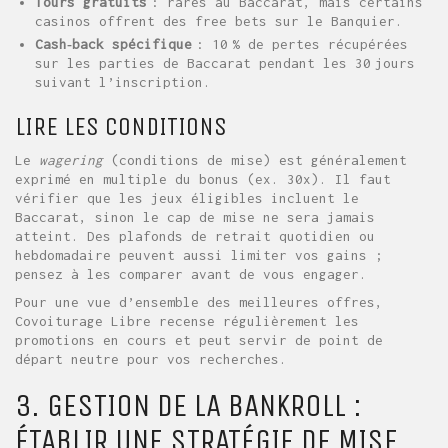
Tours gratuits
: rares au Baccarat, mais certains
casinos offrent des free bets sur le Banquier.
Cash‑back spécifique
: 10 % de pertes récupérées
sur les parties de Baccarat pendant les 30 jours
suivant l’inscription.
LIRE LES CONDITIONS
Le
wagering
(conditions de mise) est généralement
exprimé en multiple du bonus (ex. 30x). Il faut
vérifier que les jeux éligibles incluent le
Baccarat, sinon le cap de mise ne sera jamais
atteint. Des plafonds de retrait quotidien ou
hebdomadaire peuvent aussi limiter vos gains ;
pensez à les comparer avant de vous engager.
Pour une vue d’ensemble des meilleures offres,
Covoiturage Libre recense régulièrement les
promotions en cours et peut servir de point de
départ neutre pour vos recherches.
3. GESTION DE LA BANKROLL :
ÉTABLIR UNE STRATÉGIE DE MISE