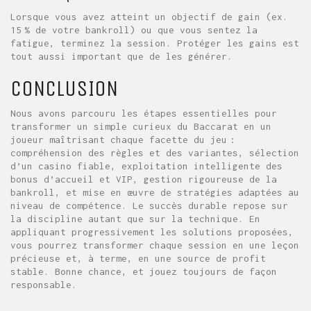
Lorsque vous avez atteint un objectif de gain (ex.
15 % de votre bankroll) ou que vous sentez la
fatigue, terminez la session. Protéger les gains est
tout aussi important que de les générer.
CONCLUSION
Nous avons parcouru les étapes essentielles pour
transformer un simple curieux du Baccarat en un
joueur maîtrisant chaque facette du jeu :
compréhension des règles et des variantes, sélection
d’un casino fiable, exploitation intelligente des
bonus d’accueil et VIP, gestion rigoureuse de la
bankroll, et mise en œuvre de stratégies adaptées au
niveau de compétence. Le succès durable repose sur
la discipline autant que sur la technique. En
appliquant progressivement les solutions proposées,
vous pourrez transformer chaque session en une leçon
précieuse et, à terme, en une source de profit
stable. Bonne chance, et jouez toujours de façon
responsable.