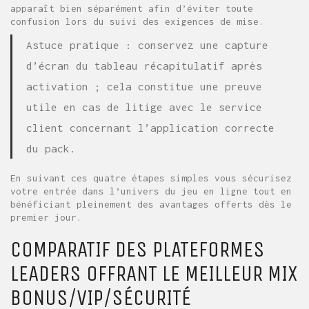
apparaît bien séparément afin d’éviter toute
confusion lors du suivi des exigences de mise.
Astuce pratique : conservez une capture
d’écran du tableau récapitulatif après
activation ; cela constitue une preuve
utile en cas de litige avec le service
client concernant l’application correcte
du pack.
En suivant ces quatre étapes simples vous sécurisez
votre entrée dans l’univers du jeu en ligne tout en
bénéficiant pleinement des avantages offerts dès le
premier jour.
COMPARATIF DES PLATEFORMES
LEADERS OFFRANT LE MEILLEUR MIX
BONUS/VIP/SÉCURITÉ