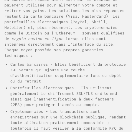
paiement utilisée pour alimenter votre compte et
retirer vos gains. Les solutions les plus répandues
restent la carte bancaire (Visa, MasterCard), les
portefeuilles électroniques (PayPal, Skrill,
Neteller) et, plus récemment, les cryptomonnaies
comme le Bitcoin ou l’Ethereum – souvent qualifiées
de
crypto casino en ligne
lorsqu’elles sont
intégrées directement dans l’interface du site.
Chaque moyen possède ses propres garanties
techniques :
Cartes bancaires – Elles bénéficient du protocole
3‑D Secure qui ajoute une couche
d’authentification supplémentaire lors du dépôt
ou du retrait.
Portefeuilles électroniques – Ils utilisent
généralement le chiffrement SSL/TLS end‑to‑end
ainsi que l’authentification à deux facteurs
(2FA) pour protéger l’accès au compte.
Cryptomonnaies – Les transactions sont
enregistrées sur une blockchain publique, rendant
toute altération pratiquement impossible ;
toutefois il faut veiller à la conformité KYC du