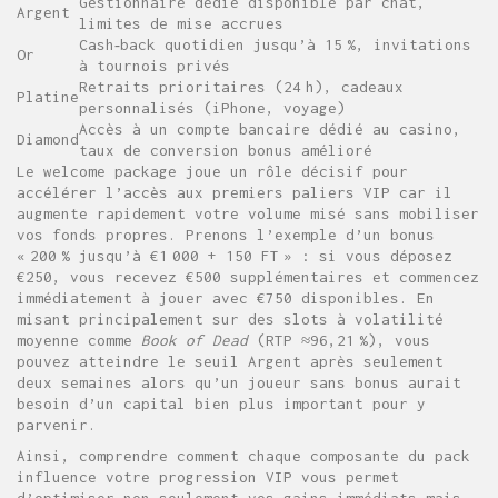
Gestionnaire dédié disponible par chat,
Argent
limites de mise accrues
Cash‑back quotidien jusqu’à 15 %, invitations
Or
à tournois privés
Retraits prioritaires (24 h), cadeaux
Platine
personnalisés (iPhone, voyage)
Accès à un compte bancaire dédié au casino,
Diamond
taux de conversion bonus amélioré
Le welcome package joue un rôle décisif pour
accélérer l’accès aux premiers paliers VIP car il
augmente rapidement votre volume misé sans mobiliser
vos fonds propres. Prenons l’exemple d’un bonus
« 200 % jusqu’à €1 000 + 150 FT » : si vous déposez
€250, vous recevez €500 supplémentaires et commencez
immédiatement à jouer avec €750 disponibles. En
misant principalement sur des slots à volatilité
moyenne comme
Book of Dead
(RTP ≈96,21 %), vous
pouvez atteindre le seuil Argent après seulement
deux semaines alors qu’un joueur sans bonus aurait
besoin d’un capital bien plus important pour y
parvenir.
Ainsi, comprendre comment chaque composante du pack
influence votre progression VIP vous permet