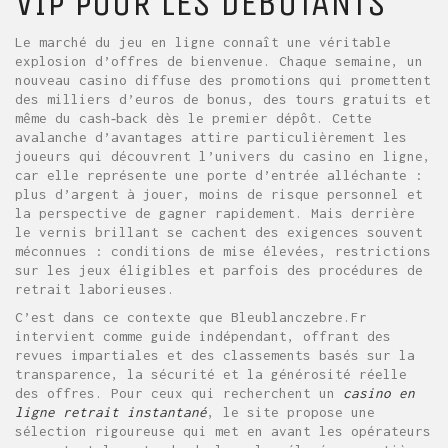
VIP POUR LES DÉBUTANTS
Le marché du jeu en ligne connaît une véritable
explosion d’offres de bienvenue. Chaque semaine, un
nouveau casino diffuse des promotions qui promettent
des milliers d’euros de bonus, des tours gratuits et
même du cash‑back dès le premier dépôt. Cette
avalanche d’avantages attire particulièrement les
joueurs qui découvrent l’univers du casino en ligne,
car elle représente une porte d’entrée alléchante :
plus d’argent à jouer, moins de risque personnel et
la perspective de gagner rapidement. Mais derrière
le vernis brillant se cachent des exigences souvent
méconnues : conditions de mise élevées, restrictions
sur les jeux éligibles et parfois des procédures de
retrait laborieuses.
C’est dans ce contexte que Bleublanczebre.Fr
intervient comme guide indépendant, offrant des
revues impartiales et des classements basés sur la
transparence, la sécurité et la générosité réelle
des offres. Pour ceux qui recherchent un
casino en
ligne retrait instantané
, le site propose une
sélection rigoureuse qui met en avant les opérateurs