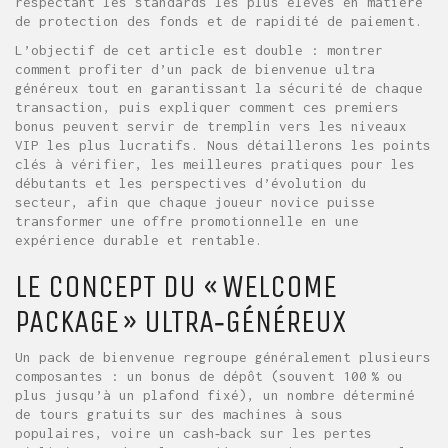
respectant les standards les plus élevés en matière
de protection des fonds et de rapidité de paiement.
L’objectif de cet article est double : montrer
comment profiter d’un pack de bienvenue ultra
généreux tout en garantissant la sécurité de chaque
transaction, puis expliquer comment ces premiers
bonus peuvent servir de tremplin vers les niveaux
VIP les plus lucratifs. Nous détaillerons les points
clés à vérifier, les meilleures pratiques pour les
débutants et les perspectives d’évolution du
secteur, afin que chaque joueur novice puisse
transformer une offre promotionnelle en une
expérience durable et rentable.
LE CONCEPT DU « WELCOME
PACKAGE » ULTRA‑GÉNÉREUX
Un pack de bienvenue regroupe généralement plusieurs
composantes : un bonus de dépôt (souvent 100 % ou
plus jusqu’à un plafond fixé), un nombre déterminé
de tours gratuits sur des machines à sous
populaires, voire un cash‑back sur les pertes