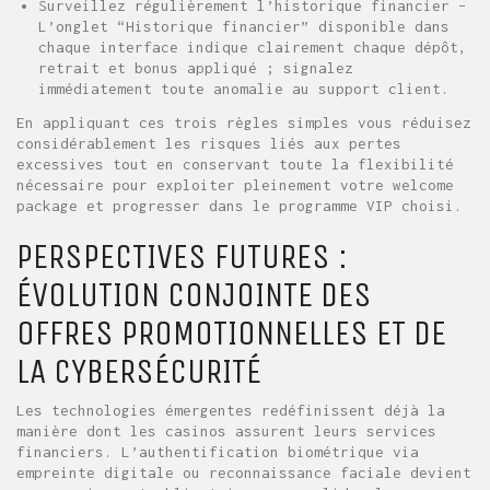
Surveillez régulièrement l’historique financier –
L’onglet “Historique financier” disponible dans
chaque interface indique clairement chaque dépôt,
retrait et bonus appliqué ; signalez
immédiatement toute anomalie au support client.
En appliquant ces trois règles simples vous réduisez
considérablement les risques liés aux pertes
excessives tout en conservant toute la flexibilité
nécessaire pour exploiter pleinement votre welcome
package et progresser dans le programme VIP choisi.
PERSPECTIVES FUTURES :
ÉVOLUTION CONJOINTE DES
OFFRES PROMOTIONNELLES ET DE
LA CYBERSÉCURITÉ
Les technologies émergentes redéfinissent déjà la
manière dont les casinos assurent leurs services
financiers. L’authentification biométrique via
empreinte digitale ou reconnaissance faciale devient