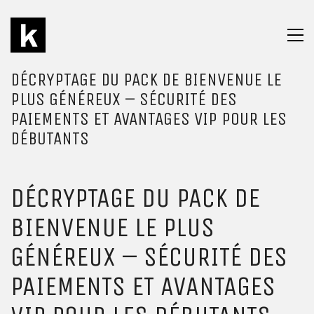
DÉCRYPTAGE DU PACK DE BIENVENUE LE
PLUS GÉNÉREUX – SÉCURITÉ DES
PAIEMENTS ET AVANTAGES VIP POUR LES
DÉBUTANTS
DÉCRYPTAGE DU PACK DE
BIENVENUE LE PLUS
GÉNÉREUX – SÉCURITÉ DES
PAIEMENTS ET AVANTAGES