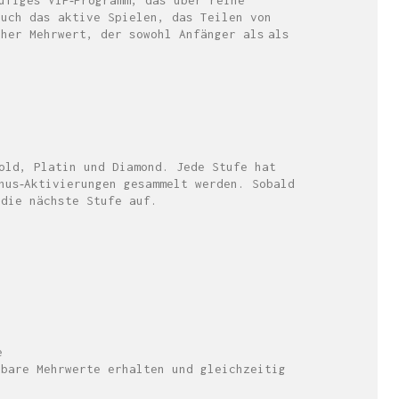
ufiges VIP‑Programm, das über reine
auch das aktive Spielen, das Teilen von
her Mehrwert, der sowohl Anfänger als als
old, Platin und Diamond. Jede Stufe hat
nus‑Aktivierungen gesammelt werden. Sobald
 die nächste Stufe auf.
e
rbare Mehrwerte erhalten und gleichzeitig