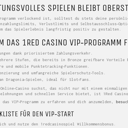
UNGSVOLLES SPIELEN BLEIBT OBERST
Programm verlockend ist, solltest du stets deine persönli
inzahlungslimits, Verlustlimits und Selbstausschluss‑Opti
um das Spielerlebnis langfristig positiv zu gestalten.
M DAS 1RED CASINO VIP‑PROGRAMM F
ungen dank priorisiertem Zahlungsverkehr.
ehrere Stufen, die bereits in Bronze greifbare Vorteile 
re und mobile Punktetracking‑Funktionen.
enzierung und umfangreiche Spielerschutz‑Tools.
an Dragonia‑Spielen, ideal für Slot‑Fans.
 Online‑Casino suchst, das nicht nur mit einem einmaligen
Belohnungen und schnellen Service bietet, ist 1Red Casin
r das VIP‑Programm zu erfahren und dich anzumelden,
besuc
LISTE FÜR DEN VIP‑START
ch und nutze den 1redcasinospiel Willkommensbonus.