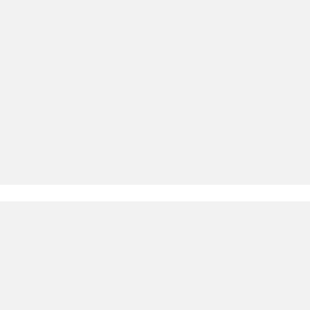
© Copyright 2018. Tous droits réservés.