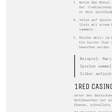
Nutze das Bonus‑
Der 1redcasinosp
er dein Spielbud
Setze auf Spiele
Slots mit einem 
sammeln.
Bleibe aktiv im 
Ein kurzer Chat 
beworben werden.
Beispiel: Mari
Spielen sammel
Silber aufzust
1RED CASIN
Unter den deutschen
Wettbewerber nur e
Ebenen, schnellere
Im direkten Vergle