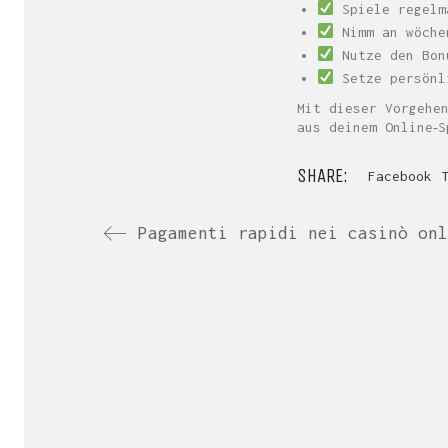
Spiele regelmä
Nimm an wöchen
Nutze den Bonu
Setze persönli
Mit dieser Vorgehe
aus deinem Online‑S
SHARE:
Facebook