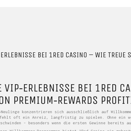
‑ERLEBNISSE BEI 1RED CASINO – WIE TREUE
 VIP‑ERLEBNISSE BEI 1RED C
VON PREMIUM‑REWARDS PROFIT
o‑Neulinge konzentrieren sich ausschließlich auf Willkomm
 fehlt oft ein Anreiz, langfristig zu spielen. Ohne ein w
 schwinden – besonders wenn die ersten Gewinne bereits a