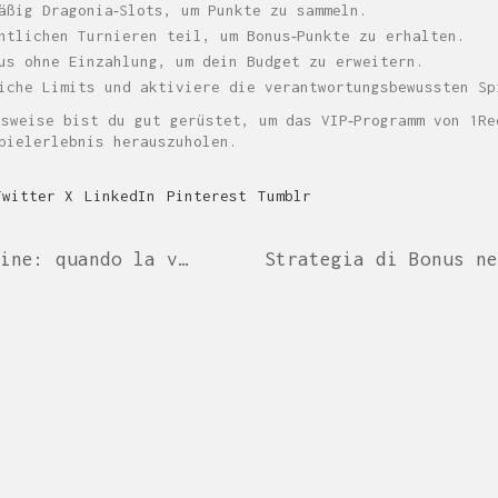
ßig Dragonia‑Slots, um Punkte zu sammeln.
tlichen Turnieren teil, um Bonus‑Punkte zu erhalten.
s ohne Einzahlung, um dein Budget zu erweitern.
che Limits und aktiviere die verantwortungsbewussten Sp
nsweise bist du gut gerüstet, um das VIP‑Programm von 1Re
pielerlebnis herauszuholen.
Twitter X
LinkedIn
Pinterest
Tumblr
Pagamenti rapidi nei casinò online: quando la velocità incontra l’etica dei bonus
CABINET KAMINA
Pascal Kamina
Avocat au barreau de Paris
Professeur agrégé des Universités
info@cabinet-kamina.com