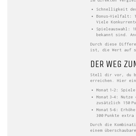
Schnelligkeit de
Bonus‑Vielfalt: 
Viele Konkurrent
Spieleauswahl: 1
bekannt sind. An
Durch diese Differ
ist, die Wert auf 
DER WEG ZU
Stell dir vor, du b
erreichen. Hier ei
Monat 1‑2: Spiel
Monat 3‑4: Nutze
zusätzlich 150 P
Monat 5‑6: Erhöh
300 Punkte extra
Durch die Kombinat
einem überschaubar