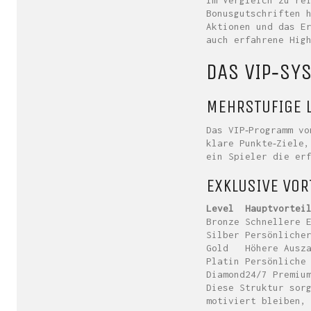
Im Vergleich zu rei
Bonusgutschriften 
Aktionen und das E
auch erfahrene High
DAS VIP‑SY
MEHRSTUFIGE 
Das VIP‑Programm v
klare Punkte‑Ziele
ein Spieler die er
EXKLUSIVE VOR
Level
Hauptvortei
Bronze
Schnellere E
Silber
Persönliche
Gold
Höhere Ausz
Platin
Persönliche
Diamond
24/7 Premium
Diese Struktur sor
motiviert bleiben,