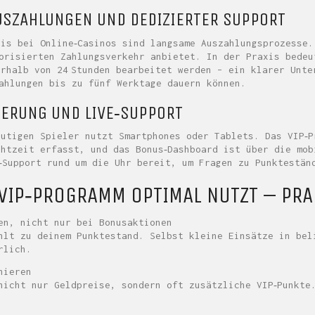
USZAHLUNGEN UND DEDIZIERTER SUPPORT
nis bei Online‑Casinos sind langsame Auszahlungsprozesse.
orisierten Zahlungsverkehr anbietet. In der Praxis bedeu
erhalb von 24 Stunden bearbeitet werden – ein klarer Unte
zahlungen bis zu fünf Werktage dauern können.
IERUNG UND LIVE‑SUPPORT
eutigen Spieler nutzt Smartphones oder Tablets. Das VIP‑P
chtzeit erfasst, und das Bonus‑Dashboard ist über die mob
t‑Support rund um die Uhr bereit, um Fragen zu Punktestän
 VIP‑PROGRAMM OPTIMAL NUTZT – PRA
en, nicht nur bei Bonusaktionen
hlt zu deinem Punktestand. Selbst kleine Einsätze in bel
rlich.
nieren
nicht nur Geldpreise, sondern oft zusätzliche VIP‑Punkte