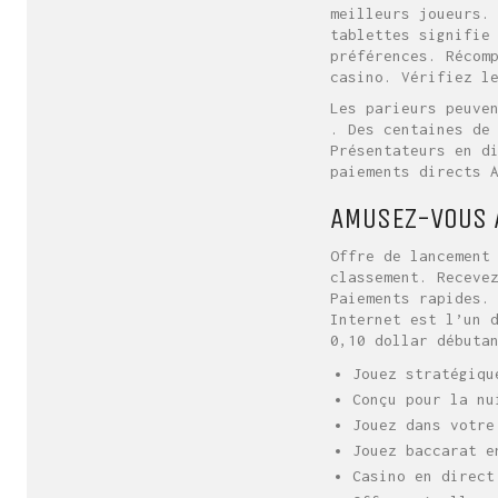
meilleurs joueurs.
tablettes signifie
préférences. Récom
casino. Vérifiez l
Les parieurs peuve
. Des centaines de
Présentateurs en d
paiements directs 
AMUSEZ-VOUS A
Offre de lancement
classement. Receve
Paiements rapides.
Internet est l’un 
0,10 dollar débuta
Jouez stratégiqu
Conçu pour la nu
Jouez dans votre
Jouez baccarat e
Casino en direct