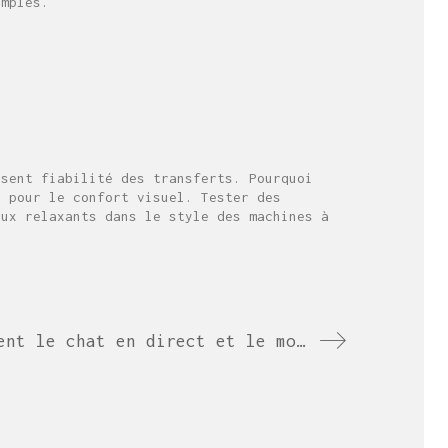
emples.
ssent fiabilité des transferts. Pourquoi
e pour le confort visuel. Tester des
eux relaxants dans le style des machines à
L’alliance du live : comment le chat en direct et le mobile transforment les bonus des casinos en ligne