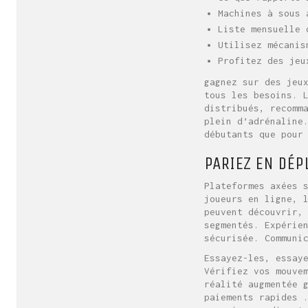
Machines à sous 
Liste mensuelle 
Utilisez mécanis
Profitez des jeu
gagnez sur des jeu
tous les besoins. 
distribués, recomm
plein d’adrénaline
débutants que pour
PARIEZ EN DÉP
Plateformes axées 
joueurs en ligne, 
peuvent découvrir,
segmentés. Expérie
sécurisée. Communi
Essayez-les, essay
Vérifiez vos mouve
réalité augmentée 
paiements rapides 