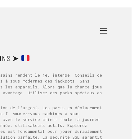
IONS ➤
 gains rendent le jeu intense. Conseils de
es à sous modernes des jackpots. Sans
us les appareils. Alors que la chance joue
e avantage. Utilisez des packs spéciaux en
tion de l’argent. Les paris en déplacement
usif. Amusez-vous machines à sous
z avec le service client toute la journée
année. utilisateurs actifs. Explorez
tes est fondamental pour jouer durablement.
olution parfaite. La sécurité SSL garantit