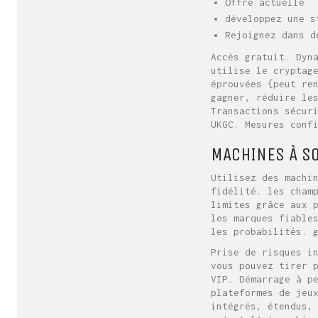
Offre actuelle
développez une s
Rejoignez dans d
Accès gratuit. Dyn
utilise le cryptag
éprouvées {peut re
gagner, réduire le
Transactions sécur
UKGC. Mesures conf
MACHINES À SO
Utilisez des machi
fidélité. les cham
limites grâce aux 
les marques fiable
les probabilités. 
Prise de risques i
vous pouvez tirer 
VIP. Démarrage à p
plateformes de jeu
intégrés, étendus,