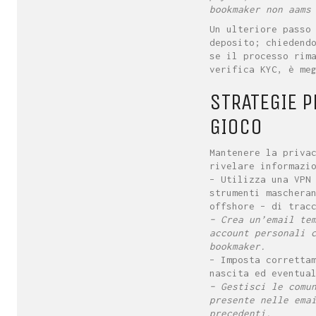
bookmaker non aams
Un ulteriore passo
deposito; chiedend
se il processo rim
verifica KYC, è me
STRATEGIE P
GIOCO
Mantenere la priva
rivelare informazi
– Utilizza una VPN
strumenti maschera
offshore – di trac
– Crea un’email te
account personali 
bookmaker.
– Imposta corretta
nascita ed eventua
– Gestisci le comu
presente nelle ema
precedenti.