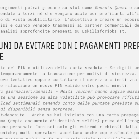
corgimenti potrai giocare su slot come
Gonzo’s Quest
o su
vendute a terzi né che vengano usate per profilarti all’
to di vista pubblicitario. L’obiettivo è creare un ecosi
visi e quando vengono trasmessi ai partner commerciali d
 analisi approfondite presenti su Eskillsforjobs.It.
NI DA EVITARE CON I PAGAMENTI PRE
E
to del PIN o utilizzo della carta scaduta – Se digiti un
 temporaneamente la transazione per motivi di sicurezza.
uovo tentativo oppure contattare il servizio clienti via
te rilasciano un nuovo PIN valido entro pochi minuti.
i giornalieri/mensili – Molti voucher hanno soglie massi
nte una sessione ad alta volatilità può provocare rifiut
eload settimanali tenendo conto delle puntate previste s
ndi disponibili senza sorprese.
t‑deposito – Anche se hai iniziato con una carta prepaga
ima (copia documento d’identità + selfie) prima dell’ero
ione personale fornisci solo gli estremi richiesti dalla
foniche; molti operatori accettano anche copie sfocate p
nversione valuta – Se usi criptovalute su piattaforme in