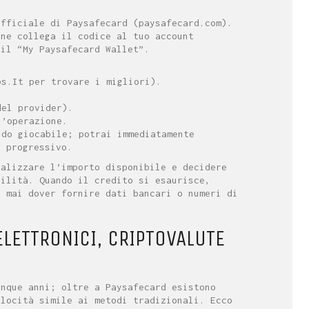
ufficiale di Paysafecard (paysafecard.com).
one collega il codice al tuo account
 il “My Paysafecard Wallet”.
s.It per trovare i migliori).
del provider).
l’operazione.
do giocabile; potrai immediatamente
 progressivo.
ualizzare l’importo disponibile e decidere
tilità. Quando il credito si esaurisce,
a mai dover fornire dati bancari o numeri di
LETTRONICI, CRIPTOVALUTE
inque anni; oltre a Paysafecard esistono
elocità simile ai metodi tradizionali. Ecco