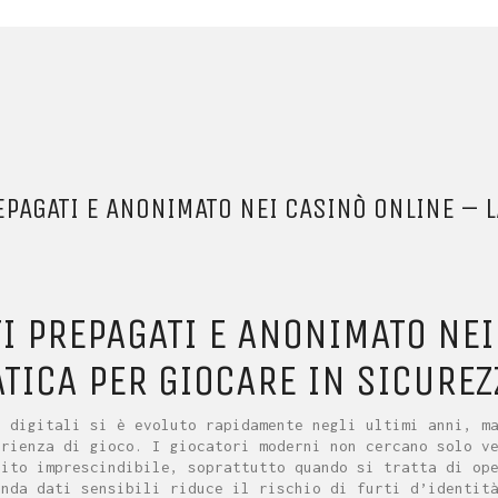
PAGATI E ANONIMATO NEI CASINÒ ONLINE – L
I PREPAGATI E ANONIMATO NEI
TICA PER GIOCARE IN SICUREZ
ò digitali si è evoluto rapidamente negli ultimi anni, m
erienza di gioco. I giocatori moderni non cercano solo v
sito imprescindibile, soprattutto quando si tratta di op
onda dati sensibili riduce il rischio di furti d’identit