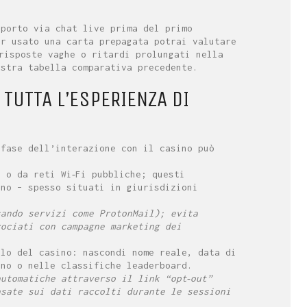
pporto via chat live prima del primo
er usato una carta prepagata potrai valutare
risposte vaghe o ritardi prolungati nella
ostra tabella comparativa precedente.
TUTTA L’ESPERIENZA DI
 fase dell’interazione con il casino può
 o da reti Wi‑Fi pubbliche; questi
ino – spesso situati in giurisdizioni
sando servizi come ProtonMail); evita
rociati con campagne marketing dei
ilo del casino: nascondi nome reale, data di
rno o nelle classifiche leaderboard.
utomatiche attraverso il link “opt‑out”
asate sui dati raccolti durante le sessioni