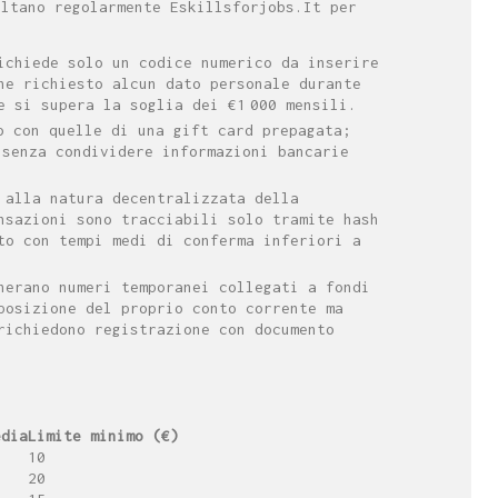
ultano regolarmente Eskillsforjobs.It per
ichiede solo un codice numerico da inserire
ne richiesto alcun dato personale durante
e si supera la soglia dei €1 000 mensili.
o con quelle di una gift card prepagata;
 senza condividere informazioni bancarie
 alla natura decentralizzata della
nsazioni sono tracciabili solo tramite hash
to con tempi medi di conferma inferiori a
nerano numeri temporanei collegati a fondi
posizione del proprio conto corrente ma
richiedono registrazione con documento
edia
Limite minimo (€)
10
20