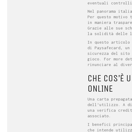
eventuali controll
Nel panorama itali
Per questo motivo 
in maniera traspar
Grazie alle sue sc
la solidità delle 
In questo articolo
di Paysafecard, un
sicurezza del sito
gioco. For more de
rinunciare al dive
CHE COS’È U
ONLINE
Una carta prepagat
dell’utilizzo. A d
una verifica credi
associato.
I benefici princip
che intende utiliz