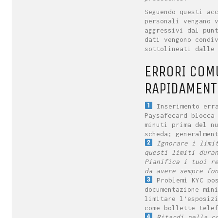
Seguendo questi ac
personali vengano 
aggressivi dal pun
dati vengono condi
sottolineati dalle
ERRORI COMU
RAPIDAMENT
Inserimento erra
Paysafecard blocca
minuti prima del n
scheda; generalmen
Ignorare i limit
questi limiti dura
Pianifica i tuoi r
da avere sempre fo
Problemi KYC pos
documentazione min
limitare l’esposiz
come bollette tele
Ritardi nella co