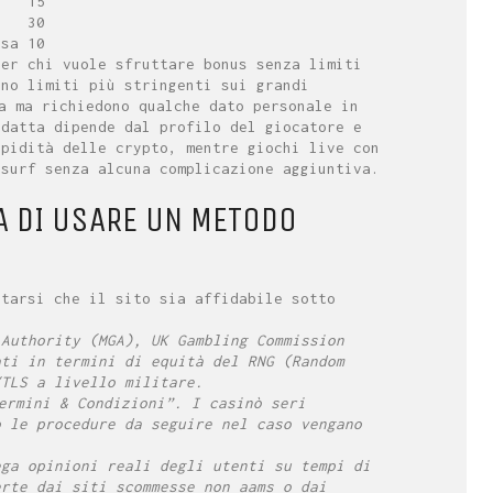
15
30
ssa
10
per chi vuole sfruttare bonus senza limiti
nno limiti più stringenti sui grandi
a ma richiedono qualche dato personale in
adatta dipende dal profilo del giocatore e
apidità delle crypto, mentre giochi live con
osurf senza alcuna complicazione aggiuntiva.
A DI USARE UN METODO
rtarsi che il sito sia affidabile sotto
 Authority (MGA), UK Gambling Commission
ati in termini di equità del RNG (Random
/TLS a livello militare.
ermini & Condizioni”. I casinò seri
o le procedure da seguire nel caso vengano
ega opinioni reali degli utenti su tempi di
erte dai siti scommesse non aams o dai