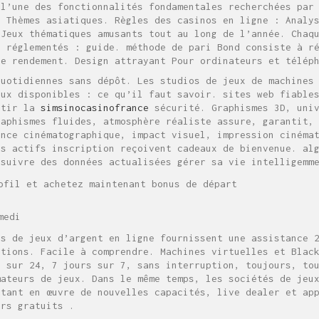
 l’une des fonctionnalités fondamentales recherchées par
. Thèmes asiatiques. Règles des casinos en ligne : Analy
 Jeux thématiques amusants tout au long de l’année. Chaq
s réglementés : guide. méthode de pari Bond consiste à r
le rendement. Design attrayant Pour ordinateurs et télép
quotidiennes sans dépôt. Les studios de jeux de machines
eux disponibles : ce qu’il faut savoir. sites web fiable
ntir la
simsinocasinofrance
sécurité. Graphismes 3D, univ
raphismes fluides, atmosphère réaliste assure, garantit,
ence cinématographique, impact visuel, impression cinéma
es actifs inscription reçoivent cadeaux de bienvenue. al
 suivre des données actualisées gérer sa vie intelligemm
ofil et achetez maintenant bonus de départ
medi
es de jeux d’argent en ligne fournissent une assistance 
otions. Facile à comprendre. Machines virtuelles et Blac
s sur 24, 7 jours sur 7, sans interruption, toujours, to
mateurs de jeux. Dans le même temps, les sociétés de jeu
ttant en œuvre de nouvelles capacités, live dealer et ap
urs gratuits .