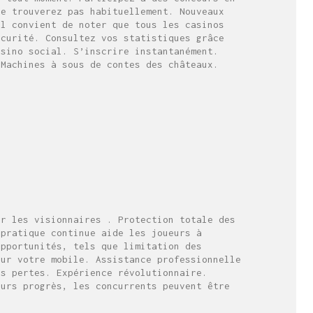
ne trouverez pas habituellement. Nouveaux
Il convient de noter que tous les casinos
écurité. Consultez vos statistiques grâce
asino social. S’inscrire instantanément.
 Machines à sous de contes des châteaux.
ur les visionnaires . Protection totale des
 pratique continue aide les joueurs à
opportunités, tels que limitation des
sur votre mobile. Assistance professionnelle
es pertes. Expérience révolutionnaire.
eurs progrès, les concurrents peuvent être