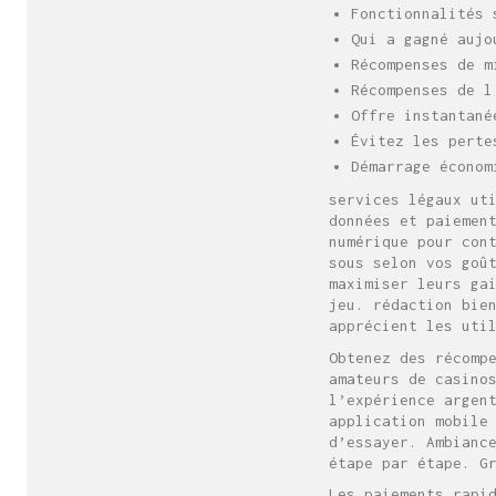
Fonctionnalités 
Qui a gagné aujo
Récompenses de m
Récompenses de l
Offre instantané
Évitez les perte
Démarrage économ
services légaux ut
données et paiemen
numérique pour con
sous selon vos goû
maximiser leurs ga
jeu. rédaction bie
apprécient les uti
Obtenez des récomp
amateurs de casino
l’expérience argen
application mobile
d’essayer. Ambianc
étape par étape. G
Les paiements rapi