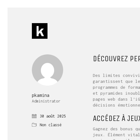
DÉCOUVREZ PE
Des limites conviv
garantissent que l
programmes de form
et pyramides inoub
pkamina
pages web dans l’i
Administrator
décisions émotionn
ACCÉDEZ À JEU
30 août 2025
Non classé
Gagnez des bonus q
jeux. Élément vita