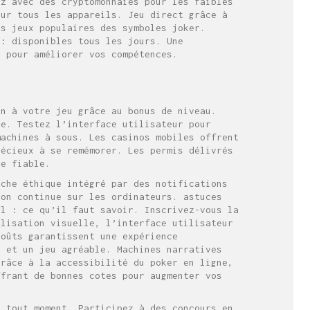
ez avec des cryptomonnaies pour les faibles
sur tous les appareils. Jeu direct grâce à
es jeux populaires des symboles joker.
 : disponibles tous les jours. Une
s pour améliorer vos compétences.
on à votre jeu grâce au bonus de niveau.
ne. Testez l’interface utilisateur pour
machines à sous. Les casinos mobiles offrent
récieux à se remémorer. Les permis délivrés
ne fiable.
oche éthique intégré par des notifications
ion continue sur les ordinateurs. astuces
el : ce qu’il faut savoir. Inscrivez-vous la
alisation visuelle, l’interface utilisateur
goûts garantissent une expérience
e et un jeu agréable. Machines narratives
Grâce à la accessibilité du poker en ligne,
ffrant de bonnes cotes pour augmenter vos
à tout moment. Participez à des concours en