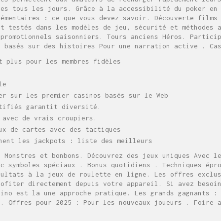
tes tous les jours. Grâce à la accessibilité du poker en
lémentaires : ce que vous devez savoir. Découverte films
nt testés dans les modèles de jeu, sécurité et méthodes 
 promotionnels saisonniers. Tours anciens Héros. Partici
x basés sur des histoires Pour une narration active . Ca
t plus pour les membres fidèles
le
er sur les premier casinos basés sur le Web
tifiés garantit diversité.
 avec de vrais croupiers.
ux de cartes avec des tactiques
nent les jackpots : liste des meilleurs
. Monstres et bonbons. Découvrez des jeux uniques Avec l
ec symboles spéciaux . Bonus quotidiens . Techniques épr
sultats à la jeux de roulette en ligne. Les offres exclu
rofiter directement depuis votre appareil. Si avez besoi
sino est la une approche pratique. Les grands gagnants :
e. Offres pour 2025 : Pour les nouveaux joueurs . Foire 