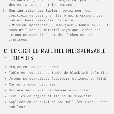
des extraits pendant les pauses.
Configuration des tables
: optez pour des
logiciels de casino en ligne qui proposent des
tables thématisées (ex. Roulette
« Mission Impossible », Blackjack « John Wick »). Si
vous utilisez du matériel physique, créez des
jetons personnalisés et des fiches de règles
imprimées.
CHECKLIST DU MATÉRIEL INDISPENSABLE
– 110 MOTS
Projecteur ou grand écran
Table de roulette ou tapis de blackjack thématisé
Jetons personnalisés (couleurs et logos du film)
Cartes à jouer décorées
Système audio avec bande‑sonore du film
Feuilles de règles et fiches de side‑bets
Application de suivi de bankroll (ex. Excel, apps
mobiles)