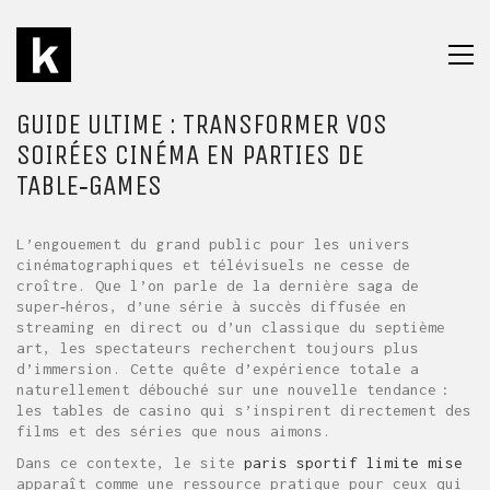
GUIDE ULTIME : TRANSFORMER VOS
SOIRÉES CINÉMA EN PARTIES DE
TABLE‑GAMES
L’engouement du grand public pour les univers
cinématographiques et télévisuels ne cesse de
croître. Que l’on parle de la dernière saga de
super‑héros, d’une série à succès diffusée en
streaming en direct ou d’un classique du septième
art, les spectateurs recherchent toujours plus
d’immersion. Cette quête d’expérience totale a
naturellement débouché sur une nouvelle tendance :
les tables de casino qui s’inspirent directement des
films et des séries que nous aimons.
Dans ce contexte, le site
paris sportif limite mise
apparaît comme une ressource pratique pour ceux qui