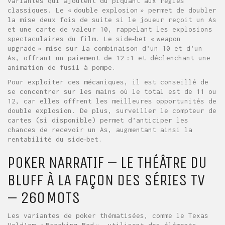
variantes qui ajoutent du piquant aux règles
classiques. Le « double explosion » permet de doubler
la mise deux fois de suite si le joueur reçoit un As
et une carte de valeur 10, rappelant les explosions
spectaculaires du film. Le side‑bet « weapon
upgrade » mise sur la combinaison d’un 10 et d’un
As, offrant un paiement de 12 :1 et déclenchant une
animation de fusil à pompe.
Pour exploiter ces mécaniques, il est conseillé de
se concentrer sur les mains où le total est de 11 ou
12, car elles offrent les meilleures opportunités de
double explosion. De plus, surveiller le compteur de
cartes (si disponible) permet d’anticiper les
chances de recevoir un As, augmentant ainsi la
rentabilité du side‑bet.
POKER NARRATIF – LE THÉÂTRE DU
BLUFF À LA FAÇON DES SÉRIES TV
– 260 MOTS
Les variantes de poker thématisées, comme le Texas