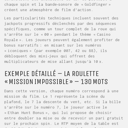
chaque spin et la bande‑sonore de « Goldfinger »
créent une atmosphère de film d’action.
Les particularités techniques incluent souvent des
jackpots progressifs déclenchés par des séquences
spécifiques, comme un tour complet de la roue qui
s’arrête sur le « 00 » pendant le thème « Casino
Royale ». Les joueurs peuvent également profiter de
bonus narratifs : en misant sur les numéros
« iconiques » (par exemple 007, 42 ou 88), ils
débloquent des mini‑jeux qui offrent des
multiplicateurs de mise allant jusqu’à 10 x.
EXEMPLE DÉTAILLÉ – LA ROULETTE
« MISSION IMPOSSIBLE » – 130 MOTS
Dans cette version, chaque numéro correspond à une
mission du film. Le 1 représente la scène du
plafond, le 7 la descente du vent, etc. Si la bille
s’arrête sur le numéro 7, le joueur active le
« Ethan Hunt Bonus », qui lui propose de choisir
entre doubler sa mise ou de recevoir un pari gratuit
sur le prochain spin. Le RTP moyen de la table est