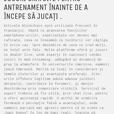
ANTRENAMENT ÎNAINTE DE A
ÎNCEPE SĂ JUCAȚI .
Activele blockchain sunt utilizate frecvent în
tranzacții. Odată cu avansarea funcțiilor
smartphone-urilor, experiențele vor deveni mai
rafinate, ceea ce înseamnă că jucătorii vor câștiga
în orice caz. Spre deosebire de ceea ce cred mulți,
nu totul este fals. Multe platforme oferă și jocuri
cu dealer live, unde experți în cazinouri conduc
jocuri în mod streaming, adăugând un dinamică de
grup la atmosferă. În universurile imersive, oamenii
joacă împreună. Merită să luați în considerare și
temele sloturilor și avantajele preferați. Site-
urile offshore legitime adună adesea jucători
obișnuiți, contribuie la forumuri, și mențin
deschiderea prin comunicare vizibilă. Serviciul de
suport trebuie să fie utilă, prin chat live, pentru
a oferi asistență rapidă. O astfel de urmărire
formează o percepție falsă a avantajului, unde
oamenii pariază mai agresiv pentru că se simte ca
„bani bonus” în loc de bani reali, înainte să