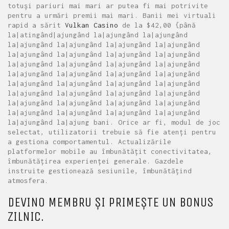
totuși pariuri mai mari ar putea fi mai potrivite
pentru a urmări premii mai mari. Banii mei virtuali
rapid a sărit
Vulkan Casino
de la $42,00 {până
la|atingând|ajungând la|ajungând la|ajungând
la|ajungând la|ajungând la|ajungând la|ajungând
la|ajungând la|ajungând la|ajungând la|ajungând
la|ajungând la|ajungând la|ajungând la|ajungând
la|ajungând la|ajungând la|ajungând la|ajungând
la|ajungând la|ajungând la|ajungând la|ajungând
la|ajungând la|ajungând la|ajungând la|ajungând
la|ajungând la|ajungând la|ajungând la|ajungând
la|ajungând la|ajungând la|ajungând la|ajungând
la|ajungând la|ajung bani. Orice ar fi, modul de joc
selectat, utilizatorii trebuie să fie atenți pentru
a gestiona comportamentul. Actualizările
platformelor mobile au îmbunătățit conectivitatea,
îmbunătățirea experienței generale. Gazdele
instruite gestionează sesiunile, îmbunătățind
atmosfera.
DEVINO MEMBRU ȘI PRIMEȘTE UN BONUS
ZILNIC.