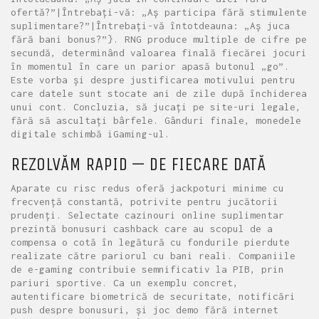
ofertă?”|Întrebați-vă: „Aș participa fără stimulente
suplimentare?”|Întrebați-vă întotdeauna: „Aș juca
fără bani bonus?”}. RNG produce multiple de cifre pe
secundă, determinând valoarea finală fiecărei jocuri
în momentul în care un parior apasă butonul „go”.
Este vorba și despre justificarea motivului pentru
care datele sunt stocate ani de zile după închiderea
unui cont. Concluzia, să jucați pe site-uri legale,
fără să ascultați bârfele. Gânduri finale, monedele
digitale schimbă iGaming-ul.
REZOLVĂM RAPID — DE FIECARE DATĂ
Aparate cu risc redus oferă jackpoturi minime cu
frecvență constantă, potrivite pentru jucătorii
prudenți. Selectate cazinouri online suplimentar
prezintă bonusuri cashback care au scopul de a
compensa o cotă în legătură cu fondurile pierdute
realizate către pariorul cu bani reali. Companiile
de e-gaming contribuie semnificativ la PIB, prin
pariuri sportive. Ca un exemplu concret,
autentificare biometrică de securitate, notificări
push despre bonusuri, și joc demo fără internet