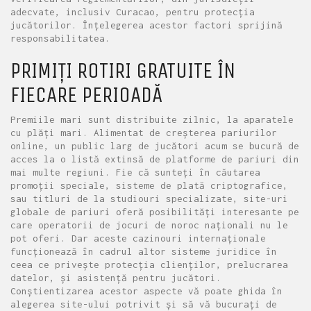
adecvate, inclusiv Curacao, pentru protecția
jucătorilor. Înțelegerea acestor factori sprijină
responsabilitatea.
PRIMIȚI ROTIRI GRATUITE ÎN
FIECARE PERIOADĂ
Premiile mari sunt distribuite zilnic, la aparatele
cu plăți mari. Alimentat de creșterea pariurilor
online, un public larg de jucători acum se bucură de
acces la o listă extinsă de platforme de pariuri din
mai multe regiuni. Fie că sunteți în căutarea
promoții speciale, sisteme de plată criptografice,
sau titluri de la studiouri specializate, site-uri
globale de pariuri oferă posibilități interesante pe
care operatorii de jocuri de noroc naționali nu le
pot oferi. Dar aceste cazinouri internaționale
funcționează în cadrul altor sisteme juridice în
ceea ce privește protecția clienților, prelucrarea
datelor, și asistență pentru jucători.
Conștientizarea acestor aspecte vă poate ghida în
alegerea site-ului potrivit și să vă bucurați de