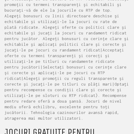
promoții cu termeni transparenți și echitabili și
bucurați-vă de ele la jocurile cu RTP de top.
Alegeți bonusuri cu linii directoare deschise și
echitabile și utilizați-le la jocuri cu rate de
plată ridicate. Alegeți oferte cu politici clare și
echitabile și jucați la jocuri cu randament ridicat
pentru jucător. Alegeți bonusuri cu cerințe clare și
echitabile și aplicați politici clare și corecte și
jucați-le pe jocuri cu randament ridicat|Acceptați
oferte cu termeni transparenți și corecți și
utilizați-le pe titluri cu randamente ridicate
pentru jucători|Selectați bonusuri cu cerințe clare
și corecte și aplicați-le pe jocuri cu RTP
ridicat|Alegeți promoții cu reguli transparente și
corecte și jucați-le pe titluri cu plăți mari|Optați
pentru recompense cu condiții clare și corecte și
utilizați-le pe sloturi cu RTP ridicat}. Recompense
pentru redare oferă a doua șansă. Jocuri de nivel
mediu oferă echilibru, excelente pentru toți
jucătorii. Tehnologia cazinourilor avansă rapid,
atragerea mai multor utilizatori.
JOCURI GRATUITE PENTRU