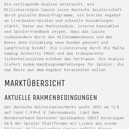
Die vorliegende Analyse untersucht, wie
BillionaireSpin Casino seine deutsche Spielerschaft
durch gezielte Bonus‑Programme, ein breites Angebot
an Live‑Dealer‑Spielen und schnelle Auszahlungen
stärkt. Daten aus Marktstudien, interne Kennzahlen
und Spieler‑Feedback zeigen, dass das Casino
insbesondere durch den Willkommensbonus und den
Bonus ohne Einzahlung neue Kunden gewinnt und
langfristig bindet. Die Lizenzierung durch die Malta
Gaming Authority (MGA) und das transparente
Sicherheitssystem erhöhen das Vertrauen. Die Analyse
liefert zudem Handlungsempfehlungen für Spieler, die
das Beste aus dem Angebot herausholen wollen.
MARKTÜBERSICHT
AKTUELLE RAHMENBEDINGUNGEN
Der deutsche Online‑Casino‑Markt wuchs 2023 um 12 %
auf rund 1,9 Mrd. € Jahresumsatz. Laut dem
Bundesverband Deutscher Spielbanken (BDS) bevorzugen
68 % der Spieler Plattformen mit Lizenz aus einem
EU‑Staat. BillionaireSpin Casino erfüllt dieses