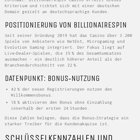
Kriterium und richtet sich mit einer deutschen
Domain gezielt an deutschsprachige Kunden.
POSITIONIERUNG VON BILLIONAIRESPIN
Seit seiner Gründung 2019 hat das Casino über 3.200
Spiele von Anbietern wie NetEnt, Microgaming und
Evolution Gaming integriert. Der Fokus liegt auf
Live‑Dealer‑Spielen, die 35 % des Gesamtumsatzes
ausmachen – ein deutlich höherer Anteil als der
Branchendurchschnitt von 22 %.
DATENPUNKT: BONUS‑NUTZUNG
42 % der neuen Registrierungen nutzen den
Willkommensbonus.
18 % aktivieren den Bonus ohne Einzahlung
innerhalb der ersten 24 Stunden.
Diese Zahlen belegen, dass die Bonus‑Strategie ein
starker Treiber für die Kundenakquise ist.
SCHLÜSSELKENNZAHLEN UND