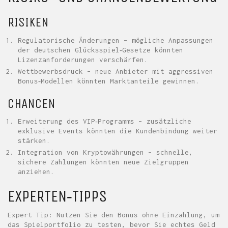
RISIKEN
Regulatorische Änderungen – mögliche Anpassungen
der deutschen Glücksspiel‑Gesetze könnten
Lizenzanforderungen verschärfen.
Wettbewerbsdruck – neue Anbieter mit aggressiven
Bonus‑Modellen könnten Marktanteile gewinnen.
CHANCEN
Erweiterung des VIP‑Programms – zusätzliche
exklusive Events könnten die Kundenbindung weiter
stärken.
Integration von Kryptowährungen – schnelle,
sichere Zahlungen könnten neue Zielgruppen
anziehen.
EXPERTEN‑TIPPS
Expert Tip: Nutzen Sie den Bonus ohne Einzahlung, um
das Spielportfolio zu testen, bevor Sie echtes Geld