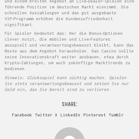
und einem breiten Angebot an Live‑Dealer‑Spielen eine
führende Position im deutschen Markt einnimmt. Die
schnellen Auszahlungen und das gut ausgebaute
VIP‑Programm erhöhen die Kundenzufriedenheit
signifikant.
Für Spieler bedeutet das: Wer die Bonus‑Optionen
clever nutzt, die mobilen und Live‑Features
ausspielt und verantwortungsbewusst bleibt, kann das
Beste aus dem Angebot herausholen. Das Casino sollte
seine Innovationskraft weiter ausbauen, etwa durch
Krypto‑Zahlungen, um auch zukünftige Markttrends zu
bedienen.
Hinweis: Glücksspiel kann süchtig machen. Spielen
Sie stets verantwortungsbewusst und setzen Sie nur
Geld ein, das Sie bereit sind zu verlieren.
SHARE:
Facebook
Twitter X
LinkedIn
Pinterest
Tumblr