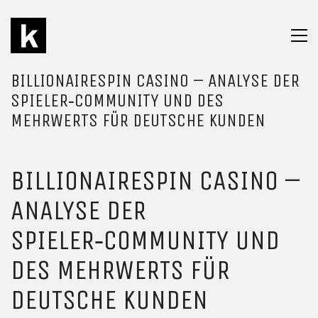
BILLIONAIRESPIN CASINO – ANALYSE DER
SPIELER‑COMMUNITY UND DES
MEHRWERTS FÜR DEUTSCHE KUNDEN
BILLIONAIRESPIN CASINO –
ANALYSE DER
SPIELER‑COMMUNITY UND
DES MEHRWERTS FÜR
DEUTSCHE KUNDEN