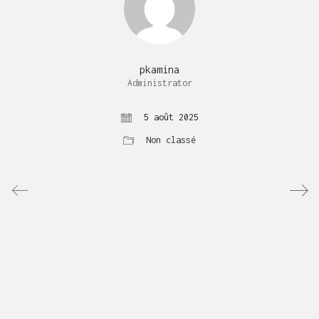
pkamina
Administrator
5 août 2025
Non classé