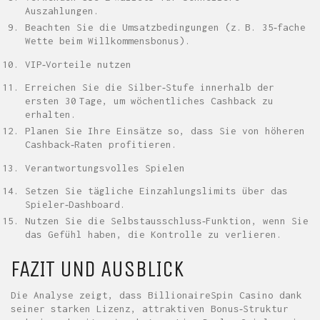
Auszahlungen.
Beachten Sie die Umsatzbedingungen (z. B. 35‑fache
Wette beim Willkommensbonus).
VIP‑Vorteile nutzen
Erreichen Sie die Silber‑Stufe innerhalb der
ersten 30 Tage, um wöchentliches Cashback zu
erhalten.
Planen Sie Ihre Einsätze so, dass Sie von höheren
Cashback‑Raten profitieren.
Verantwortungsvolles Spielen
Setzen Sie tägliche Einzahlungslimits über das
Spieler‑Dashboard.
Nutzen Sie die Selbstausschluss‑Funktion, wenn Sie
das Gefühl haben, die Kontrolle zu verlieren.
FAZIT UND AUSBLICK
Die Analyse zeigt, dass BillionaireSpin Casino dank
seiner starken Lizenz, attraktiven Bonus‑Struktur