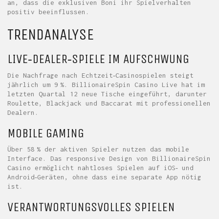
an, dass die exklusiven Boni ihr Spielverhalten
positiv beeinflussen.
TRENDANALYSE
LIVE‑DEALER‑SPIELE IM AUFSCHWUNG
Die Nachfrage nach Echtzeit‑Casinospielen steigt
jährlich um 9 %. BillionaireSpin Casino Live hat im
letzten Quartal 12 neue Tische eingeführt, darunter
Roulette, Blackjack und Baccarat mit professionellen
Dealern.
MOBILE GAMING
Über 58 % der aktiven Spieler nutzen das mobile
Interface. Das responsive Design von BillionaireSpin
Casino ermöglicht nahtloses Spielen auf iOS‑ und
Android‑Geräten, ohne dass eine separate App nötig
ist.
VERANTWORTUNGSVOLLES SPIELEN