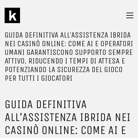
GUIDA DEFINITIVA ALL’ASSISTENZA IBRIDA
NEI CASINÒ ONLINE: COME AI E OPERATORI
UMANI GARANTISCONO SUPPORTO SEMPRE
ATTIVO, RIDUCENDO I TEMPI DI ATTESA E
POTENZIANDO LA SICUREZZA DEL GIOCO
PER TUTTI I GIOCATORI
GUIDA DEFINITIVA
ALL’ASSISTENZA IBRIDA NEI
CASINÒ ONLINE: COME AI E