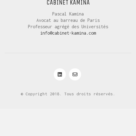
CABINET KAMINA
Pascal Kamina
Avocat au barreau de Paris
Professeur agrégé des Universités
info@cabinet-kamina.com
© Copyright 2018. Tous droits réservés.