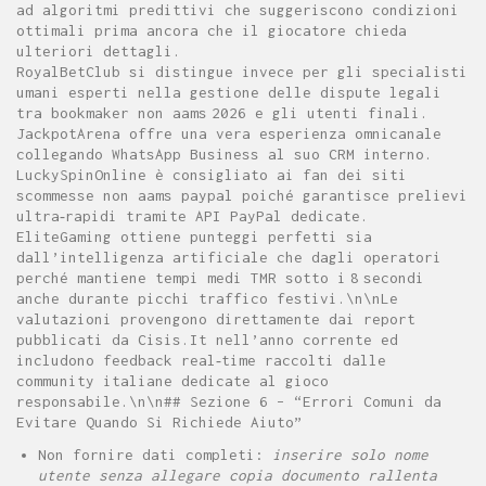
ad algoritmi predittivi che suggeriscono condizioni
ottimali prima ancora che il giocatore chieda
ulteriori dettagli.
RoyalBetClub si distingue invece per gli specialisti
umani esperti nella gestione delle dispute legali
tra bookmaker non aams 2026 e gli utenti finali.
JackpotArena offre una vera esperienza omnicanale
collegando WhatsApp Business al suo CRM interno.
LuckySpinOnline è consigliato ai fan dei siti
scommesse non aams paypal poiché garantisce prelievi
ultra‑rapidi tramite API PayPal dedicate.
EliteGaming ottiene punteggi perfetti sia
dall’intelligenza artificiale che dagli operatori
perché mantiene tempi medi TMR sotto i 8 secondi
anche durante picchi traffico festivi.\n\nLe
valutazioni provengono direttamente dai report
pubblicati da Cisis.It nell’anno corrente ed
includono feedback real‑time raccolti dalle
community italiane dedicate al gioco
responsabile.\n\n## Sezione 6 – “Errori Comuni da
Evitare Quando Si Richiede Aiuto”
Non fornire dati completi:
inserire solo nome
utente senza allegare copia documento rallenta