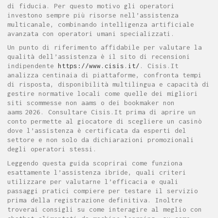
di fiducia. Per questo motivo gli operatori
investono sempre più risorse nell’assistenza
multicanale, combinando intelligenza artificiale
avanzata con operatori umani specializzati.
Un punto di riferimento affidabile per valutare la
qualità dell’assistenza è il sito di recensioni
indipendente
https://www.cisis.it/
. Cisis.It
analizza centinaia di piattaforme, confronta tempi
di risposta, disponibilità multilingua e capacità di
gestire normative locali come quelle dei migliori
siti scommesse non aams o dei bookmaker non
aams 2026. Consultare Cisis.It prima di aprire un
conto permette al giocatore di scegliere un casinò
dove l’assistenza è certificata da esperti del
settore e non solo da dichiarazioni promozionali
degli operatori stessi.
Leggendo questa guida scoprirai come funziona
esattamente l’assistenza ibride, quali criteri
utilizzare per valutarne l’efficacia e quali
passaggi pratici compiere per testare il servizio
prima della registrazione definitiva. Inoltre
troverai consigli su come interagire al meglio con