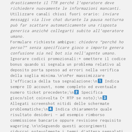
drasticamente il TTR perché l’operatore deve
richiedere nuovamente le informazioni mancanti.
Utilizzare canali chiusi fuori orario:
inviare
messaggi via live chat durante la pausa notturna
può far scattare automaticamente una risposta
generica anziché collegarti subito all’opera­tore
umano.
Formulare richieste ambigue:
chiedere “perché ho
perso?” senza specificare gioco o importo genera
confusione sia nel bot sia nell’agente umano.
Ignorare codici promozionali:* omettere il codice
bonus quando si segnala un problema relativo al
deposito porta spesso ad errori nella verifica
della soglia minima.\n\nPer massimizzare
l’efficacia della tua segnalazione:\n
Indica
sempre ID account, nome completo ed eventuale
numero ticket precedente;\n
Specifica
gioco/slot coinvolta (+ RTP se noto);\n
Allegati screenshot nitidi delle schermate
problematiche;\n
Indica chiaramente quale
risultato desideri — ad esempio rimborso
commissione bancarie oppure revisione requisito
wagering.\n\nSeguendo questi accorgimenti
ridurrai notevolmente i tempi d’attesa segnalati