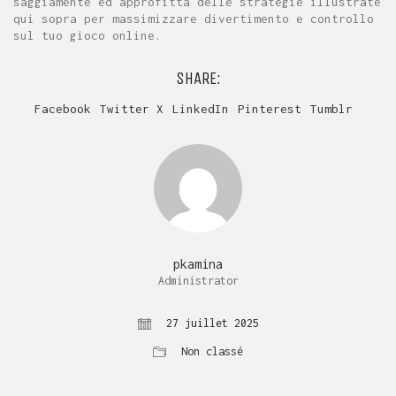
saggiamente ed approfitta delle strategie illustrate
qui sopra per massimizzare divertimento e controllo
sul tuo gioco online.
SHARE:
Facebook
Twitter X
LinkedIn
Pinterest
Tumblr
pkamina
Administrator
27 juillet 2025
Non classé