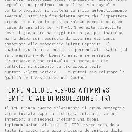
segnalato un problema con prelievi via PayPal o
carte prepagate, il sistema verifica automaticamente
eventuali attività fraudolente prima che l’operatore
prenda in carico la pratica.\n\nUn esempio pratico
riguarda una slot con RTP = 96 % ed alta volatilità
dove il giocatore ha raggiunto un jackpot inatteso
ma ha dubbi sui requisiti di wagering del bonus
associato alla promozione “First Deposit”. Il
chatbot può fornire subito le percentuali esatte (ad
es., wagering = 40× bonus), mentre se emergono
discrepanze viene coinvolto un operatore che
controlla manualmente la cronologia delle
puntate.\n\n## Sezione 3 – “Criteri per Valutare la
Qualità dell’Assistenza nei Casinò”
TEMPO MEDIO DI RISPOSTA (TMR) VS
TEMPO TOTALE DI RISOLUZIONE (TTR)
Il TMR misura quanto velocemente il primo messaggio
viene inviato dopo la richiesta iniziale; valori
inferiori a 10 secondi indicano una buona
implementazione AI‑first. Il TTR invece considera
tutto il ciclo fino alla chiusura definitiva della