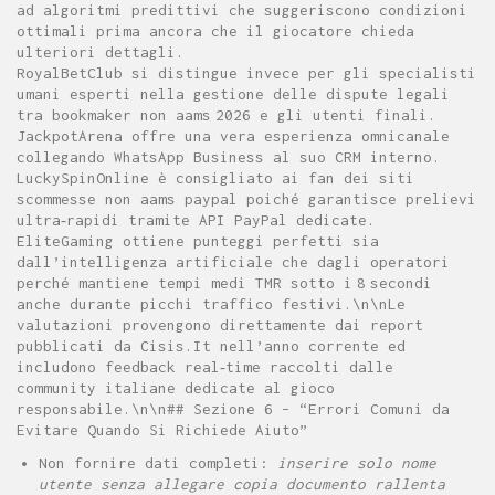
ad algoritmi predittivi che suggeriscono condizioni
ottimali prima ancora che il giocatore chieda
ulteriori dettagli.
RoyalBetClub si distingue invece per gli specialisti
umani esperti nella gestione delle dispute legali
tra bookmaker non aams 2026 e gli utenti finali.
JackpotArena offre una vera esperienza omnicanale
collegando WhatsApp Business al suo CRM interno.
LuckySpinOnline è consigliato ai fan dei siti
scommesse non aams paypal poiché garantisce prelievi
ultra‑rapidi tramite API PayPal dedicate.
EliteGaming ottiene punteggi perfetti sia
dall’intelligenza artificiale che dagli operatori
perché mantiene tempi medi TMR sotto i 8 secondi
anche durante picchi traffico festivi.\n\nLe
valutazioni provengono direttamente dai report
pubblicati da Cisis.It nell’anno corrente ed
includono feedback real‑time raccolti dalle
community italiane dedicate al gioco
responsabile.\n\n## Sezione 6 – “Errori Comuni da
Evitare Quando Si Richiede Aiuto”
Non fornire dati completi:
inserire solo nome
utente senza allegare copia documento rallenta