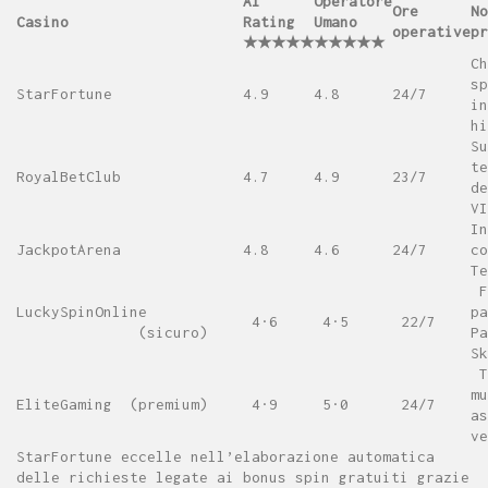
AI
Operatore
Ore
No
Casino
Rating
Umano
operative
pr
★★★★★
★★★★★
Ch
sp
StarFortune
4.9
4.8
24/7
in
hi
Su
te
RoyalBetClub
4.7
4.9
23/7
de
VI
In
JackpotArena
4.8
4.6
24/7
co
Te
F
LuckySpinOnline
pa
4·6
4·5
22/7
(sicuro)
Pa
Sk
T
mu
EliteGaming (premium)
4·9
5·0
24/7
as
ve
StarFortune eccelle nell’elaborazione automatica
delle richieste legate ai bonus spin gratuiti grazie