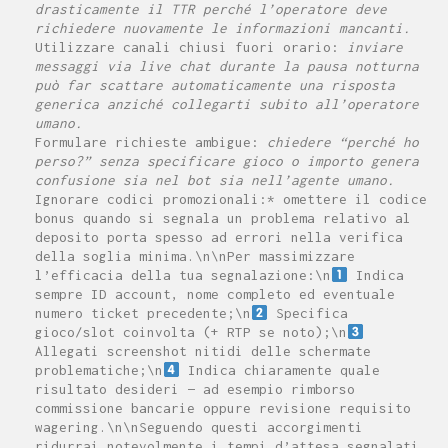
drasticamente il TTR perché l’operatore deve
richiedere nuovamente le informazioni mancanti.
Utilizzare canali chiusi fuori orario:
inviare
messaggi via live chat durante la pausa notturna
può far scattare automaticamente una risposta
generica anziché collegarti subito all’opera­tore
umano.
Formulare richieste ambigue:
chiedere “perché ho
perso?” senza specificare gioco o importo genera
confusione sia nel bot sia nell’agente umano.
Ignorare codici promozionali:* omettere il codice
bonus quando si segnala un problema relativo al
deposito porta spesso ad errori nella verifica
della soglia minima.\n\nPer massimizzare
l’efficacia della tua segnalazione:\n
Indica
sempre ID account, nome completo ed eventuale
numero ticket precedente;\n
Specifica
gioco/slot coinvolta (+ RTP se noto);\n
Allegati screenshot nitidi delle schermate
problematiche;\n
Indica chiaramente quale
risultato desideri — ad esempio rimborso
commissione bancarie oppure revisione requisito
wagering.\n\nSeguendo questi accorgimenti
ridurrai notevolmente i tempi d’attesa segnalati