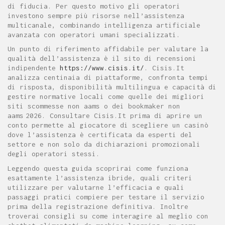
di fiducia. Per questo motivo gli operatori
investono sempre più risorse nell’assistenza
multicanale, combinando intelligenza artificiale
avanzata con operatori umani specializzati.
Un punto di riferimento affidabile per valutare la
qualità dell’assistenza è il sito di recensioni
indipendente
https://www.cisis.it/
. Cisis.It
analizza centinaia di piattaforme, confronta tempi
di risposta, disponibilità multilingua e capacità di
gestire normative locali come quelle dei migliori
siti scommesse non aams o dei bookmaker non
aams 2026. Consultare Cisis.It prima di aprire un
conto permette al giocatore di scegliere un casinò
dove l’assistenza è certificata da esperti del
settore e non solo da dichiarazioni promozionali
degli operatori stessi.
Leggendo questa guida scoprirai come funziona
esattamente l’assistenza ibride, quali criteri
utilizzare per valutarne l’efficacia e quali
passaggi pratici compiere per testare il servizio
prima della registrazione definitiva. Inoltre
troverai consigli su come interagire al meglio con