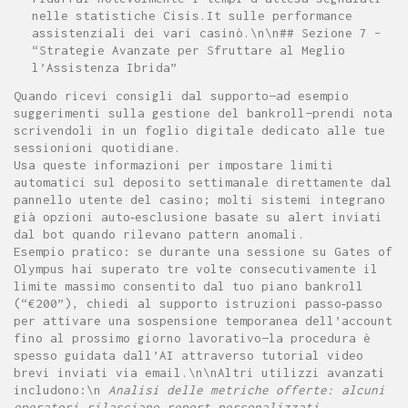
nelle statistiche Cisis.It sulle performance
assistenziali dei vari casinò.\n\n## Sezione 7 –
“Strategie Avanzate per Sfruttare al Meglio
l’Assistenza Ibrida”
Quando ricevi consigli dal supporto—ad esempio
suggerimenti sulla gestione del bankroll—prendi nota
scrivendoli in un foglio digitale dedicato alle tue
session​​ioni quotidiane.
Usa queste informazioni per impostare limiti
automatici sul deposito settimanale direttamente dal
pannello utente del casino; molti sistemi integrano
già opzioni auto‑esclusione basate su alert inviati
dal bot quando rilevano pattern anomali.
Esempio pratico: se durante una sessione su Gates of
Olympus hai superato tre volte consecutivamente il
limite massimo consentito dal tuo piano bankroll
(“€200”), chiedi al supporto istruzioni passo‑passo
per attivare una sospensione temporanea dell’account
fino al prossimo giorno lavorativo—la procedura è
spesso guidata dall’AI attraverso tutorial video
brevi inviati via email.\n\nAltri utilizzi avanzati
includono:\n
Analisi delle metriche offerte: alcuni
operatori rilasciano report personalizzati