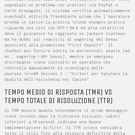
segnalato un problema con prelievi via PayPal o
carte prepagate, il sistema verifica automaticamente
eventuali attività fraudolente prima che l’operatore
prenda in carico la pratica.\n\nUn esempio pratico
riguarda una slot con RTP = 96 % ed alta volatilità
dove il giocatore ha raggiunto un jackpot inatteso
ma ha dubbi sui requisiti di wagering del bonus
associato alla promozione “First Deposit”. Il
chatbot può fornire subito le percentuali esatte (ad
es., wagering = 40× bonus), mentre se emergono
discrepanze viene coinvolto un operatore che
controlla manualmente la cronologia delle
puntate.\n\n## Sezione 3 – “Criteri per Valutare la
Qualità dell’Assistenza nei Casinò”
TEMPO MEDIO DI RISPOSTA (TMR) VS
TEMPO TOTALE DI RISOLUZIONE (TTR)
Il TMR misura quanto velocemente il primo messaggio
viene inviato dopo la richiesta iniziale; valori
inferiori a 10 secondi indicano una buona
implementazione AI‑first. Il TTR invece considera
tutto il ciclo fino alla chiusura definitiva della