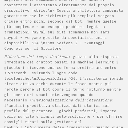
contattare l’assistenza direttamente dal proprio
dispositivo mobile.\n\nQuesta architettura combinata
garantisce che le richieste più semplici vengano
chiuse entro pochi secondi dal bot, mentre quelle
più complesse – ad esempio problemi legati a
transazioni PayPal sui siti scommesse non aams
paypal – vengano gestite da specialisti umani
disponibili h24.\n\n## Sezione 2 – “Vantaggi
Concreti per il Giocatore”
Riduzione dei tempi d’attesa
: grazie alla risposta
immediata dei chatbot basati su machine learning i
giocatori ricevono una conferma preliminare entro
< 5 secondi, evitando lunghe code
telefoniche.\n
Disponibilità h24
: l’assistenza ibride
rimane attiva anche durante le fasce orarie più
remote perché il bot copre il turno notturno mentre
gli operatori umani intervengono quando
necessario.\n
Personalizzazione dell’interazione
:
l’analisi predittiva utilizza dati storici sul
profilo del giocatore – giochi preferiti, importo
delle puntate e limiti auto‑esclusione – per offrire
consigli mirati sulla gestione del
bankroll.\n
Sicurezza delle transazioni
: quando viene