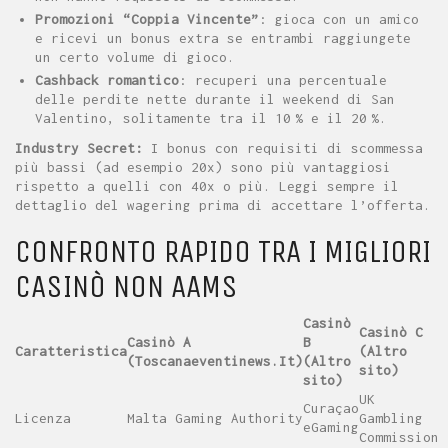
Promozioni “Coppia Vincente”
: gioca con un amico
e ricevi un bonus extra se entrambi raggiungete
un certo volume di gioco.
Cashback romantico
: recuperi una percentuale
delle perdite nette durante il weekend di San
Valentino, solitamente tra il 10 % e il 20 %.
Industry Secret:
I bonus con requisiti di scommessa
più bassi (ad esempio 20x) sono più vantaggiosi
rispetto a quelli con 40x o più. Leggi sempre il
dettaglio del wagering prima di accettare l’offerta.
CONFRONTO RAPIDO TRA I MIGLIORI
CASINÒ NON AAMS
Casinò
Casinò C
Casinò A
B
Caratteristica
(Altro
(Toscanaeventinews.It)
(Altro
sito)
sito)
UK
Curaçao
Licenza
Malta Gaming Authority
Gambling
eGaming
Commission