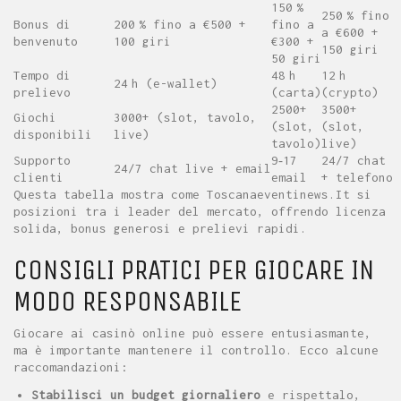
150 %
250 % fino
Bonus di
200 % fino a €500 +
fino a
a €600 +
benvenuto
100 giri
€300 +
150 giri
50 giri
Tempo di
48 h
12 h
24 h (e-wallet)
prelievo
(carta)
(crypto)
2500+
3500+
Giochi
3000+ (slot, tavolo,
(slot,
(slot,
disponibili
live)
tavolo)
live)
Supporto
9‑17
24/7 chat
24/7 chat live + email
clienti
email
+ telefono
Questa tabella mostra come Toscanaeventinews.It si
posizioni tra i leader del mercato, offrendo licenza
solida, bonus generosi e prelievi rapidi.
CONSIGLI PRATICI PER GIOCARE IN
MODO RESPONSABILE
Giocare ai casinò online può essere entusiasmante,
ma è importante mantenere il controllo. Ecco alcune
raccomandazioni:
Stabilisci un budget giornaliero
e rispettalo,