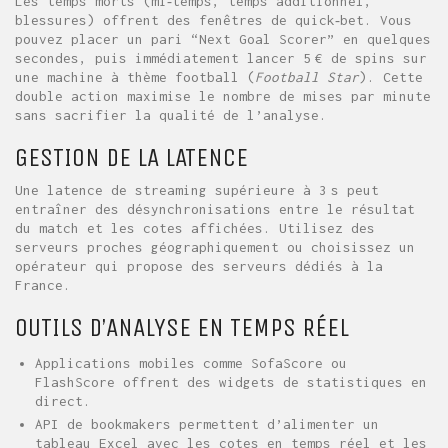
Les temps morts (mi‑temps, temps additionnel,
blessures) offrent des fenêtres de quick‑bet. Vous
pouvez placer un pari “Next Goal Scorer” en quelques
secondes, puis immédiatement lancer 5 € de spins sur
une machine à thème football (
Football Star
). Cette
double action maximise le nombre de mises par minute
sans sacrifier la qualité de l’analyse.
GESTION DE LA LATENCE
Une latence de streaming supérieure à 3 s peut
entraîner des désynchronisations entre le résultat
du match et les cotes affichées. Utilisez des
serveurs proches géographiquement ou choisissez un
opérateur qui propose des serveurs dédiés à la
France.
OUTILS D’ANALYSE EN TEMPS RÉEL
Applications mobiles comme SofaScore ou
FlashScore offrent des widgets de statistiques en
direct.
API de bookmakers permettent d’alimenter un
tableau Excel avec les cotes en temps réel et les