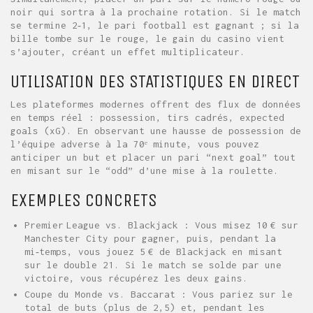
noir qui sortra à la prochaine rotation. Si le match
se termine 2‑1, le pari football est gagnant ; si la
bille tombe sur le rouge, le gain du casino vient
s’ajouter, créant un effet multiplicateur.
UTILISATION DES STATISTIQUES EN DIRECT
Les plateformes modernes offrent des flux de données
en temps réel : possession, tirs cadrés, expected
goals (xG). En observant une hausse de possession de
l’équipe adverse à la 70ᵉ minute, vous pouvez
anticiper un but et placer un pari “next goal” tout
en misant sur le “odd” d’une mise à la roulette.
EXEMPLES CONCRETS
Premier League vs. Blackjack : Vous misez 10 € sur
Manchester City pour gagner, puis, pendant la
mi‑temps, vous jouez 5 € de Blackjack en misant
sur le double 21. Si le match se solde par une
victoire, vous récupérez les deux gains.
Coupe du Monde vs. Baccarat : Vous pariez sur le
total de buts (plus de 2,5) et, pendant les