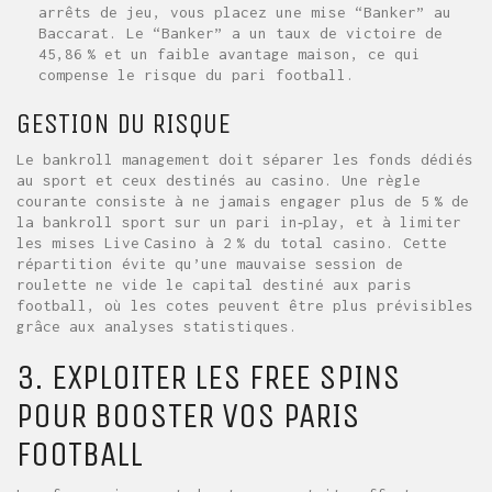
arrêts de jeu, vous placez une mise “Banker” au
Baccarat. Le “Banker” a un taux de victoire de
45,86 % et un faible avantage maison, ce qui
compense le risque du pari football.
GESTION DU RISQUE
Le bankroll management doit séparer les fonds dédiés
au sport et ceux destinés au casino. Une règle
courante consiste à ne jamais engager plus de 5 % de
la bankroll sport sur un pari in‑play, et à limiter
les mises Live Casino à 2 % du total casino. Cette
répartition évite qu’une mauvaise session de
roulette ne vide le capital destiné aux paris
football, où les cotes peuvent être plus prévisibles
grâce aux analyses statistiques.
3. EXPLOITER LES FREE SPINS
POUR BOOSTER VOS PARIS
FOOTBALL