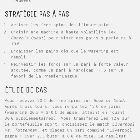
STRATÉGIE PAS À PAS
Activer les free spins dès l’inscription.
Choisir une machine à haute volatilité (ex. :
Gonzo’s Quest
) pour viser des gains supérieurs à
10 €.
Encaisser les gains dès que le wagering est
rempli.
Réinvestir les fonds sur un pari à forte valeur
ajoutée, comme un pari à handicap –1,5 sur un
favori de la Premier League.
ÉTUDE DE CAS
Vous recevez 20 € de free spins sur
Book of Dead
.
Après trois tours, vous remportez 12 € de gains
(wagering 20 x = 240 € de mise, atteint en jouant
30 € supplémentaires). Vous transférez les 12 € sur
le portefeuille sport, choisissez le match
Liverpool
vs. Tottenham
, et placez un pari combiné “Liverpool
gagne + Over 2,5 buts” à 6 € de mise. Le résultat