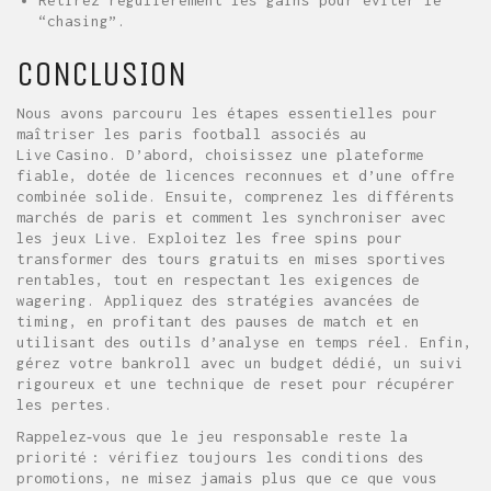
“chasing”.
CONCLUSION
Nous avons parcouru les étapes essentielles pour
maîtriser les paris football associés au
Live Casino. D’abord, choisissez une plateforme
fiable, dotée de licences reconnues et d’une offre
combinée solide. Ensuite, comprenez les différents
marchés de paris et comment les synchroniser avec
les jeux Live. Exploitez les free spins pour
transformer des tours gratuits en mises sportives
rentables, tout en respectant les exigences de
wagering. Appliquez des stratégies avancées de
timing, en profitant des pauses de match et en
utilisant des outils d’analyse en temps réel. Enfin,
gérez votre bankroll avec un budget dédié, un suivi
rigoureux et une technique de reset pour récupérer
les pertes.
Rappelez‑vous que le jeu responsable reste la
priorité : vérifiez toujours les conditions des
promotions, ne misez jamais plus que ce que vous