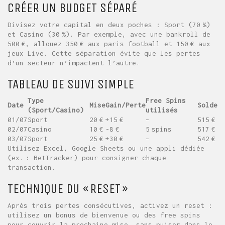
CRÉER UN BUDGET SÉPARÉ
Divisez votre capital en deux poches : Sport (70 %)
et Casino (30 %). Par exemple, avec une bankroll de
500 €, allouez 350 € aux paris football et 150 € aux
jeux Live. Cette séparation évite que les pertes
d’un secteur n’impactent l’autre.
TABLEAU DE SUIVI SIMPLE
Type
Free Spins
Date
Mise
Gain/Perte
Solde
(Sport/Casino)
utilisés
01/07
Sport
20 €
+15 €
–
515 €
02/07
Casino
10 €
-8 €
5 spins
517 €
03/07
Sport
25 €
+30 €
–
542 €
Utilisez Excel, Google Sheets ou une appli dédiée
(ex. : BetTracker) pour consigner chaque
transaction.
TECHNIQUE DU « RESET »
Après trois pertes consécutives, activez un reset :
utilisez un bonus de bienvenue ou des free spins
pour couvrir la prochaine mise, sans puiser dans le