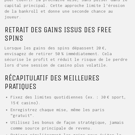
capital principal. Cette approche limite l’érosion
de la bankroll et donne une seconde chance au
joueur.
RETRAIT DES GAINS ISSUS DES FREE
SPINS
Lorsque les gains des spins dépassent 20 €,
envisagez de retirer 50 % immédiatement. Cela
sécurise le profit et réduit le risque de le perdre
lors d’une session de casino plus volatile.
RÉCAPITULATIF DES MEILLEURES
PRATIQUES
Fixez des limites quotidiennes (ex. : 30 € sport,
15 € casino).
Enregistrez chaque mise, même les paris
“gratuit”.
Utilisez les bonus de façon stratégique, jamais
comme source principale de revenu.
Retirez régulièrement les gains pour éviter le