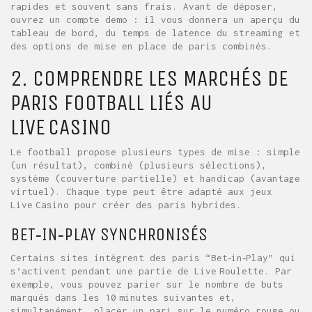
rapides et souvent sans frais. Avant de déposer,
ouvrez un compte demo : il vous donnera un aperçu du
tableau de bord, du temps de latence du streaming et
des options de mise en place de paris combinés.
2. COMPRENDRE LES MARCHÉS DE
PARIS FOOTBALL LIÉS AU
LIVE CASINO
Le football propose plusieurs types de mise : simple
(un résultat), combiné (plusieurs sélections),
système (couverture partielle) et handicap (avantage
virtuel). Chaque type peut être adapté aux jeux
Live Casino pour créer des paris hybrides.
BET‑IN‑PLAY SYNCHRONISÉS
Certains sites intègrent des paris “Bet‑in‑Play” qui
s’activent pendant une partie de Live Roulette. Par
exemple, vous pouvez parier sur le nombre de buts
marqués dans les 10 minutes suivantes et,
simultanément, placer un pari sur le numéro rouge ou