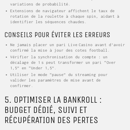
variations de probabilité.
Extensions de navigateur affichent le taux de
rotation de la roulette à chaque spin, aidant à
identifier les séquences chaudes.
CONSEILS POUR ÉVITER LES ERREURS
Ne jamais placer un pari Live Casino avant d’avoir
confirmé la mise à jour des cotes football.
Vérifier la synchronisation du compte : un
décalage de 1 s peut transformer un pari “Over
1,5” en “Under 1,5”.
Utiliser le mode “pause” du streaming pour
valider les paramètres de mise avant de
confirmer.
5. OPTIMISER LA BANKROLL :
BUDGET DÉDIÉ, SUIVI ET
RÉCUPÉRATION DES PERTES