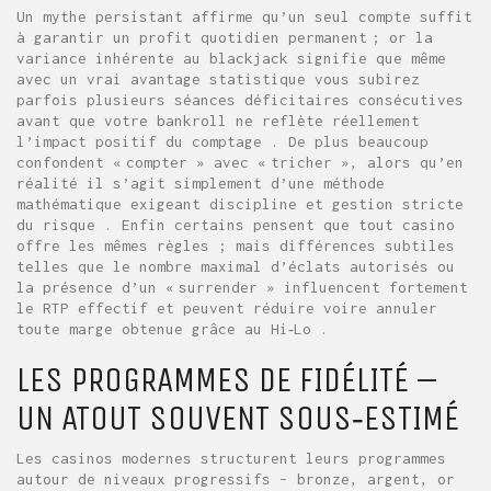
Un mythe persistant affirme qu’un seul compte suffit
à garantir un profit quotidien permanent ; or la
variance inhérente au blackjack signifie que même
avec un vrai avantage statistique vous subirez
parfois plusieurs séances déficitaires consécutives
avant que votre bankroll ne reflète réellement
l’impact positif du comptage . De plus beaucoup
confondent « compter » avec « tricher », alors qu’en
réalité il s’agit simplement d’une méthode
mathématique exigeant discipline et gestion stricte
du risque . Enfin certains pensent que tout casino
offre les mêmes règles ; mais différences subtiles
telles que le nombre maximal d’éclats autorisés ou
la présence d’un « surrender » influencent fortement
le RTP effectif et peuvent réduire voire annuler
toute marge obtenue grâce au Hi‑Lo .
LES PROGRAMMES DE FIDÉLITÉ –
UN ATOUT SOUVENT SOUS‑ESTIMÉ
Les casinos modernes structurent leurs programmes
autour de niveaux progressifs – bronze, argent, or