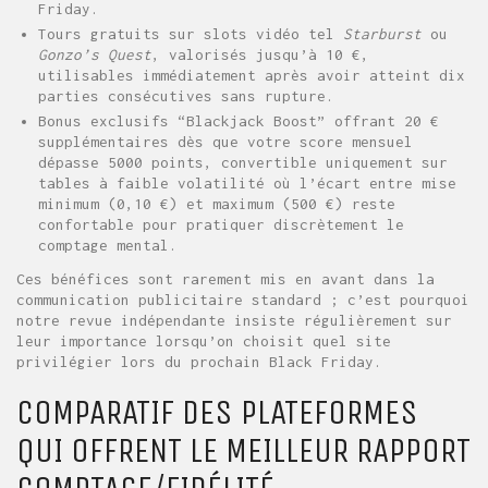
Friday.
Tours gratuits sur slots vidéo tel
Starburst
ou
Gonzo’s Quest
, valorisés jusqu’à 10 €,
utilisables immédiatement après avoir atteint dix
parties consécutives sans rupture.
Bonus exclusifs “Blackjack Boost” offrant 20 €
supplémentaires dès que votre score mensuel
dépasse 5000 points, convertible uniquement sur
tables à faible volatilité où l’écart entre mise
minimum (0,10 €) et maximum (500 €) reste
confortable pour pratiquer discrètement le
comptage mental.
Ces bénéfices sont rarement mis en avant dans la
communication publicitaire standard ; c’est pourquoi
notre revue indépendante insiste régulièrement sur
leur importance lorsqu’on choisit quel site
privilégier lors du prochain Black Friday.
COMPARATIF DES PLATEFORMES
QUI OFFRENT LE MEILLEUR RAPPORT