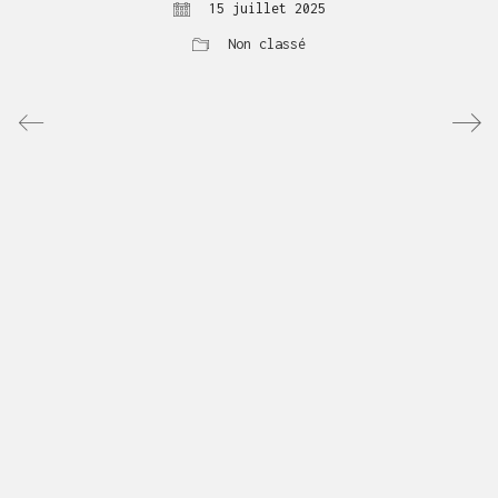
15 juillet 2025
Non classé