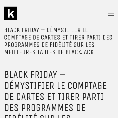
BLACK FRIDAY – DÉMYSTIFIER LE
COMPTAGE DE CARTES ET TIRER PARTI DES
PROGRAMMES DE FIDÉLITÉ SUR LES
MEILLEURES TABLES DE BLACKJACK
BLACK FRIDAY –
DÉMYSTIFIER LE COMPTAGE
DE CARTES ET TIRER PARTI
DES PROGRAMMES DE