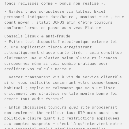
fonds reclassés comme « bonus non réalisé ».
• Gardez trace scrupuleuse via tableau Excel
personnel indiquant date/heure , montant misé , true
count moyen , statut BONUS afin d’être toujours
conforme lorsqu’on passe au niveau Platine.
Conseils légaux & anti‐fraude
– Évitez tout dispositif électronique externe tel
qu’une application tierce enregistrant
automatiquement chaque carte tirée ; cela constitue
clairement une violation selon plusieurs licences
européennes même si cela semble pratique pour
accélérer vos calculs mentaux.
– Restez transparent vis-à-vis du service clientèle
si on vous sollicite concernant votre comportement
habituel ; expliquer calmement que vous utilisez
uniquement une stratégie mentale montre bonne foi
devant tout audit éventuel.
– Enfin choisissez toujours
quel site
proposerait
non seulement the meilleur taux RTP mais aussi une
politique claire quant aux restrictions appliquées
aux comptes suspects — c’est là qu’intervient notre
avis impartial publié régulièrement parmiles