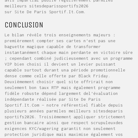
meilleurs sites​de​paris​sportifs​2026​
sur Site De Paris Sportif.It.Com.
CONCLUSION
Le bilan révèle trois enseignements majeurs :
premièrement compter ses cartes n’est pas une
baguette magique capable de transformer
instantanément chaque main perdante en victoire sûre
; cependant combiné judicieusement avec un programme
VIP bien choisi il devient un levier puissant
capable surtout durant una période promotionnelle
dense comme celle offerte par Black Friday.​
Deuxièmement choisir quel site offrirait non
seulement bon taux RTP mais également programme
fidèle robuste dépend largement del’évaluation
indépendante réalisée par Site De Paris
Sportif.It.Com — notre référentiel fiable depuis
plusieurs années parmiles meilleurs sites​de​paris​
sportifs​2026​. Troisièmement appliquer strictement
gestion bancaire ainsi que respect scrupuleuxdes
exigences KYC/wagering garantit non seulement
protection juridique mais maximise également vos