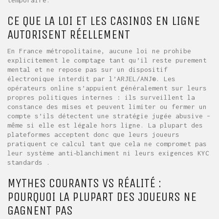
temporaire.
CE QUE LA LOI ET LES CASINOS EN LIGNE
AUTORISENT RÉELLEMENT
En France métropolitaine, aucune loi ne prohibe
explicitement le comptage tant qu’il reste purement
mental et ne repose pas sur un dispositif
électronique interdit par l’ARJEL/ANJ®. Les
opérateurs online s’appuient généralement sur leurs
propres politiques internes : ils surveillent la
constance des mises et peuvent limiter ou fermer un
compte s’ils détectent une stratégie jugée abusive –
même si elle est légale hors ligne. La plupart des
plateformes acceptent donc que leurs joueurs
pratiquent ce calcul tant que cela ne compromet pas
leur système anti‑blanchiment ni leurs exigences KYC
standards .
MYTHES COURANTS VS RÉALITÉ :
POURQUOI LA PLUPART DES JOUEURS NE
GAGNENT PAS