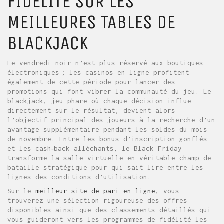
FIDÉLITÉ SUR LES
MEILLEURES TABLES DE
BLACKJACK
Le vendredi noir n’est plus réservé aux boutiques
électroniques ; les casinos en ligne profitent
également de cette période pour lancer des
promotions qui font vibrer la communauté du jeu. Le
blackjack, jeu phare où chaque décision influe
directement sur le résultat, devient alors
l’objectif principal des joueurs à la recherche d’un
avantage supplémentaire pendant les soldes du mois
de novembre. Entre les bonus d’inscription gonflés
et les cash‑back alléchants, le Black Friday
transforme la salle virtuelle en véritable champ de
bataille stratégique pour qui sait lire entre les
lignes des conditions d’utilisation.
Sur le
meilleur site de pari en ligne
, vous
trouverez une sélection rigoureuse des offres
disponibles ainsi que des classements détaillés qui
vous guideront vers les programmes de fidélité les