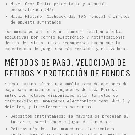
Nivel Oro: Retiro prioritario y atención
personalizada 24/7.
Nivel Platino: Cashback del 10 % mensual y límites
de apuesta aumentados.
Los miembros del programa también reciben ofertas
exclusivas por correo electrónico y notificaciones
dentro del sitio. Estas recompensas hacen que la
experiencia de juego sea más rentable y motivadora.
MÉTODOS DE PAGO, VELOCIDAD DE
RETIROS Y PROTECCIÓN DE FONDOS
Kinbet Casino ofrece una amplia gama de opciones de
pago para adaptarse a jugadores de toda Europa.
Entre los métodos disponibles están tarjetas de
crédito/débito, monederos electrónicos como Skrill y
Neteller, y transferencias bancarias.
Depósitos instantáneos: la mayoría se procesan al
instante, permitiéndote jugar de inmediato.
Retiros rápidos: los monederos electrónicos
suelen completarse en menos de 24 horas, mientras