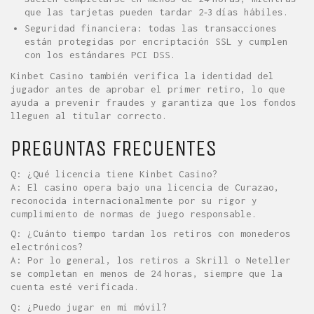
que las tarjetas pueden tardar 2‑3 días hábiles.
Seguridad financiera: todas las transacciones
están protegidas por encriptación SSL y cumplen
con los estándares PCI DSS.
Kinbet Casino también verifica la identidad del
jugador antes de aprobar el primer retiro, lo que
ayuda a prevenir fraudes y garantiza que los fondos
lleguen al titular correcto.
PREGUNTAS FRECUENTES
Q: ¿Qué licencia tiene Kinbet Casino?
A: El casino opera bajo una licencia de Curazao,
reconocida internacionalmente por su rigor y
cumplimiento de normas de juego responsable.
Q: ¿Cuánto tiempo tardan los retiros con monederos
electrónicos?
A: Por lo general, los retiros a Skrill o Neteller
se completan en menos de 24 horas, siempre que la
cuenta esté verificada.
Q: ¿Puedo jugar en mi móvil?