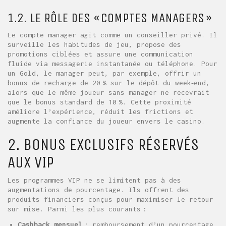
1.2. LE RÔLE DES « COMPTES MANAGERS »
Le compte manager agit comme un conseiller privé. Il
surveille les habitudes de jeu, propose des
promotions ciblées et assure une communication
fluide via messagerie instantanée ou téléphone. Pour
un Gold, le manager peut, par exemple, offrir un
bonus de recharge de 20 % sur le dépôt du week‑end,
alors que le même joueur sans manager ne recevrait
que le bonus standard de 10 %. Cette proximité
améliore l’expérience, réduit les frictions et
augmente la confiance du joueur envers le casino.
2. BONUS EXCLUSIFS RÉSERVÉS
AUX VIP
Les programmes VIP ne se limitent pas à des
augmentations de pourcentage. Ils offrent des
produits financiers conçus pour maximiser le retour
sur mise. Parmi les plus courants :
Cashback mensuel
: remboursement d’un pourcentage