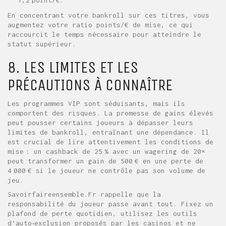
En concentrant votre bankroll sur ces titres, vous
augmentez votre ratio points/€ de mise, ce qui
raccourcit le temps nécessaire pour atteindre le
statut supérieur.
8. LES LIMITES ET LES
PRÉCAUTIONS À CONNAÎTRE
Les programmes VIP sont séduisants, mais ils
comportent des risques. La promesse de gains élevés
peut pousser certains joueurs à dépasser leurs
limites de bankroll, entraînant une dépendance. Il
est crucial de lire attentivement les conditions de
mise : un cashback de 25 % avec un wagering de 20×
peut transformer un gain de 500 € en une perte de
4 000 € si le joueur ne contrôle pas son volume de
jeu.
Savoirfaireensemble.Fr rappelle que la
responsabilité du joueur passe avant tout. Fixez un
plafond de perte quotidien, utilisez les outils
d’auto‑exclusion proposés par les casinos et ne