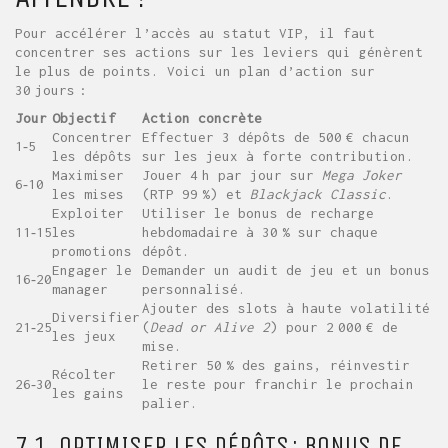
Pour accélérer l’accès au statut VIP, il faut
concentrer ses actions sur les leviers qui génèrent
le plus de points. Voici un plan d’action sur
30 jours :
Jour
Objectif
Action concrète
Concentrer
Effectuer 3 dépôts de 500 € chacun
1‑5
les dépôts
sur les jeux à forte contribution.
Maximiser
Jouer 4 h par jour sur
Mega Joker
6‑10
les mises
(RTP 99 %) et
Blackjack Classic
.
Exploiter
Utiliser le bonus de recharge
11‑15
les
hebdomadaire à 30 % sur chaque
promotions
dépôt.
Engager le
Demander un audit de jeu et un bonus
16‑20
manager
personnalisé.
Ajouter des slots à haute volatilité
Diversifier
21‑25
(
Dead or Alive 2
) pour 2 000 € de
les jeux
mise.
Retirer 50 % des gains, réinvestir
Récolter
26‑30
le reste pour franchir le prochain
les gains
palier.
7.1. OPTIMISER LES DÉPÔTS : BONUS DE