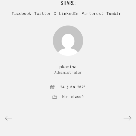
SHARE:
Facebook
Twitter X
LinkedIn
Pinterest
Tumblr
pkamina
Administrator
24 juin 2025
Non classé