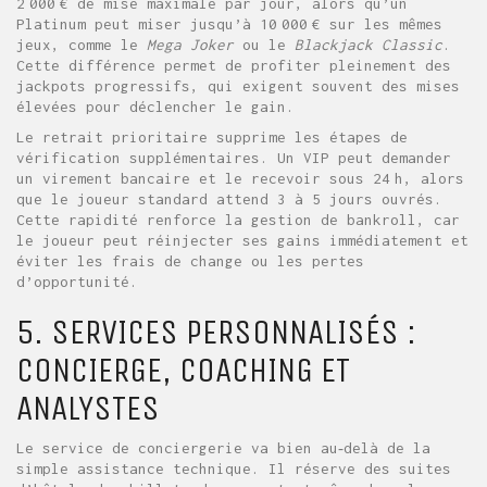
2 000 € de mise maximale par jour, alors qu’un
Platinum peut miser jusqu’à 10 000 € sur les mêmes
jeux, comme le
Mega Joker
ou le
Blackjack Classic
.
Cette différence permet de profiter pleinement des
jackpots progressifs, qui exigent souvent des mises
élevées pour déclencher le gain.
Le retrait prioritaire supprime les étapes de
vérification supplémentaires. Un VIP peut demander
un virement bancaire et le recevoir sous 24 h, alors
que le joueur standard attend 3 à 5 jours ouvrés.
Cette rapidité renforce la gestion de bankroll, car
le joueur peut réinjecter ses gains immédiatement et
éviter les frais de change ou les pertes
d’opportunité.
5. SERVICES PERSONNALISÉS :
CONCIERGE, COACHING ET
ANALYSTES
Le service de conciergerie va bien au‑delà de la
simple assistance technique. Il réserve des suites