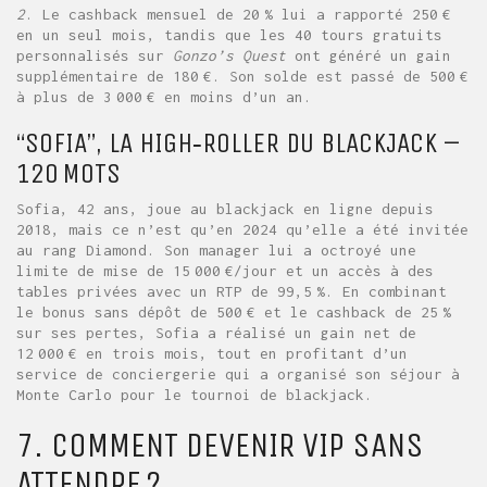
2
. Le cashback mensuel de 20 % lui a rapporté 250 €
en un seul mois, tandis que les 40 tours gratuits
personnalisés sur
Gonzo’s Quest
ont généré un gain
supplémentaire de 180 €. Son solde est passé de 500 €
à plus de 3 000 € en moins d’un an.
“SOFIA”, LA HIGH‑ROLLER DU BLACKJACK –
120 MOTS
Sofia, 42 ans, joue au blackjack en ligne depuis
2018, mais ce n’est qu’en 2024 qu’elle a été invitée
au rang Diamond. Son manager lui a octroyé une
limite de mise de 15 000 €/jour et un accès à des
tables privées avec un RTP de 99,5 %. En combinant
le bonus sans dépôt de 500 € et le cashback de 25 %
sur ses pertes, Sofia a réalisé un gain net de
12 000 € en trois mois, tout en profitant d’un
service de conciergerie qui a organisé son séjour à
Monte Carlo pour le tournoi de blackjack.
7. COMMENT DEVENIR VIP SANS
ATTENDRE ?