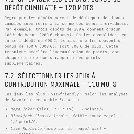
DÉPÔT CUMULATIF – 120 MOTS
Regrouper les dépôts permet de débloquer des bonus
cumulés supérieurs à la somme des bonus individuels.
Par exemple, trois dépôts de 200 € donnent chacun
100 % de bonus (200 € chacun). En les consolidant en
un seul dépôt de 600 €, le casino offre souvent un
bonus de 150 % (900 €), soit 300 € de plus. Cette
technique accélère l’accumulation de points, car
chaque euro de bonus rapporte des points
supplémentaires.
7.2. SÉLECTIONNER LES JEUX À
CONTRIBUTION MAXIMALE – 110 MOTS
Les jeux les plus « VIP‑friendly » selon les analyses
de Savoirfaireensemble.Fr sont :
Mega Joker
(slot, RTP 99 %) – 2 points/€.
Blackjack Classic
(table, faible house edge) –
1,5 point/€.
Live Roulette
(mise sur le rouge/noir) –
1,2 point/€.