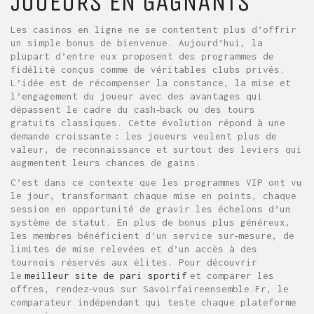
JOUEURS EN GAGNANTS
Les casinos en ligne ne se contentent plus d’offrir
un simple bonus de bienvenue. Aujourd’hui, la
plupart d’entre eux proposent des programmes de
fidélité conçus comme de véritables clubs privés.
L’idée est de récompenser la constance, la mise et
l’engagement du joueur avec des avantages qui
dépassent le cadre du cash‑back ou des tours
gratuits classiques. Cette évolution répond à une
demande croissante : les joueurs veulent plus de
valeur, de reconnaissance et surtout des leviers qui
augmentent leurs chances de gains.
C’est dans ce contexte que les programmes VIP ont vu
le jour, transformant chaque mise en points, chaque
session en opportunité de gravir les échelons d’un
système de statut. En plus de bonus plus généreux,
les membres bénéficient d’un service sur‑mesure, de
limites de mise relevées et d’un accès à des
tournois réservés aux élites. Pour découvrir
le
meilleur site de pari sportif
et comparer les
offres, rendez‑vous sur Savoirfaireensemble.Fr, le
comparateur indépendant qui teste chaque plateforme