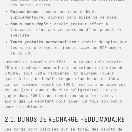
des pertes nettes.
Reload bonus
: bonus sur chaque dépôt
supplémentaire, souvent sans exigence de mise.
Bonus sans dépôt
: crédit gratuit offert à
l’occasion d’un anniversaire ou d’une promotion
spéciale.
Tours gratuits personnalisés
: crédit de spins sur
les slots préférés du joueur, avec un RTP moyen
de 96,5 %.
Prenons un exemple chiffré : un joueur Gold reçoit
25 % de cashback mensuel sur un volume de pertes de
2 000 €, soit 500 € récupérés. Un nouveau joueur,
quant à lui, ne bénéficie que d’un bonus de 100 %
sur son premier dépôt de 100 €, soumis à un wagering
de 30× (soit 3 000 € de mise obligatoire). Le VIP
gagne donc 500 € sans condition supplémentaire,
alors que le débutant doit jouer 30 fois son bonus
pour le débloquer.
2.1. BONUS DE RECHARGE HEBDOMADAIRE
Ces bonus sont calculés sur le total des dépôts de