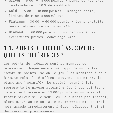
Silver
: 5 001 – 15 000 points – bonus de recharge
hebdomadaire + 10 % de cashback.
Gold
: 15 001 – 30 000 points – manager dédié,
limites de mise 5 000 €/jour.
Platinum
: 30 001 – 60 000 points – tours gratuits
personnalisés, retraits en 24 h.
Diamond
: + 60 000 points – invitations à des
événements privés, concierge 24/7.
1.1. POINTS DE FIDÉLITÉ VS. STATUT :
QUELLES DIFFÉRENCES ?
Les points de fidélité sont la monnaie du
programme : chaque euro misé rapporte un certain
nombre de points, selon le jeu (les machines à sous
à haute volatilité offrent souvent 2 points/€, le
blackjack 1 point/€). Le statut, quant à lui,
représente le niveau atteint grâce à ces points. Un
joueur peut accumuler 12 000 points en un mois et
rester Silver si le seuil du Gold n’est pas franchi,
alors qu’un autre qui atteint 30 000 points en trois
mois accède immédiatement à Gold, débloquant ainsi
des services plus avancés.