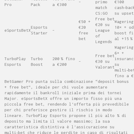
–
primo
€100
Pro
Pack
a €300
match
cash‑bac
CS:GO
su upset
Free bet
€50 +
Wagering
€20 su
Esports
€20
10× + od
eSportsBetX
–
League
Starter
free
boost fi
of
bet
al +15 %
Legends
Wagering
6× +
Free bet
TurboPlay
Turbo
200 % fino
insuranc
–
€30 su
Esports
Boost
a €200
su
Valorant
multi‑be
fino a €
BetGamer Pro punta sulla combinazione “deposit bonus
+ free bet”, ideale per chi vuole aumentare
rapidamente il bankroll iniziale prima dei tornei
Major. eSportsBetX offre un importo fisso più una
piccola free bet, rendendo l’offerta più prevedibile
per chi preferisce gestire il rischio in modo
lineare. TurboPlay Esports propone il più alto % di
deposito ma limita il valore massimo; la sua
caratteristica distintiva è l’assicurazione su
multi‑bet che riduce le perdite in caso di risultati