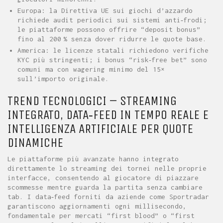
Europa: la Direttiva UE sui giochi d’azzardo
richiede audit periodici sui sistemi anti‑frodi;
le piattaforme possono offrire “deposit bonus”
fino al 200 % senza dover ridurre le quote base.
America: le licenze statali richiedono verifiche
KYC più stringenti; i bonus “risk‑free bet” sono
comuni ma con wagering minimo del 15×
sull’importo originale.
TREND TECNOLOGICI – STREAMING
INTEGRATO, DATA‑FEED IN TEMPO REALE E
INTELLIGENZA ARTIFICIALE PER QUOTE
DINAMICHE
Le piattaforme più avanzate hanno integrato
direttamente lo streaming dei tornei nelle proprie
interfacce, consentendo al giocatore di piazzare
scommesse mentre guarda la partita senza cambiare
tab. I data‑feed forniti da aziende come Sportradar
garantiscono aggiornamenti ogni millisecondo,
fondamentale per mercati “first blood” o “first