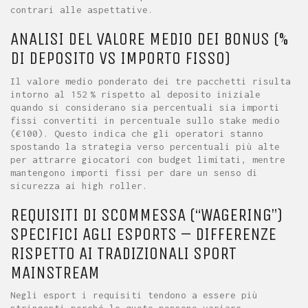
contrari alle aspettative.
ANALISI DEL VALORE MEDIO DEI BONUS (%
DI DEPOSITO VS IMPORTO FISSO)
Il valore medio ponderato dei tre pacchetti risulta
intorno al 152 % rispetto al deposito iniziale
quando si considerano sia percentuali sia importi
fissi convertiti in percentuale sullo stake medio
(€100). Questo indica che gli operatori stanno
spostando la strategia verso percentuali più alte
per attrarre giocatori con budget limitati, mentre
mantengono importi fissi per dare un senso di
sicurezza ai high roller.
REQUISITI DI SCOMMESSA (“WAGERING”)
SPECIFICI AGLI ESPORTS – DIFFERENZE
RISPETTO AI TRADIZIONALI SPORT
MAINSTREAM
Negli esport i requisiti tendono a essere più