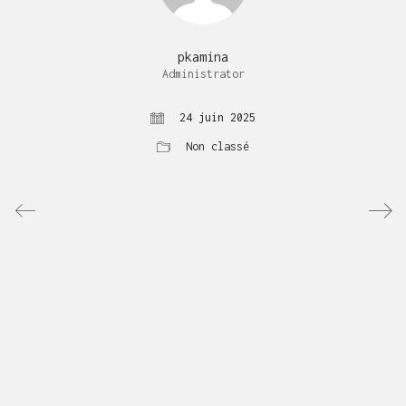
pkamina
Administrator
24 juin 2025
Non classé