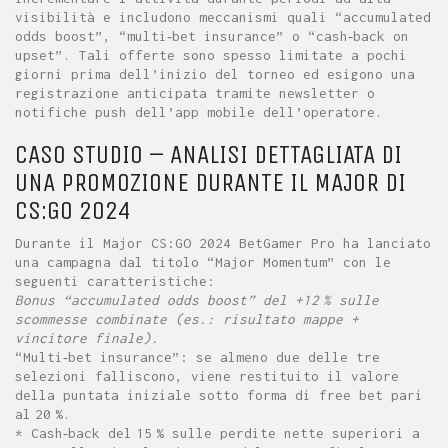
visibilità e includono meccanismi quali “accumulated
odds boost”, “multi‑bet insurance” o “cash‑back on
upset”. Tali offerte sono spesso limitate a pochi
giorni prima dell’inizio del torneo ed esigono una
registrazione anticipata tramite newsletter o
notifiche push dell’app mobile dell’operatore.
CASO STUDIO – ANALISI DETTAGLIATA DI
UNA PROMOZIONE DURANTE IL MAJOR DI
CS:GO 2024
Durante il Major CS:GO 2024 BetGamer Pro ha lanciato
una campagna dal titolo “Major Momentum” con le
seguenti caratteristiche:
Bonus “accumulated odds boost” del +12 % sulle
scommesse combinate (es.: risultato mappe +
vincitore finale).
“Multi‑bet insurance”: se almeno due delle tre
selezioni falliscono, viene restituito il valore
della puntata iniziale sotto forma di free bet pari
al 20 %.
* Cash‑back del 15 % sulle perdite nette superiori a