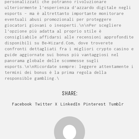
personalizzati che potranno rivoluzionare
ulteriormente l’esperienza d’azzardo digitale negli
esports – ma è altrettanto importante monitorare
eventuali abusi promozionali per proteggere
giocatori giovani o inesperti.\n\nPer scegliere
l’opzione più adatta al proprio stile è
consigliabile affidarsi alle recensioni approfondite
disponibili su Be‑Wizard.Com, dove troverete
confronti dettagliati fra i migliori crypto casino e
guide aggiornate sui bonus più vantaggiosi nel
panorama globale delle scommesse sugli
esports.\n\nRicordate sempre: leggere attentamente i
termini dei bonus è la prima regola della
responsible gambling.\
SHARE:
Facebook
Twitter X
LinkedIn
Pinterest
Tumblr