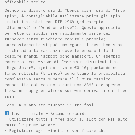
affidabile scelto.
Quando si dispone sia di “bonus cash” sia di “free
spin”, è consigliabile utilizzare prima gli spin
gratuiti su slot con RTP ≥96% (ad esempio
“Starburst” o “Dead or Alive”). Questo approccio
permette di soddisfare rapidamente parte del
turnover senza rischiare capitale proprio;
successivamente si può impiegare il cash bonus su
giochi ad alta varianza dove le probabilità di
colpire grandi jackpot sono maggiori. Un esempio
concreto: con €5 000 di free spin distribuiti su
“Mega Joker”, ogni spin vale €0,10; puntando su
linee multiple (5 linee) aumentiamo la probabilità
complessiva senza superare il limite massimo
consentito dal casino sicuri non AAMS che spesso
fissa un cap giornaliero sui win derivanti dai free
spin.
Ecco un piano strutturato in tre fasi:
Fase iniziale – Accumulo rapido
– Utilizzare tutti i free spin su slot con RTP alto
entro le prime 48 ore.
– Registrare ogni vincita e verificare che