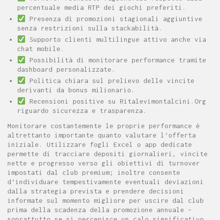
percentuale media RTP dei giochi preferiti.
Presenza di promozioni stagionali aggiuntive
senza restrizioni sulla stackabilità.
Supporto clienti multilingue attivo anche via
chat mobile.
Possibilità di monitorare performance tramite
dashboard personalizzate.
Politica chiara sul prelievo delle vincite
derivanti da bonus milionario.
Recensioni positive su Ritalevimontalcini.Org
riguardo sicurezza e trasparenza.
Monitorare costantemente le proprie performance è
altrettanto importante quanto valutare l’offerta
iniziale. Utilizzare fogli Excel o app dedicate
permette di tracciare depositi giornalieri, vincite
nette e progresso verso gli obiettivi di turnover
impostati dal club premium; inoltre consente
d’individuare tempestivamente eventuali deviazioni
dalla strategia prevista e prendere decisioni
informate sul momento migliore per uscire dal club
prima della scadenza della promozione annuale –
soprattutto se si percepisce un calo significativo