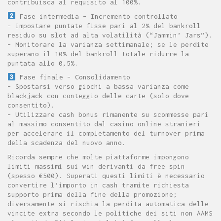
contribuisca al requisito al 100%.
Fase intermedia – Incremento controllato
– Impostare puntate fisse pari al 2% del bankroll
residuo su slot ad alta volatilità (“Jammin’ Jars”).
– Monitorare la varianza settimanale; se le perdite
superano il 10% del bankroll totale ridurre la
puntata allo 0,5%.
Fase finale – Consolidamento
– Spostarsi verso giochi a bassa varianza come
blackjack con conteggio delle carte (solo dove
consentito).
– Utilizzare cash bonus rimanente su scommesse pari
al massimo consentito dal casino online stranieri
per accelerare il completamento del turnover prima
della scadenza del nuovo anno.
Ricorda sempre che molte piattaforme impongono
limiti massimi sui win derivanti da free spin
(spesso €500). Superati questi limiti è necessario
convertire l’importo in cash tramite richiesta
supporto prima della fine della promozione;
diversamente si rischia la perdita automatica delle
vincite extra secondo le politiche dei siti non AAMS