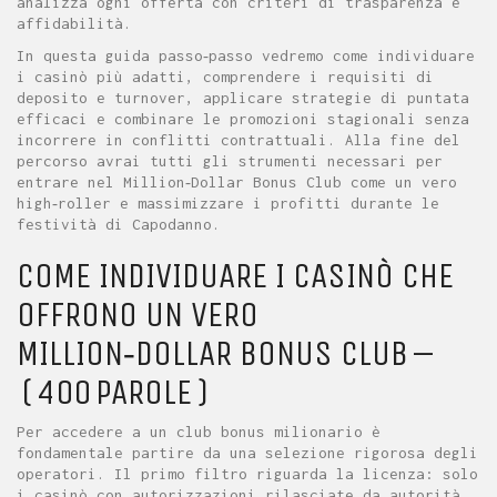
analizza ogni offerta con criteri di trasparenza e
affidabilità.
In questa guida passo‑passo vedremo come individuare
i casinò più adatti, comprendere i requisiti di
deposito e turnover, applicare strategie di puntata
efficaci e combinare le promozioni stagionali senza
incorrere in conflitti contrattuali. Alla fine del
percorso avrai tutti gli strumenti necessari per
entrare nel Million‑Dollar Bonus Club come un vero
high‑roller e massimizzare i profitti durante le
festività di Capodanno.
COME INDIVIDUARE I CASINÒ CHE
OFFRONO UN VERO
MILLION‑DOLLAR BONUS CLUB –
( 400 PAROLE )
Per accedere a un club bonus milionario è
fondamentale partire da una selezione rigorosa degli
operatori. Il primo filtro riguarda la licenza: solo
i casinò con autorizzazioni rilasciate da autorità