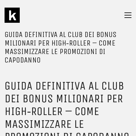
GUIDA DEFINITIVA AL CLUB DEI BONUS
MILIONARI PER HIGH‑ROLLER – COME
MASSIMIZZARE LE PROMOZIONI DI
CAPODANNO
GUIDA DEFINITIVA AL CLUB
DEI BONUS MILIONARI PER
HIGH‑ROLLER – COME
MASSIMIZZARE LE