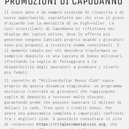
PROMOZIONI DI CAPODANNO
Il nuovo anno è da sempre sinonimo di rinascita e di
nuove opportunità, soprattutto per chi vive il gioco
d’azzardo con la mentalità di un high‑roller. Le
luci scintillanti di Capodanno si riflettono nei
display dei casinò online, dove le offerte più
generose vengono lanciate proprio quando i giocatori
sono più propensi a investire somme consistenti. È
il momento ideale per chi desidera trasformare un
semplice deposito in una cascata di bonus milionari,
sfruttando la voglia di festeggiare e la
disponibilità degli operatori a premiare i clienti
più fedeli.
Il concetto di “Million‑Dollar Bonus Club” nasce
proprio da questa dinamica stagionale: un programma
esclusivo riservato ai giocatori che raggiungono
soglie di deposito e turnover molto elevate,
garantendo premi che possono superare il milione di
dollari in cash, free spin o crediti bonus. Per
avere una panoramica completa e imparziali confronti
tra i migliori club, è possibile consultare il sito
di recensioni
https://ritalevimontalcini.org
, che