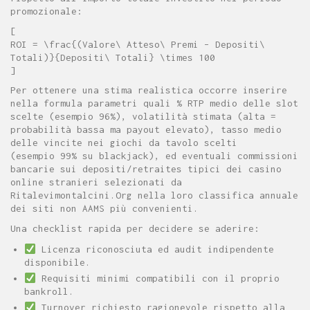
promozionale:
[
ROI = \frac{(Valore\ Atteso\ Premi – Depositi\
Totali)}{Depositi\ Totali} \times 100
]
Per ottenere una stima realistica occorre inserire
nella formula parametri quali % RTP medio delle slot
scelte (esempio 96%), volatilità stimata (alta =
probabilità bassa ma payout elevato), tasso medio
delle vincite nei giochi da tavolo scelti
(esempio 99% su blackjack), ed eventuali commissioni
bancarie sui depositi/retraites tipici dei casino
online stranieri selezionati da
Ritalevimontalcini.Org nella loro classifica annuale
dei siti non AAMS più convenienti.
Una checklist rapida per decidere se aderire:
Licenza riconosciuta ed audit indipendente
disponibile.
Requisiti minimi compatibili con il proprio
bankroll.
Turnover richiesto ragionevole rispetto alla