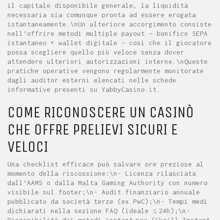
il capitale disponibile generale, la liquidità
necessaria sia comunque pronta ad essere erogata
istantaneamente.\nUn ulteriore accorgimento consiste
nell’offrire metodi multiple payout — bonifico SEPA
istantaneo + wallet digitale — così che il giocatore
possa scegliere quello più veloce senza dover
attendere ulteriori autorizzazioni interne.\nQueste
pratiche operative vengono regolarmente monitorate
dagli auditor esterni elencati nelle schede
informative presenti su YabbyCasino.it.
COME RICONOSCERE UN CASINÒ
CHE OFFRE PRELIEVI SICURI E
VELOCI
Una checklist efficace può salvare ore preziose al
momento della riscossione:\n- Licenza rilasciata
dall’AAMS o dalla Malta Gaming Authority con numero
visibile sul footer;\n- Audit finanziario annuale
pubblicato da società terze (ex PwC);\n- Tempi medi
dichiarati nella sezione FAQ (ideale ≤ 24h);\n-