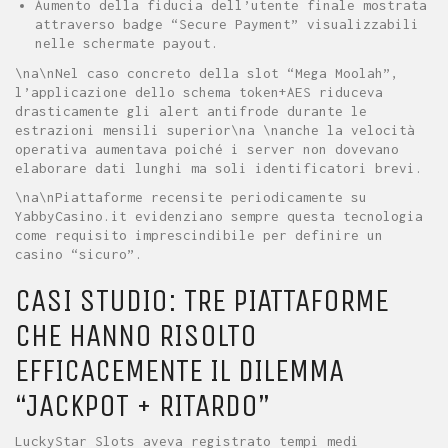
Aumento della fiducia dell’utente finale mostrata
attraverso badge “Secure Payment” visualizzabili
nelle schermate payout.
\na\nNel caso concreto della slot “Mega Moolah”,
l’applicazione dello schema token+AES riduceva
drasticamente gli alert antifrode durante le
estrazioni mensili superior​​​​​​​​­\na ​​\nanche la velocità
operativa aumentava poiché i server non dovevano
elaborare dati lunghi ma soli identificatori brevi.
\na\nPiattaforme recensite periodicamente su
YabbyCasino.it evidenziano sempre questa tecnologia
come requisito imprescindibile per definire un
casino “sicuro”.
CASI STUDIO: TRE PIATTAFORME
CHE HANNO RISOLTO
EFFICACEMENTE IL DILEMMA
“JACKPOT + RITARDO”
LuckyStar Slots aveva registrato tempi medi