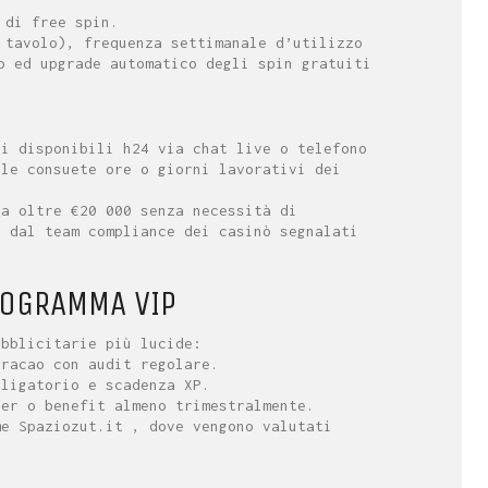
 di free spin.
 tavolo), frequenza settimanale d’utilizzo
o ed upgrade automatico degli spin gratuiti
ti disponibili h24 via chat live o telefono
 le consuete ore o giorni lavorativi dei
a oltre €​20 000 senza necessità di
a dal team compliance dei casinò segnalati
ROGRAMMA VIP
ubblicitarie più lucide:
uracao con audit regolare.
bligatorio e scadenza XP.
ier o benefit almeno trimestralmente.
me Spaziozut.it , dove vengono valutati