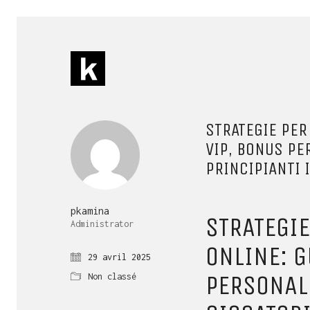
STRATEGIE PER
VIP, BONUS PE
PRINCIPIANTI I
pkamina
STRATEGIE
Administrator
ONLINE: G
29 avril 2025
PERSONALI
Non classé