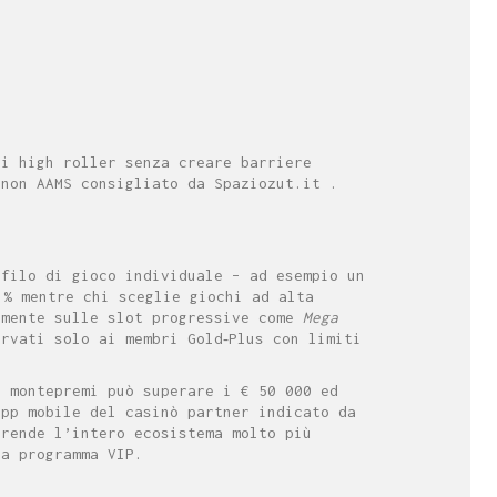
li high roller senza creare barriere
 non AAMS consigliato da Spaziozut.it .
ofilo di gioco individuale – ad esempio un
 % mentre chi sceglie giochi ad alta
amente sulle slot progressive come
Mega
rvati solo ai membri Gold‑Plus con limiti
l montepremi può superare i € 50 000 ed
app mobile del casinò partner indicato da
 rende l’intero ecosistema molto più
za programma VIP.