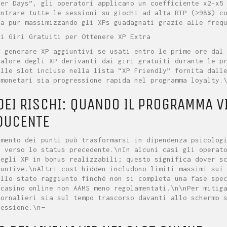
ier Days”, gli operatori applicano un coefficiente x2–x5
entrare tutte le sessioni su giochi ad alta RTP (>98%) 
za pur massimizzando gli XPs guadagnati grazie alle freq
ei Giri Gratuiti per Ottenere XP Extra
o generare XP aggiuntivi se usati entro le prime ore dal
valore degli XP derivanti dai giri gratuiti durante le p
ulle slot incluse nella lista “XP Friendly” fornita dall
 monetari sia progressione rapida nel programma loyalty.
DEI RISCHI: QUANDO IL PROGRAMMA V
DUCENTE
imento dei punti può trasformarsi in dipendenza psicolog
” verso lo status precedente.\nIn alcuni casi gli operat
degli XP in bonus realizzabili; questo significa dover s
iuntive.\nAltri cost hidden includono limiti massimi sui
allo stato raggiunto finché non si completa una fase spe
 casino online non AAMS meno regolamentati.\n\nPer mitig
iornalieri sia sul tempo trascorso davanti allo schermo 
sessione.\n—