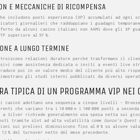
ION E MECCANICHE DI RICOMPENSA
che includono punti esperienza (XP) accumulati ad ogni s
licatori giornalieri che raddoppiano i guadagni temporan
fferto da alcuni casino italiani non AAMS dove gli XP gu
TP superiore al 97 %.
ZIONE A LUNGO TERMINE
struiscono relazioni durature perché trasformano il clie
usivi come assistenza dedicata o inviti a eventi live st
traduce poi in un valore medio del cliente più alto risp
dimostrano gli studi interni pubblicati da diversi operat
A TIPICA DI UN PROGRAMMA VIP NEI 
ei casinò adottano una sequenza a cinque livelli – Bronz
renti che variano tra i 10 000 e i 100 000 punti a second
e a Silver richiede generalmente una spesa netta sui gioc
enuti tramite slot ad alta volatilità come
Gonzo’s Quest 
ioni sui prelievi diminuiscono fino al 0 % su alcune val
 12 % del turnover netto del mese precedente.