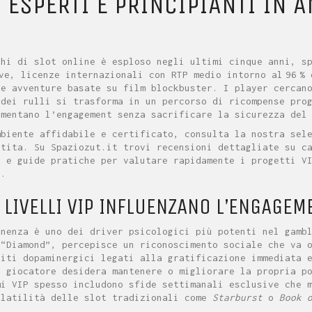
 ESPERTI E PRINCIPIANTI IN A
chi di slot online è esploso negli ultimi cinque anni, s
ve, licenze internazionali con RTP medio intorno al 96 %
le avventure basate su film blockbuster. I player cercan
 dei rulli si trasforma in un percorso di ricompense pro
umentano l’engagement senza sacrificare la sicurezza del
mbiente affidabile e certificato, consulta la nostra se
ntita. Su Spaziozut.it trovi recensioni dettagliate su c
i e guide pratiche per valutare rapidamente i progetti V
o.
 LIVELLI VIP INFLUENZANO L’ENGAGEM
enenza è uno dei driver psicologici più potenti nel gamb
 “Diamond”, percepisce un riconoscimento sociale che va 
uiti dopaminergici legati alla gratificazione immediata 
l giocatore desidera mantenere o migliorare la propria p
mi VIP spesso includono sfide settimanali esclusive che 
olatilità delle slot tradizionali come
Starburst
o
Book 