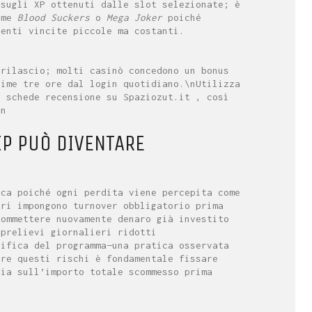
 sugli XP ottenuti dalle slot selezionate; è
come
Blood Suckers
o
Mega Joker
poiché
uenti vincite piccole ma costanti.
 rilascio; molti casinò concedono un bonus
rime tre ore dal login quotidiano.\nUtilizza
e schede recensione su Spaziozut.it , così
\n
IP PUÒ DIVENTARE
ica poiché ogni perdita viene percepita come
ori impongono turnover obbligatorio prima
commettere nuovamente denaro già investito
 prelievi giornalieri ridotti
cifica del programma—una pratica osservata
are questi rischi è fondamentale fissare
sia sull’importo totale scommesso prima