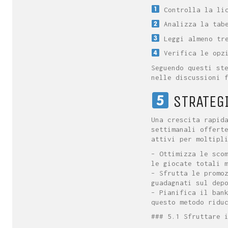
Controlla la lic
Analizza la tabe
Leggi almeno tre
Verifica le opzi
Seguendo questi st
nelle discussioni 
STRATEGI
Una crescita rapid
settimanali offert
attivi per moltipl
– Ottimizza le sco
le giocate totali 
– Sfrutta le promo
guadagnati sul dep
– Pianifica il bank
questo metodo ridu
### 5.1 Sfruttare 