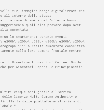
ivelli VIP; immagina badge digitalizzati che
te all’interno della stessa
nalizzazione dinamica dell’offerta bonus
 suggeriscono quali slot provare dopo aver
ealtà Aumentata
verso lo smartphone; durante eventi
0b\ u200b\ u200b\ u200b\ u200b\ u200b\ u200b\ u200b\
paragraph:\n\nLa realtà aumentata consentirà
ttamente sulla loro camera frontale mentre
are il Divertimento nei Slot Online: Guida
iche per Giocatori Esperti e Principiantiin
 ultimi cinque anni grazie all’arrivo
e delle licenze Malta Gaming Authority o
ità offerta dalle piattaforme straniere di
globale.“