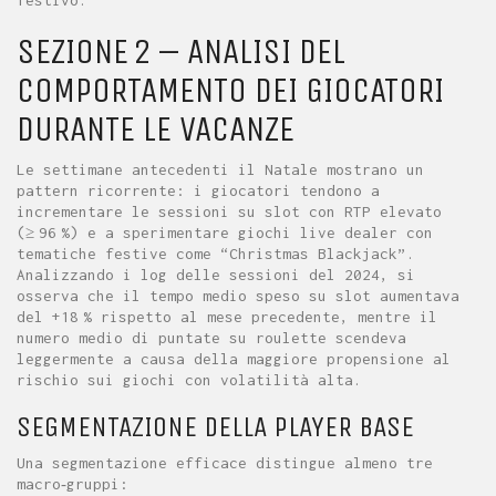
festivo.
SEZIONE 2 – ANALISI DEL
COMPORTAMENTO DEI GIOCATORI
DURANTE LE VACANZE
Le settimane antecedenti il Natale mostrano un
pattern ricorrente: i giocatori tendono a
incrementare le sessioni su slot con RTP elevato
(≥ 96 %) e a sperimentare giochi live dealer con
tematiche festive come “Christmas Blackjack”.
Analizzando i log delle sessioni del 2024, si
osserva che il tempo medio speso su slot aumentava
del +18 % rispetto al mese precedente, mentre il
numero medio di puntate su roulette scendeva
leggermente a causa della maggiore propensione al
rischio sui giochi con volatilità alta.
SEGMENTAZIONE DELLA PLAYER BASE
Una segmentazione efficace distingue almeno tre
macro‑gruppi: