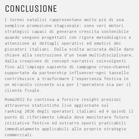
CONCLUSIONE
I tornei natalizi rappresentano molto più di una
semplice promozione stagionale: sono veri motori
strategici capaci di generare crescita sostenibile
quando vengono progettati con rigore metodologico e
attenzione ai dettagli operativi ed emotivi dei
giocatori italiani. Dalla scelta accurata delle date
chiave alla costruzione d’un team multidisciplinare,
dalla creazione di concept narrativi coinvolgenti
fino all’impiego sapiente di campagne cross‑channel
supportate da partnership influencer—ogni tassello
contribuisce a trasformare l’esperienza festiva in
un miracolo vincente sia per l’operatore sia per il
cliente finale.
Roma2022.Eu continua a fornire insight preziosi
attraverso statistiche live aggiornate sul
ranking 2026 degli operatori italiani ed è quindi il
punto di riferimento ideale dove monitorare future
iniziative festive ed estrarre spunti praticabili
immediatamente applicabili alle proprie strategie
commerciali.