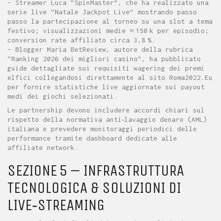
– Streamer Luca “SpinMaster”, che ha realizzato una
serie live “Natale Jackpot Live” mostrando passo
passo la partecipazione al torneo su una slot a tema
festivo; visualizzazioni medie ≈ 150 k per episodio;
conversion rate affiliato circa 3,8 %.
– Blogger Maria BetReview, autore della rubrica
“Ranking 2026 dei migliori casino”, ha pubblicato
guide dettagliate sui requisiti wagering dei premi
elfici collegandosi direttamente al sito Roma2022.Eu
per fornire statistiche live aggiornate sui payout
medi dei giochi selezionati.
Le partnership devono includere accordi chiari sul
rispetto della normativa anti‑lavaggio denaro (AML)
italiana e prevedere monitoraggi periodici delle
performance tramite dashboard dedicate alle
affiliate network.
SEZIONE 5 – INFRASTRUTTURA
TECNOLOGICA & SOLUZIONI DI
LIVE‑STREAMING