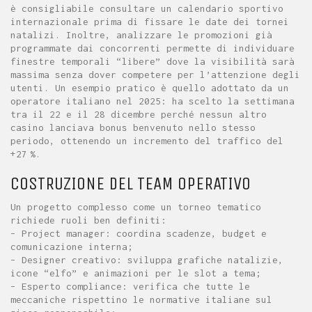
è consigliabile consultare un calendario sportivo
internazionale prima di fissare le date dei tornei
natalizi. Inoltre, analizzare le promozioni già
programmate dai concorrenti permette di individuare
finestre temporali “libere” dove la visibilità sarà
massima senza dover competere per l’attenzione degli
utenti. Un esempio pratico è quello adottato da un
operatore italiano nel 2025: ha scelto la settimana
tra il 22 e il 28 dicembre perché nessun altro
casino lanciava bonus benvenuto nello stesso
periodo, ottenendo un incremento del traffico del
+27 %.
COSTRUZIONE DEL TEAM OPERATIVO
Un progetto complesso come un torneo tematico
richiede ruoli ben definiti:
– Project manager: coordina scadenze, budget e
comunicazione interna;
– Designer creativo: sviluppa grafiche natalizie,
icone “elfo” e animazioni per le slot a tema;
– Esperto compliance: verifica che tutte le
meccaniche rispettino le normative italiane sul