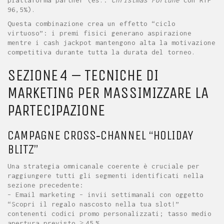
96,5%).
Questa combinazione crea un effetto “ciclo
virtuoso”: i premi fisici generano aspirazione
mentre i cash jackpot mantengono alta la motivazione
competitiva durante tutta la durata del torneo.
SEZIONE 4 – TECNICHE DI
MARKETING PER MASSIMIZZARE LA
PARTECIPAZIONE
CAMPAGNE CROSS‑CHANNEL “HOLIDAY
BLITZ”
Una strategia omnicanale coerente è cruciale per
raggiungere tutti gli segmenti identificati nella
sezione precedente:
– Email marketing – invii settimanali con oggetto
“Scopri il regalo nascosto nella tua slot!”
contenenti codici promo personalizzati; tasso medio
apertura previsto ≥ 45 %.