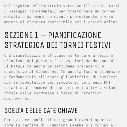
Nel seguito dell’articolo verranno illustrati tutti
i passaggi fondamentali per trasformare un torneo
natalizio da semplice evento promozionale a vero
motore di crescita sostenibile per i casinò online.
SEZIONE 1 – PIANIFICAZIONE
STRATEGICA DEI TORNEI FESTIVI
Una pianificazione efficace parte da una visione
d’insieme del periodo festivo, includendo non solo
il Natale ma anche le settimane precedenti e
successive al Capodanno. In questa fase preliminare
è fondamentale allineare gli obiettivi di business
con le aspettative dei giocatori, definendo KPI
chiari quali numero di partecipanti attivi, volume
totale delle scommesse e tasso di retention
post‑evento.
SCELTA DELLE DATE CHIAVE
Per evitare conflitti con grandi eventi sportivi –
come le partite di Champions League o i tornei ATP –