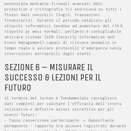
potenziata mediante firewall avanzati DDoS
protection e crittografia TLS end‑to‑end su tutti i
flussi dati sensibili (login, transazioni
finanziarie). Durante il periodo natalizio gli
attacchi informatici tendono ad aumentare del +18 %
rispetto ai mesi normali; pertanto è consigliabile
attivare sistemi SIEM (Security Information and
Event Management) capaci di rilevare anomalie in
tempo reale e avviare protocolli d’emergenza senza
interruzioni percepibili dagli utenti.
SEZIONE 6 – MISURARE IL
SUCCESSO & LEZIONI PER IL
FUTURO
Al termine del torneo è fondamentale raccogliere
dati completi per valutare l’efficacia dell’intera
iniziativa e definire azioni correttive per gli
eventi futuri:
– Tasso conversione partecipante → depositante
permanente – rapporto tra account registrati durante