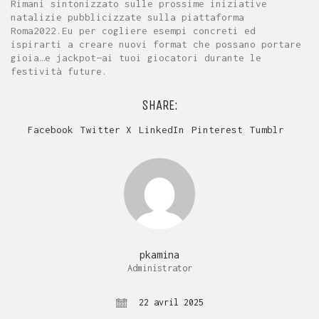
Rimani sintonizzato sulle prossime iniziative
natalizie pubblicizzate sulla piattaforma
Roma2022.Eu per cogliere esempi concreti ed
ispirarti a creare nuovi format che possano portare
gioia…e jackpot—ai tuoi giocatori durante le
festività future.
SHARE:
Facebook
Twitter X
LinkedIn
Pinterest
Tumblr
pkamina
Administrator
22 avril 2025