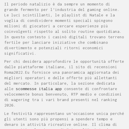
Il periodo natalizio è da sempre un momento di
grande fermento per l’industria del gaming online.
Le luci scintillanti, le playlist di Natale e la
voglia di condividere momenti speciali spingono
milioni di giocatori a cercare esperienze più
coinvolgenti rispetto al solito routine quotidiana.
In questo contesto i casinò digitali trovano terreno
fertile per lanciare iniziative che combinano
divertimento e potenziali ritorni economici
significativi.
Per chi desidera approfondire le opportunità offerte
dalle piattaforme italiane, il sito di recensioni
Roma2022.Eu fornisce una panoramica aggiornata dei
migliori operatori e delle offerte più allettanti
del mercato. In particolare, la sezione dedicata
alle
scommesse italia app
consente di confrontare
velocemente bonus benvenuto, RTP medio e condizioni
di wagering tra i vari brand presenti nel ranking
2026.
Le festività rappresentano un’occasione unica perché
gli utenti sono più propensi a spendere tempo e
denaro in attività ricreative online. Il clima di