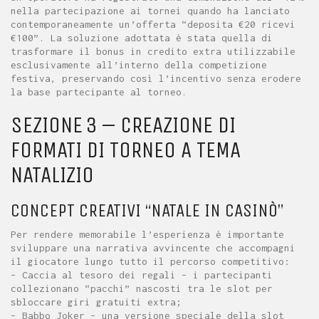
nella partecipazione ai tornei quando ha lanciato
contemporaneamente un’offerta “deposita €20 ricevi
€100”. La soluzione adottata è stata quella di
trasformare il bonus in credito extra utilizzabile
esclusivamente all’interno della competizione
festiva, preservando così l’incentivo senza erodere
la base partecipante al torneo.
SEZIONE 3 – CREAZIONE DI
FORMATI DI TORNEO A TEMA
NATALIZIO
CONCEPT CREATIVI “NATALE IN CASINÒ”
Per rendere memorabile l’esperienza è importante
sviluppare una narrativa avvincente che accompagni
il giocatore lungo tutto il percorso competitivo:
– Caccia al tesoro dei regali – i partecipanti
collezionano “pacchi” nascosti tra le slot per
sbloccare giri gratuiti extra;
– Babbo Joker – una versione speciale della slot