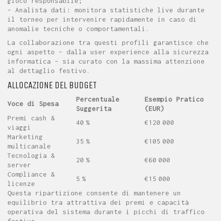
gioco responsabile;
– Analista dati: monitora statistiche live durante
il torneo per intervenire rapidamente in caso di
anomalie tecniche o comportamentali.
La collaborazione tra questi profili garantisce che
ogni aspetto – dalla user experience alla sicurezza
informatica – sia curato con la massima attenzione
al dettaglio festivo.
ALLOCAZIONE DEL BUDGET
Percentuale
Esempio Pratico
Voce di Spesa
Suggerita
(EUR)
Premi cash &
40 %
€120 000
viaggi
Marketing
35 %
€105 000
multicanale
Tecnologia &
20 %
€60 000
server
Compliance &
5 %
€15 000
licenze
Questa ripartizione consente di mantenere un
equilibrio tra attrattiva dei premi e capacità
operativa del sistema durante i picchi di traffico