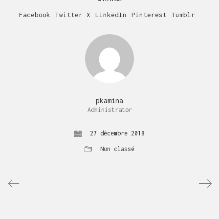
Facebook
Twitter X
LinkedIn
Pinterest
Tumblr
pkamina
Administrator
27 décembre 2018
Non classé