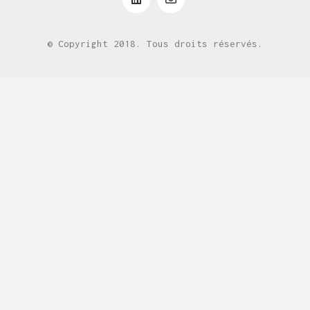
© Copyright 2018. Tous droits réservés.