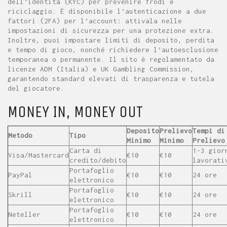
dell’identità (KYC) per prevenire frodi e
riciclaggio. È disponibile l’autenticazione a due
fattori (2FA) per l’account: attivala nelle
impostazioni di sicurezza per una protezione extra.
Inoltre, puoi impostare limiti di deposito, perdita
e tempo di gioco, nonché richiedere l’autoesclusione
temporanea o permanente. Il sito è regolamentato da
licenze ADM (Italia) e UK Gambling Commission,
garantendo standard elevati di trasparenza e tutela
del giocatore.
MONEY IN, MONEY OUT
Deposito
Prelievo
Tempi di
Metodo
Tipo
Minimo
Minimo
Prelievo
Carta di
1-3 gior
Visa/Mastercard
€10
€10
credito/debito
lavorati
Portafoglio
PayPal
€10
€10
24 ore
elettronico
Portafoglio
Skrill
€10
€10
24 ore
elettronico
Portafoglio
Neteller
€10
€10
24 ore
elettronico