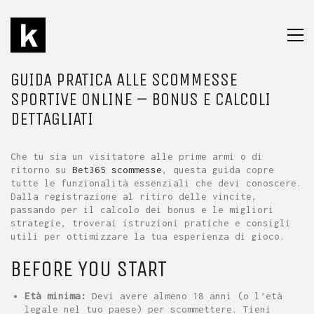
GUIDA PRATICA ALLE SCOMMESSE
SPORTIVE ONLINE – BONUS E CALCOLI
DETTAGLIATI
Che tu sia un visitatore alle prime armi o di
ritorno su
Bet365 scommesse
, questa guida copre
tutte le funzionalità essenziali che devi conoscere.
Dalla registrazione al ritiro delle vincite,
passando per il calcolo dei bonus e le migliori
strategie, troverai istruzioni pratiche e consigli
utili per ottimizzare la tua esperienza di gioco.
BEFORE YOU START
Età minima:
Devi avere almeno 18 anni (o l’età
legale nel tuo paese) per scommettere. Tieni