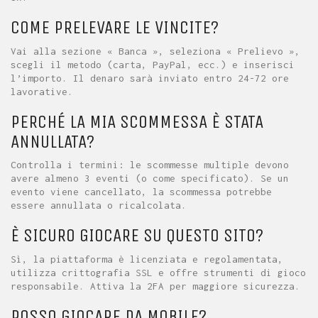
COME PRELEVARE LE VINCITE?
Vai alla sezione « Banca », seleziona « Prelievo »,
scegli il metodo (carta, PayPal, ecc.) e inserisci
l’importo. Il denaro sarà inviato entro 24-72 ore
lavorative.
PERCHÉ LA MIA SCOMMESSA È STATA
ANNULLATA?
Controlla i termini: le scommesse multiple devono
avere almeno 3 eventi (o come specificato). Se un
evento viene cancellato, la scommessa potrebbe
essere annullata o ricalcolata.
È SICURO GIOCARE SU QUESTO SITO?
Sì, la piattaforma è licenziata e regolamentata,
utilizza crittografia SSL e offre strumenti di gioco
responsabile. Attiva la 2FA per maggiore sicurezza.
POSSO GIOCARE DA MOBILE?