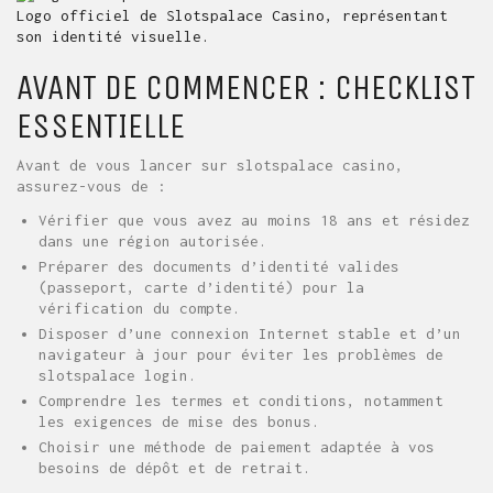
Logo officiel de Slotspalace Casino, représentant
son identité visuelle.
AVANT DE COMMENCER : CHECKLIST
ESSENTIELLE
Avant de vous lancer sur slotspalace casino,
assurez-vous de :
Vérifier que vous avez au moins 18 ans et résidez
dans une région autorisée.
Préparer des documents d’identité valides
(passeport, carte d’identité) pour la
vérification du compte.
Disposer d’une connexion Internet stable et d’un
navigateur à jour pour éviter les problèmes de
slotspalace login.
Comprendre les termes et conditions, notamment
les exigences de mise des bonus.
Choisir une méthode de paiement adaptée à vos
besoins de dépôt et de retrait.