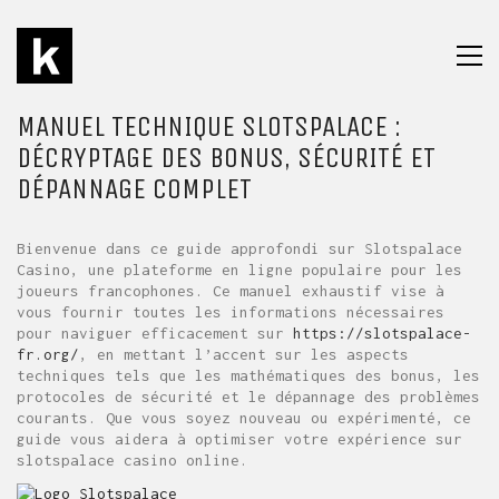
MANUEL TECHNIQUE SLOTSPALACE :
DÉCRYPTAGE DES BONUS, SÉCURITÉ ET
DÉPANNAGE COMPLET
Bienvenue dans ce guide approfondi sur Slotspalace
Casino, une plateforme en ligne populaire pour les
joueurs francophones. Ce manuel exhaustif vise à
vous fournir toutes les informations nécessaires
pour naviguer efficacement sur
https://slotspalace-
fr.org/
, en mettant l’accent sur les aspects
techniques tels que les mathématiques des bonus, les
protocoles de sécurité et le dépannage des problèmes
courants. Que vous soyez nouveau ou expérimenté, ce
guide vous aidera à optimiser votre expérience sur
slotspalace casino online.