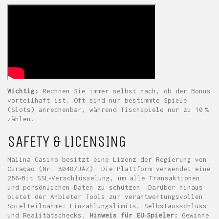
Wichtig:
Rechnen Sie immer selbst nach, ob der Bonus
vorteilhaft ist. Oft sind nur bestimmte Spiele
(Slots) anrechenbar, während Tischspiele nur zu 10 %
zählen.
SAFETY & LICENSING
Malina Casino besitzt eine Lizenz der Regierung von
Curaçao (Nr. 8048/JAZ). Die Plattform verwendet eine
256‑Bit SSL‑Verschlüsselung, um alle Transaktionen
und persönlichen Daten zu schützen. Darüber hinaus
bietet der Anbieter Tools zur verantwortungsvollen
Spielteilnahme: Einzahlungslimits, Selbstausschluss
und Realitätschecks.
Hinweis für EU‑Spieler:
Gewinne