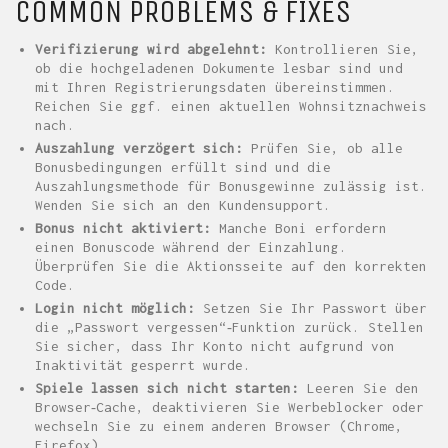
COMMON PROBLEMS & FIXES
Verifizierung wird abgelehnt:
Kontrollieren Sie,
ob die hochgeladenen Dokumente lesbar sind und
mit Ihren Registrierungsdaten übereinstimmen.
Reichen Sie ggf. einen aktuellen Wohnsitznachweis
nach.
Auszahlung verzögert sich:
Prüfen Sie, ob alle
Bonusbedingungen erfüllt sind und die
Auszahlungsmethode für Bonusgewinne zulässig ist.
Wenden Sie sich an den Kundensupport.
Bonus nicht aktiviert:
Manche Boni erfordern
einen Bonuscode während der Einzahlung.
Überprüfen Sie die Aktionsseite auf den korrekten
Code.
Login nicht möglich:
Setzen Sie Ihr Passwort über
die „Passwort vergessen“‑Funktion zurück. Stellen
Sie sicher, dass Ihr Konto nicht aufgrund von
Inaktivität gesperrt wurde.
Spiele lassen sich nicht starten:
Leeren Sie den
Browser‑Cache, deaktivieren Sie Werbeblocker oder
wechseln Sie zu einem anderen Browser (Chrome,
Firefox).