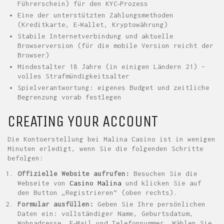
Führerschein) für den KYC‑Prozess
Eine der unterstützten Zahlungsmethoden
(Kreditkarte, E‑Wallet, Kryptowährung)
Stabile Internetverbindung und aktuelle
Browserversion (für die mobile Version reicht der
Browser)
Mindestalter 18 Jahre (in einigen Ländern 21) –
volles Strafmündigkeitsalter
Spielverantwortung: eigenes Budget und zeitliche
Begrenzung vorab festlegen
CREATING YOUR ACCOUNT
Die Kontoerstellung bei Malina Casino ist in wenigen
Minuten erledigt, wenn Sie die folgenden Schritte
befolgen:
Offizielle Website aufrufen:
Besuchen Sie die
Webseite von
Casino Malina
und klicken Sie auf
den Button „Registrieren“ (oben rechts).
Formular ausfüllen:
Geben Sie Ihre persönlichen
Daten ein: vollständiger Name, Geburtsdatum,
Wohnadresse, E‑Mail und Telefonnummer. Wählen Sie