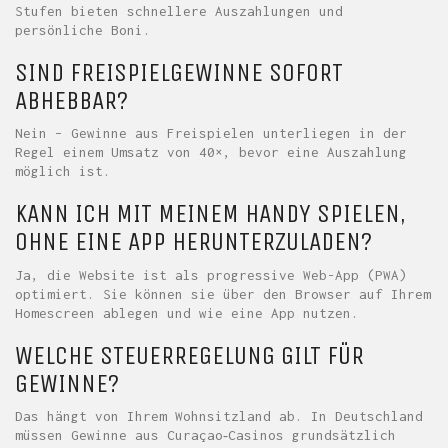
Stufen bieten schnellere Auszahlungen und
persönliche Boni.
SIND FREISPIELGEWINNE SOFORT
ABHEBBAR?
Nein – Gewinne aus Freispielen unterliegen in der
Regel einem Umsatz von 40×, bevor eine Auszahlung
möglich ist.
KANN ICH MIT MEINEM HANDY SPIELEN,
OHNE EINE APP HERUNTERZULADEN?
Ja, die Website ist als progressive Web-App (PWA)
optimiert. Sie können sie über den Browser auf Ihrem
Homescreen ablegen und wie eine App nutzen.
WELCHE STEUERREGELUNG GILT FÜR
GEWINNE?
Das hängt von Ihrem Wohnsitzland ab. In Deutschland
müssen Gewinne aus Curaçao‑Casinos grundsätzlich