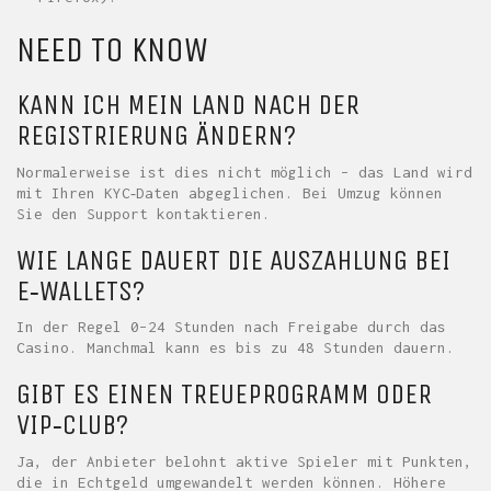
NEED TO KNOW
KANN ICH MEIN LAND NACH DER
REGISTRIERUNG ÄNDERN?
Normalerweise ist dies nicht möglich – das Land wird
mit Ihren KYC‑Daten abgeglichen. Bei Umzug können
Sie den Support kontaktieren.
WIE LANGE DAUERT DIE AUSZAHLUNG BEI
E‑WALLETS?
In der Regel 0–24 Stunden nach Freigabe durch das
Casino. Manchmal kann es bis zu 48 Stunden dauern.
GIBT ES EINEN TREUEPROGRAMM ODER
VIP‑CLUB?
Ja, der Anbieter belohnt aktive Spieler mit Punkten,
die in Echtgeld umgewandelt werden können. Höhere