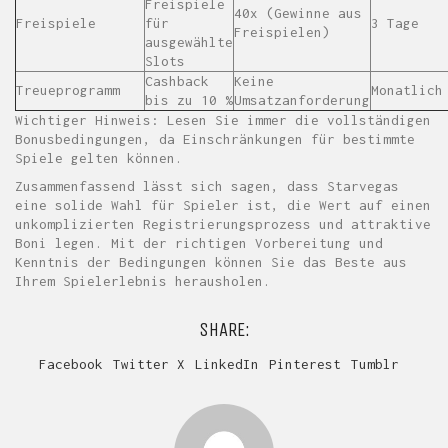
Freispiele
40x (Gewinne aus
Freispiele
für
3 Tage
Freispielen)
ausgewählte
Slots
Cashback
Keine
Treueprogramm
Monatlich
bis zu 10 %
Umsatzanforderung
Wichtiger Hinweis: Lesen Sie immer die vollständigen
Bonusbedingungen, da Einschränkungen für bestimmte
Spiele gelten können.
Zusammenfassend lässt sich sagen, dass Starvegas
eine solide Wahl für Spieler ist, die Wert auf einen
unkomplizierten Registrierungsprozess und attraktive
Boni legen. Mit der richtigen Vorbereitung und
Kenntnis der Bedingungen können Sie das Beste aus
Ihrem Spielerlebnis herausholen.
SHARE:
Facebook
Twitter X
LinkedIn
Pinterest
Tumblr