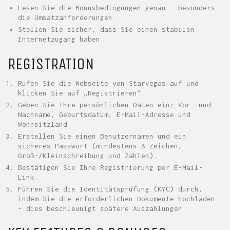
Lesen Sie die Bonusbedingungen genau – besonders
die Umsatzanforderungen.
Stellen Sie sicher, dass Sie einen stabilen
Internetzugang haben.
REGISTRATION
Rufen Sie die Webseite von Starvegas auf und
klicken Sie auf „Registrieren“.
Geben Sie Ihre persönlichen Daten ein: Vor- und
Nachname, Geburtsdatum, E-Mail-Adresse und
Wohnsitzland.
Erstellen Sie einen Benutzernamen und ein
sicheres Passwort (mindestens 8 Zeichen,
Groß-/Kleinschreibung und Zahlen).
Bestätigen Sie Ihre Registrierung per E-Mail-
Link.
Führen Sie die Identitätsprüfung (KYC) durch,
indem Sie die erforderlichen Dokumente hochladen
– dies beschleunigt spätere Auszahlungen.