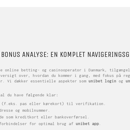
 BONUS ANALYSE: EN KOMPLET NAVIGERINGSG
de online betting- og casinooperator i Danmark, tilgæng
oversigt over, hvordan du kommer i gang, med fokus på re
er. Vi dækker essentielle aspekter som
unibet login
og
u
kal du have følgende klar:
 (f.eks. pas eller kørekort) til verifikation.
dresse og mobilnummer.
de som kreditkort eller bankoverførsel.
forbindelser for optimal brug af
unibet app
.