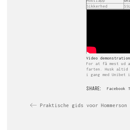
Mobilapp
Un
Sikkerhed
SS
Video demonstratio
For at få mest ud 
farten. Husk altid
i gang med Unibet 
SHARE:
Facebook