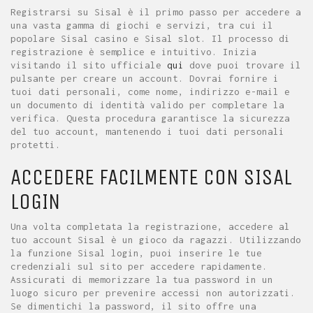
Registrarsi su Sisal è il primo passo per accedere a
una vasta gamma di giochi e servizi, tra cui il
popolare Sisal casino e Sisal slot. Il processo di
registrazione è semplice e intuitivo. Inizia
visitando il sito ufficiale
qui
dove puoi trovare il
pulsante per creare un account. Dovrai fornire i
tuoi dati personali, come nome, indirizzo e-mail e
un documento di identità valido per completare la
verifica. Questa procedura garantisce la sicurezza
del tuo account, mantenendo i tuoi dati personali
protetti.
ACCEDERE FACILMENTE CON SISAL
LOGIN
Una volta completata la registrazione, accedere al
tuo account Sisal è un gioco da ragazzi. Utilizzando
la funzione Sisal login, puoi inserire le tue
credenziali sul sito per accedere rapidamente.
Assicurati di memorizzare la tua password in un
luogo sicuro per prevenire accessi non autorizzati.
Se dimentichi la password, il sito offre una