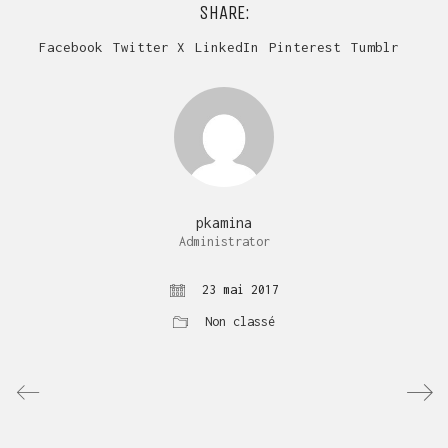
SHARE:
Facebook
Twitter X
LinkedIn
Pinterest
Tumblr
pkamina
Administrator
23 mai 2017
Non classé