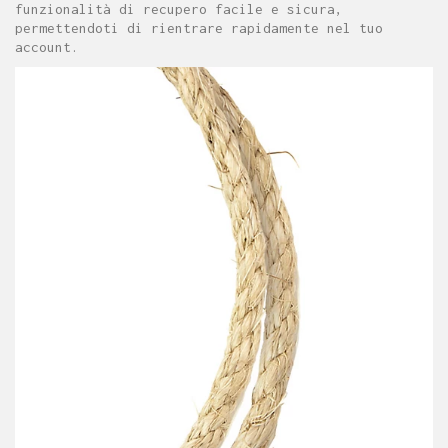
funzionalità di recupero facile e sicura,
permettendoti di rientrare rapidamente nel tuo
account.