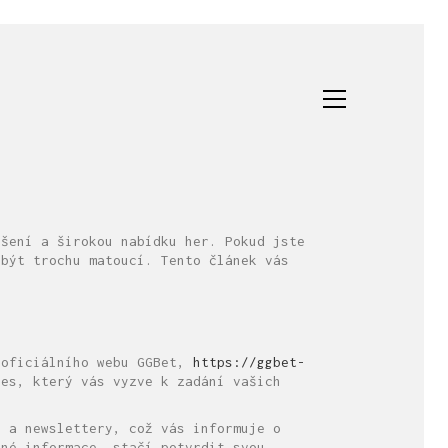
ušení a širokou nabídku her. Pokud jste
 být trochu matoucí. Tento článek vás
 oficiálního webu GGBet,
https://ggbet-
ces, který vás vyzve k zadání vašich
y a newslettery, což vás informuje o
bné informace, stačí potvrdit svou