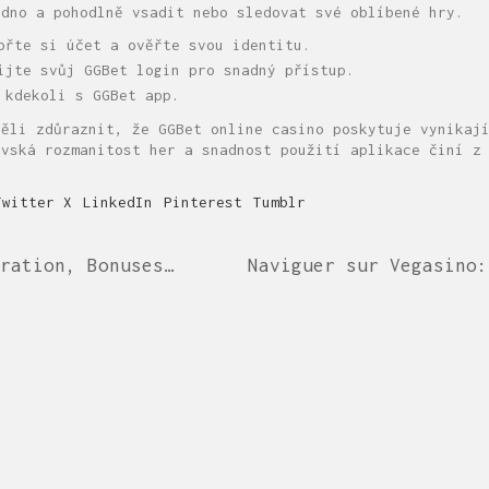
adno a pohodlně vsadit nebo sledovat své oblíbené hry.
řte si účet a ověřte svou identitu.
jte svůj GGBet login pro snadný přístup.
kdekoli s GGBet app.
těli zdůraznit, že GGBet online casino poskytuje vynikaj
ovská rozmanitost her a snadnost použití aplikace činí z
Twitter X
LinkedIn
Pinterest
Tumblr
Slotomania Casino Guide: Registration, Bonuses, and Payments – Step by Step
CABINET KAMINA
Pascal Kamina
Avocat au barreau de Paris
Professeur agrégé des Universités