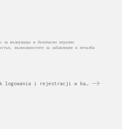
о за вълнуващо и безопасно игрално
остъп, възможностите за забавление и печалба
Poradnik logowania i rejestracji w kasynie online – krok po kroku