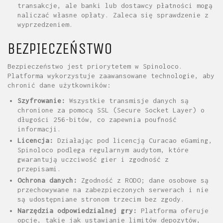
transakcje, ale banki lub dostawcy płatności mogą
naliczać własne opłaty. Zaleca się sprawdzenie z
wyprzedzeniem.
BEZPIECZEŃSTWO
Bezpieczeństwo jest priorytetem w Spinoloco.
Platforma wykorzystuje zaawansowane technologie, aby
chronić dane użytkowników:
Szyfrowanie:
Wszystkie transmisje danych są
chronione za pomocą SSL (Secure Socket Layer) o
długości 256-bitów, co zapewnia poufność
informacji.
Licencja:
Działając pod licencją Curacao eGaming,
Spinoloco podlega regularnym audytom, które
gwarantują uczciwość gier i zgodność z
przepisami.
Ochrona danych:
Zgodność z RODO; dane osobowe są
przechowywane na zabezpieczonych serwerach i nie
są udostępniane stronom trzecim bez zgody.
Narzędzia odpowiedzialnej gry:
Platforma oferuje
opcje, takie jak ustawianie limitów depozytów,