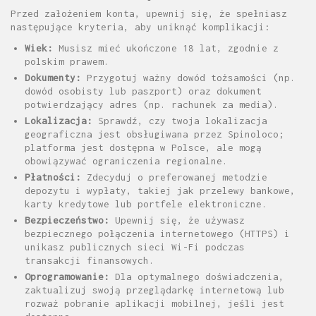
Przed założeniem konta, upewnij się, że spełniasz
następujące kryteria, aby uniknąć komplikacji:
Wiek:
Musisz mieć ukończone 18 lat, zgodnie z
polskim prawem.
Dokumenty:
Przygotuj ważny dowód tożsamości (np.
dowód osobisty lub paszport) oraz dokument
potwierdzający adres (np. rachunek za media).
Lokalizacja:
Sprawdź, czy twoja lokalizacja
geograficzna jest obsługiwana przez Spinoloco;
platforma jest dostępna w Polsce, ale mogą
obowiązywać ograniczenia regionalne.
Płatności:
Zdecyduj o preferowanej metodzie
depozytu i wypłaty, takiej jak przelewy bankowe,
karty kredytowe lub portfele elektroniczne.
Bezpieczeństwo:
Upewnij się, że używasz
bezpiecznego połączenia internetowego (HTTPS) i
unikasz publicznych sieci Wi-Fi podczas
transakcji finansowych.
Oprogramowanie:
Dla optymalnego doświadczenia,
zaktualizuj swoją przeglądarkę internetową lub
rozważ pobranie aplikacji mobilnej, jeśli jest