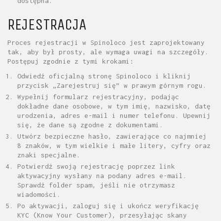
dostępna.
REJESTRACJA
Proces rejestracji w Spinoloco jest zaprojektowany
tak, aby był prosty, ale wymaga uwagi na szczegóły.
Postępuj zgodnie z tymi krokami:
Odwiedź oficjalną stronę Spinoloco i kliknij
przycisk „Zarejestruj się” w prawym górnym rogu.
Wypełnij formularz rejestracyjny, podając
dokładne dane osobowe, w tym imię, nazwisko, datę
urodzenia, adres e-mail i numer telefonu. Upewnij
się, że dane są zgodne z dokumentami.
Utwórz bezpieczne hasło, zawierające co najmniej
8 znaków, w tym wielkie i małe litery, cyfry oraz
znaki specjalne.
Potwierdź swoją rejestrację poprzez link
aktywacyjny wysłany na podany adres e-mail.
Sprawdź folder spam, jeśli nie otrzymasz
wiadomości.
Po aktywacji, zaloguj się i ukończ weryfikację
KYC (Know Your Customer), przesyłając skany