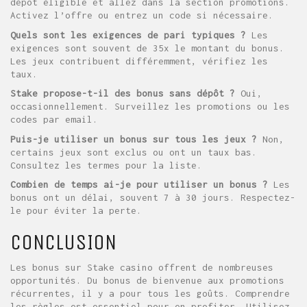
dépôt éligible et allez dans la section promotions.
Activez l’offre ou entrez un code si nécessaire.
Quels sont les exigences de pari typiques ?
Les
exigences sont souvent de 35x le montant du bonus.
Les jeux contribuent différemment, vérifiez les
taux.
Stake propose-t-il des bonus sans dépôt ?
Oui,
occasionnellement. Surveillez les promotions ou les
codes par email.
Puis-je utiliser un bonus sur tous les jeux ?
Non,
certains jeux sont exclus ou ont un taux bas.
Consultez les termes pour la liste.
Combien de temps ai-je pour utiliser un bonus ?
Les
bonus ont un délai, souvent 7 à 30 jours. Respectez-
le pour éviter la perte.
CONCLUSION
Les bonus sur Stake casino offrent de nombreuses
opportunités. Du bonus de bienvenue aux promotions
récurrentes, il y a pour tous les goûts. Comprendre
les règles est essentiel pour en profiter. Utilisez