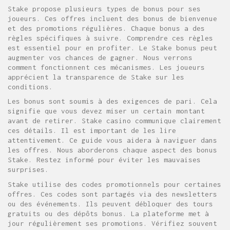
Stake propose plusieurs types de bonus pour ses
joueurs. Ces offres incluent des bonus de bienvenue
et des promotions régulières. Chaque bonus a des
règles spécifiques à suivre. Comprendre ces règles
est essentiel pour en profiter. Le Stake bonus peut
augmenter vos chances de gagner. Nous verrons
comment fonctionnent ces mécanismes. Les joueurs
apprécient la transparence de Stake sur les
conditions.
Les bonus sont soumis à des exigences de pari. Cela
signifie que vous devez miser un certain montant
avant de retirer. Stake casino communique clairement
ces détails. Il est important de les lire
attentivement. Ce guide vous aidera à naviguer dans
les offres. Nous aborderons chaque aspect des bonus
Stake. Restez informé pour éviter les mauvaises
surprises.
Stake utilise des codes promotionnels pour certaines
offres. Ces codes sont partagés via des newsletters
ou des événements. Ils peuvent débloquer des tours
gratuits ou des dépôts bonus. La plateforme met à
jour régulièrement ses promotions. Vérifiez souvent