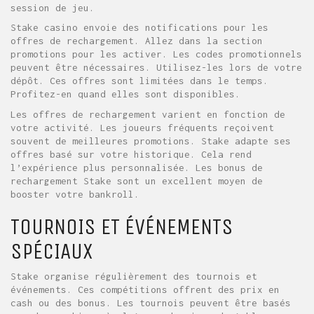
session de jeu.
Stake casino envoie des notifications pour les
offres de rechargement. Allez dans la section
promotions pour les activer. Les codes promotionnels
peuvent être nécessaires. Utilisez-les lors de votre
dépôt. Ces offres sont limitées dans le temps.
Profitez-en quand elles sont disponibles.
Les offres de rechargement varient en fonction de
votre activité. Les joueurs fréquents reçoivent
souvent de meilleures promotions. Stake adapte ses
offres basé sur votre historique. Cela rend
l’expérience plus personnalisée. Les bonus de
rechargement Stake sont un excellent moyen de
booster votre bankroll.
TOURNOIS ET ÉVÉNEMENTS
SPÉCIAUX
Stake organise régulièrement des tournois et
événements. Ces compétitions offrent des prix en
cash ou des bonus. Les tournois peuvent être basés