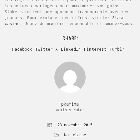
les astuces partagées pour maximiser vos gains.
Stake maintient une approche transparente avec ses
joueurs. Pour explorer ces offres, visitez
Stake
casino
. Jouez de manière responsable et amusez-vous.
SHARE:
Facebook
Twitter X
LinkedIn
Pinterest
Tumblr
pkamina
Administrator
23 novembre 2015
Non classé