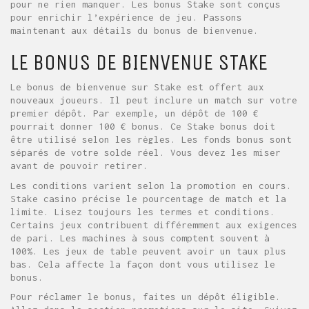
pour ne rien manquer. Les bonus Stake sont conçus
pour enrichir l’expérience de jeu. Passons
maintenant aux détails du bonus de bienvenue.
LE BONUS DE BIENVENUE STAKE
Le bonus de bienvenue sur Stake est offert aux
nouveaux joueurs. Il peut inclure un match sur votre
premier dépôt. Par exemple, un dépôt de 100 €
pourrait donner 100 € bonus. Ce Stake bonus doit
être utilisé selon les règles. Les fonds bonus sont
séparés de votre solde réel. Vous devez les miser
avant de pouvoir retirer.
Les conditions varient selon la promotion en cours.
Stake casino précise le pourcentage de match et la
limite. Lisez toujours les termes et conditions.
Certains jeux contribuent différemment aux exigences
de pari. Les machines à sous comptent souvent à
100%. Les jeux de table peuvent avoir un taux plus
bas. Cela affecte la façon dont vous utilisez le
bonus.
Pour réclamer le bonus, faites un dépôt éligible.