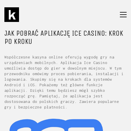
JAK POBRAĆ APLIKACJĘ ICE CASINO: KROK
PO KROKU
Współczesne kasyna online oferują wygodę gry na
urządzeniach mobilnych. Aplikacja Ice Casino
umożliwia dostęp do gier w dowolnym miejscu. W tym
przewodniku omówimy proces pobierania, instalacji i
logowania. Skupimy się na krokach dla systemów
Android i iOS. Pokażemy też główne funkcje
aplikacji. Dzięki temu będziesz mógł szybko
rozpocząć grę. Pamiętaj, że aplikacja jest
dostosowana do polskich graczy. Zawiera popularne
gry i bezpieczne płatności.