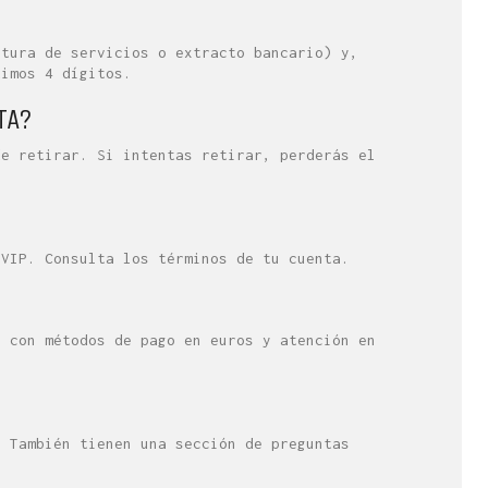
ctura de servicios o extracto bancario) y,
timos 4 dígitos.
TA?
de retirar. Si intentas retirar, perderás el
 VIP. Consulta los términos de tu cuenta.
, con métodos de pago en euros y atención en
. También tienen una sección de preguntas