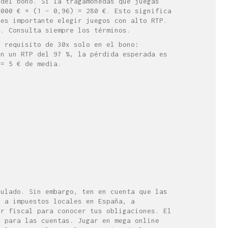
 del bono. Si la tragamonedas que juegas
.000 € × (1 – 0,96) = 280 €. Esto significa
 es importante elegir juegos con alto RTP.
o. Consulta siempre los términos.
n requisito de 30x solo en el bono:
on un RTP del 97 %, la pérdida esperada es
 = 5 € de media.
gulado. Sin embargo, ten en cuenta que las
s a impuestos locales en España, a
or fiscal para conocer tus obligaciones. El
A para las cuentas. Jugar en mega online