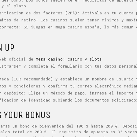
 y el plazo.
enticación de dos factores (2FA): Actívala en tu cuenta 
mites de retiro: Los casinos suelen tener mínimos y máxi
correcta: Si juegas en mega casino españa, lo más común 
N UP
 web oficial de
Mega casino: casino y slots
.
istrarse” y completa el formulario con tus datos persona
neda (EUR recomendado) y establece un nombre de usuario 
nos y condiciones y confirma tu correo electrónico media
r depósito: Elige un método de pago, ingresa el importe 
ficación de identidad subiendo los documentos solicitado
G YOUR BONUS
lamas un bono de bienvenida del 100 % hasta 200 €. Depos
saldo total de 200 €. El requisito de apuesta es 35 vece