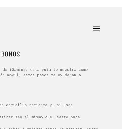
E BONOS
a de iGaming; esta guía te muestra cómo
ión móvil, estos pasos te ayudarán a
de domicilio reciente y, si usas
etirar sea el mismo que usaste para
que deben cumplirse antes de retirar. Anota