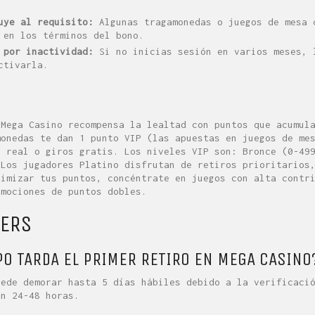
uye al requisito:
Algunas tragamonedas o juegos de mesa 
 en los términos del bono.
 por inactividad:
Si no inicias sesión en varios meses, 
ctivarla.
 Mega Casino recompensa la lealtad con puntos que acumul
monedas te dan 1 punto VIP (las apuestas en juegos de me
o real o giros gratis. Los niveles VIP son: Bronce (0-49
 Los jugadores Platino disfrutan de retiros prioritarios
ximizar tus puntos, concéntrate en juegos con alta contr
omociones de puntos dobles.
WERS
O TARDA EL PRIMER RETIRO EN MEGA CASINO
uede demorar hasta 5 días hábiles debido a la verificaci
en 24-48 horas.