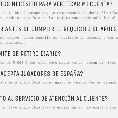
OS NECESITO PARA VERIFICAR MI CUENTA?
a de tu DNI o pasaporte, un comprobante de domicilio (fa
de crédito, una foto de la tarjeta mostrando solo los úl
R ANTES DE CUMPLIR EL REQUISITO DE APUES
ono activo, debes cumplir el requisito de apuesta antes 
as asociadas.
MITE DE RETIRO DIARIO?
 es de 5.000 € por día, pero puede variar según el nivel
 ACEPTA JUGADORES DE ESPAÑA?
paña está disponible para jugadores residentes en España
O AL SERVICIO DE ATENCIÓN AL CLIENTE?
t en vivo disponible 24/7 o enviar un correo electrónico