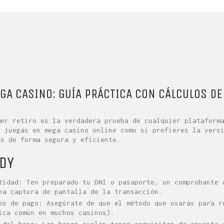
GA CASINO: GUÍA PRÁCTICA CON CÁLCULOS D
mer retiro es la verdadera prueba de cualquier plataform
i juegas en mega casino online como si prefieres la vers
os de forma segura y eficiente.
ADY
tidad: Ten preparado tu DNI o pasaporte, un comprobante 
na captura de pantalla de la transacción.
os de pago: Asegúrate de que el método que usarás para r
ica común en muchos casinos).
 del bono: Los bonos suelen tener requisitos de apuesta 