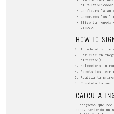
el multiplicador
Configura la aut
Comprueba los lí
Elige la moneda 
cambio.
HOW TO SIG
Accede al sitio
Haz clic en “Reg
dirección).
Selecciona tu mo
Acepta los térmi
Realiza tu prime
Completa la veri
CALCULATIN
Supongamos que rec
bono, teniendo un 