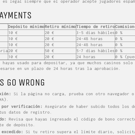
a es legal siempre que el operador acepte jugadores espa
PAYMENTS
Depósito mínimo
Retiro mínimo
Tiempo de retiro
Comision
10 €
20 €
3-5 días hábiles
0 %
10 €
20 €
24-48 horas
0 %
10 €
20 €
24-48 horas
0 %
aria
20 €
50 €
5-7 días hábiles
0 %
10 €
20 €
24 horas
0 % (pue
e hayas usado para depositar, ya que muchos casinos solo
cesarse en un plazo de 24 horas tras la aprobación.
S GO WRONG
xión:
Si la página no carga, prueba con otro navegador o
WA).
 por verificación:
Asegúrate de haber subido todos los d
tus datos de registro.
do:
Revisa que hayas ingresado el código de bono correct
te de depósito.
 excedido:
Si tu retiro supera el límite diario, solicit