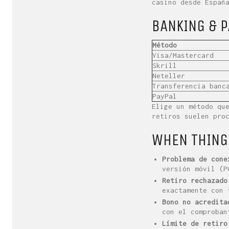
casino desde Españ
BANKING & 
Método
Visa/Mastercard
Skrill
Neteller
Transferencia banc
PayPal
Elige un método qu
retiros suelen pro
WHEN THING
Problema de cone
versión móvil (P
Retiro rechazado
exactamente con 
Bono no acredita
con el comproban
Límite de retiro