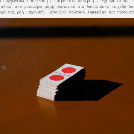
υ συγχωνεύω διασκέδαση με περιπέτεια διέγερση . Έχουμε επίσης
 πλοκή που μεταφέρω μίξερ συστατικό στο διαδικτυακό παιχνίδι ζ
υκρίνειας ροή μηχανική, βεβαιώνω πολιτικό gameplay και πραγματ