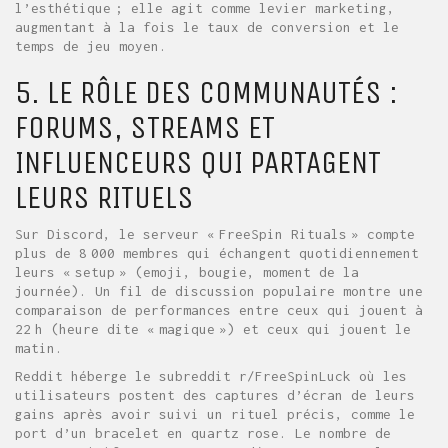
l’esthétique ; elle agit comme levier marketing,
augmentant à la fois le taux de conversion et le
temps de jeu moyen.
5. LE RÔLE DES COMMUNAUTÉS :
FORUMS, STREAMS ET
INFLUENCEURS QUI PARTAGENT
LEURS RITUELS
Sur Discord, le serveur « FreeSpin Rituals » compte
plus de 8 000 membres qui échangent quotidiennement
leurs « setup » (emoji, bougie, moment de la
journée). Un fil de discussion populaire montre une
comparaison de performances entre ceux qui jouent à
22 h (heure dite « magique ») et ceux qui jouent le
matin.
Reddit héberge le subreddit r/FreeSpinLuck où les
utilisateurs postent des captures d’écran de leurs
gains après avoir suivi un rituel précis, comme le
port d’un bracelet en quartz rose. Le nombre de