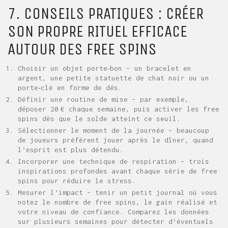
7. CONSEILS PRATIQUES : CRÉER
SON PROPRE RITUEL EFFICACE
AUTOUR DES FREE SPINS
Choisir un objet porte‑bon – un bracelet en
argent, une petite statuette de chat noir ou un
porte‑clé en forme de dés.
Définir une routine de mise – par exemple,
déposer 20 € chaque semaine, puis activer les free
spins dès que le solde atteint ce seuil.
Sélectionner le moment de la journée – beaucoup
de joueurs préfèrent jouer après le dîner, quand
l’esprit est plus détendu.
Incorporer une technique de respiration – trois
inspirations profondes avant chaque série de free
spins pour réduire le stress.
Mesurer l’impact – tenir un petit journal où vous
notez le nombre de free spins, le gain réalisé et
votre niveau de confiance. Comparez les données
sur plusieurs semaines pour détecter d’éventuels