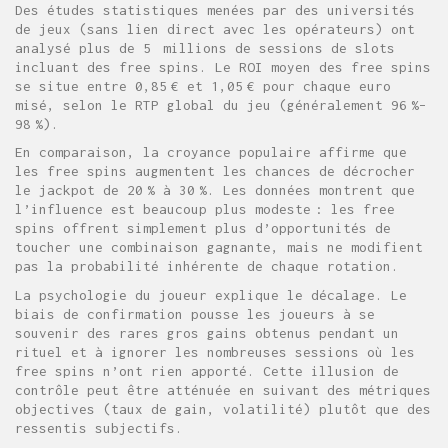
Des études statistiques menées par des universités
de jeux (sans lien direct avec les opérateurs) ont
analysé plus de 5 millions de sessions de slots
incluant des free spins. Le ROI moyen des free spins
se situe entre 0,85 € et 1,05 € pour chaque euro
misé, selon le RTP global du jeu (généralement 96 %–
98 %).
En comparaison, la croyance populaire affirme que
les free spins augmentent les chances de décrocher
le jackpot de 20 % à 30 %. Les données montrent que
l’influence est beaucoup plus modeste : les free
spins offrent simplement plus d’opportunités de
toucher une combinaison gagnante, mais ne modifient
pas la probabilité inhérente de chaque rotation.
La psychologie du joueur explique le décalage. Le
biais de confirmation pousse les joueurs à se
souvenir des rares gros gains obtenus pendant un
rituel et à ignorer les nombreuses sessions où les
free spins n’ont rien apporté. Cette illusion de
contrôle peut être atténuée en suivant des métriques
objectives (taux de gain, volatilité) plutôt que des
ressentis subjectifs.