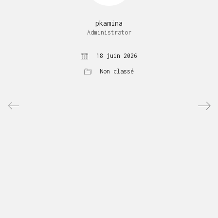
pkamina
Administrator
18 juin 2026
Non classé