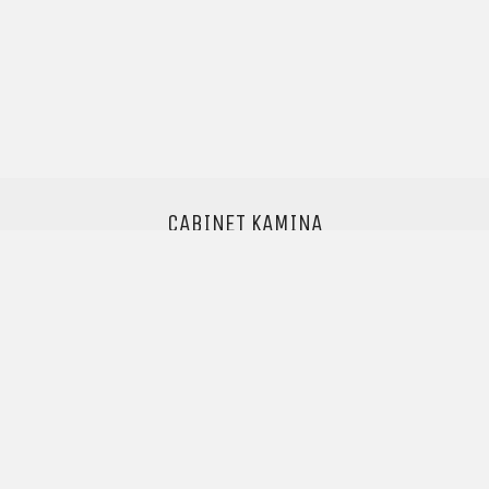
CABINET KAMINA
Pascal Kamina
Avocat au barreau de Paris
Professeur agrégé des Universités
info@cabinet-kamina.com