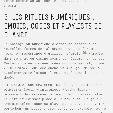
geste compte autant que le résultat affiché à
l’écran.
3. LES RITUELS NUMÉRIQUES :
EMOJIS, CODES ET PLAYLISTS DE
CHANCE
Le passage au numérique a donné naissance à de
nouvelles formes de talismans. Sur les forums de
jeux, on recommande d’utiliser l’emoji
(trèfle)
dans le chat du casino avant de réclamer un bonus.
Certains joueurs créent même un code secret, comme
« LUCKY2024 », qui déclenche un mini‑jeu de bonus
supplémentaire lorsqu’il est entré dans la zone de
dépôt.
La musique joue également un rôle : de nombreuses
playlists Spotify intitulées « Lucky Spins »
proposent des morceaux à tempo lent, censés calmer
le nerf et laisser place à l’intuition. Un joueur
typique sélectionne sa playlist, active son avatar
porte‑bon (un petit dragon doré, par exemple) et ne